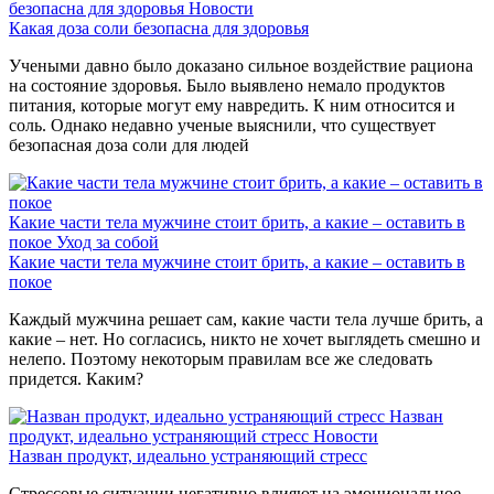
безопасна для здоровья
Новости
Какая доза соли безопасна для здоровья
Учеными давно было доказано сильное воздействие рациона
на состояние здоровья. Было выявлено немало продуктов
питания, которые могут ему навредить. К ним относится и
соль. Однако недавно ученые выяснили, что существует
безопасная доза соли для людей
Какие части тела мужчине стоит брить, а какие – оставить в
покое
Уход за собой
Какие части тела мужчине стоит брить, а какие – оставить в
покое
Каждый мужчина решает сам, какие части тела лучше брить, а
какие – нет. Но согласись, никто не хочет выглядеть смешно и
нелепо. Поэтому некоторым правилам все же следовать
придется. Каким?
Назван
продукт, идеально устраняющий стресс
Новости
Назван продукт, идеально устраняющий стресс
Стрессовые ситуации негативно влияют на эмоциональное