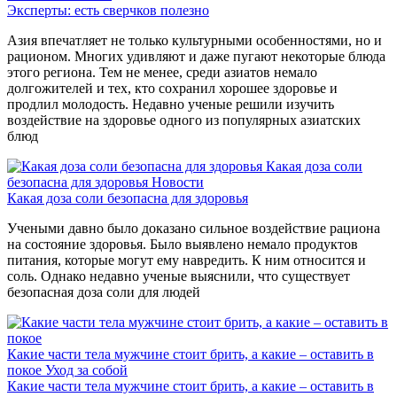
Эксперты: есть сверчков полезно
Азия впечатляет не только культурными особенностями, но и
рационом. Многих удивляют и даже пугают некоторые блюда
этого региона. Тем не менее, среди азиатов немало
долгожителей и тех, кто сохранил хорошее здоровье и
продлил молодость. Недавно ученые решили изучить
воздействие на здоровье одного из популярных азиатских
блюд
Какая доза соли
безопасна для здоровья
Новости
Какая доза соли безопасна для здоровья
Учеными давно было доказано сильное воздействие рациона
на состояние здоровья. Было выявлено немало продуктов
питания, которые могут ему навредить. К ним относится и
соль. Однако недавно ученые выяснили, что существует
безопасная доза соли для людей
Какие части тела мужчине стоит брить, а какие – оставить в
покое
Уход за собой
Какие части тела мужчине стоит брить, а какие – оставить в