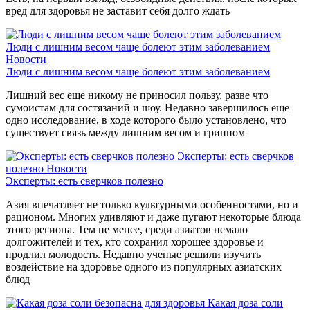
вред для здоровья не заставит себя долго ждать
Люди с лишним весом чаще болеют этим заболеванием
Новости
Люди с лишним весом чаще болеют этим заболеванием
Лишний вес еще никому не приносил пользу, разве что
сумоистам для состязаний и шоу. Недавно завершилось еще
одно исследование, в ходе которого было установлено, что
существует связь между лишним весом и гриппом
Эксперты: есть сверчков
полезно
Новости
Эксперты: есть сверчков полезно
Азия впечатляет не только культурными особенностями, но и
рационом. Многих удивляют и даже пугают некоторые блюда
этого региона. Тем не менее, среди азиатов немало
долгожителей и тех, кто сохранил хорошее здоровье и
продлил молодость. Недавно ученые решили изучить
воздействие на здоровье одного из популярных азиатских
блюд
Какая доза соли