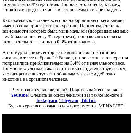
помощи теста Фагерстрема. Вопросы этого теста, к слову,
касаются и среднего числа выкуриваемых сигарет за день.
Как оказалось, сильнее всего на набор лишнего веса влияет
именно сила пристрастия к курению. Пациенты, степень
зависимости которых была минимальной (набравшие меньше,
чем 5 баллов по тесту Фагерстрема), поправлялись совсем
незначительно — лишь на 0,3% от исходного.
А вот курильщики, которые не видели своей жизни без
сигарет, в тесте набрали 10 баллов, и после отказа от курения
поправились приблизительно на 3,4% от изначального веса.
По мнению ученых, такая статистика свидетельствует о том,
что ожирение выступает побочным эффектом действия
никотина на организм человека.
Вам нравится наш журнал?! Подписывайтесь на нас в
Youtube
! Следить за обновлениями вы также можете в
Instagram
,
Telegram
,
TikTok
.
Будь в курсе всего самого важного вместе с MEN's LIFE!