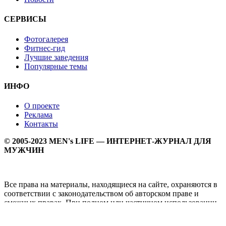
СЕРВИСЫ
Фотогалерея
Фитнес-гид
Лучшие заведения
Популярные темы
ИНФО
О проекте
Реклама
Контакты
© 2005-2023 MEN's LIFE — ИНТЕРНЕТ-ЖУРНАЛ ДЛЯ
МУЖЧИН
Все права на материалы, находящиеся на сайте, охраняются в
соответствии с законодательством об авторском праве и
смежных правах. При полном или частичном использовании
материалов прямая активная гипперссылка на
Мужской
журнал MEN's LIFE
обязательна.