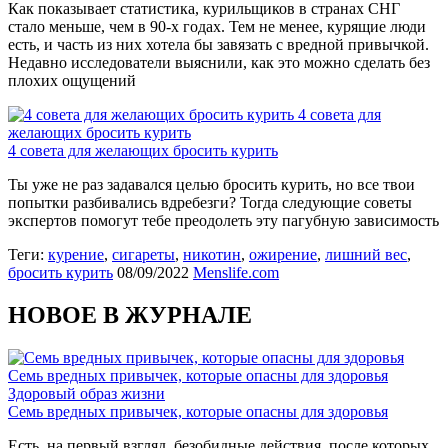
Как показывает статистика, курильщиков в странах СНГ
стало меньше, чем в 90-х годах. Тем не менее, курящие люди
есть, и часть из них хотела бы завязать с вредной привычкой.
Недавно исследователи выяснили, как это можно сделать без
плохих ощущений
4 совета для
желающих бросить курить
4 совета для желающих бросить курить
Ты уже не раз задавался целью бросить курить, но все твои
попытки разбивались вдребезги? Тогда следующие советы
экспертов помогут тебе преодолеть эту пагубную зависимость
Теги:
курение
,
сигареты
,
никотин
,
ожирение
,
лишний вес
,
бросить курить
08/09/2022
Menslife.com
НОВОЕ В ЖУРНАЛЕ
Семь вредных привычек, которые опасны для здоровья
Здоровый образ жизни
Семь вредных привычек, которые опасны для здоровья
Есть, на первый взгляд, безобидные действия, после которых