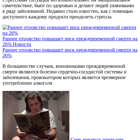
самочувствие, бьют по здоровью и делают людей уязвимыми
к ряду заболеваний. Недавно стало известно, как с помощью
доступного каждому продукта преодолеть стрессы
Раннее отцовство повышает риск преждевременной смерти на
26%
Новости
Раннее отцовство повышает риск преждевременной смерти на
26%
В большинстве случаев, виновниками преждевременной
смерти являются болезни сердечно-сосудистой системы и
заболевания, провокатором которых является чрезмерное
употребление алкоголя
Семь вредных привычек,