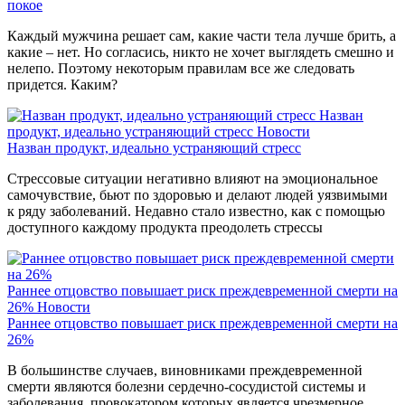
покое
Каждый мужчина решает сам, какие части тела лучше брить, а
какие – нет. Но согласись, никто не хочет выглядеть смешно и
нелепо. Поэтому некоторым правилам все же следовать
придется. Каким?
Назван
продукт, идеально устраняющий стресс
Новости
Назван продукт, идеально устраняющий стресс
Стрессовые ситуации негативно влияют на эмоциональное
самочувствие, бьют по здоровью и делают людей уязвимыми
к ряду заболеваний. Недавно стало известно, как с помощью
доступного каждому продукта преодолеть стрессы
Раннее отцовство повышает риск преждевременной смерти на
26%
Новости
Раннее отцовство повышает риск преждевременной смерти на
26%
В большинстве случаев, виновниками преждевременной
смерти являются болезни сердечно-сосудистой системы и
заболевания, провокатором которых является чрезмерное