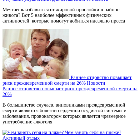
Мечтаешь избавиться от жировой прослойки в районе
живота? Вот 5 наиболее эффективных физических
активностей, которые помогут добиться идеально пресса
Раннее отцовство повышает
риск преждевременной смерти на 26%
Новости
Раннее отцовство повышает риск преждевременной смерти на
26%
В большинстве случаев, виновниками преждевременной
смерти являются болезни сердечно-сосудистой системы и
заболевания, провокатором которых является чрезмерное
употребление алкоголя
Чем занять себя на пляже?
Активный отдых