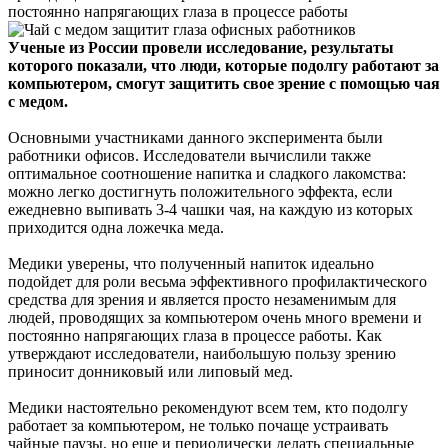
постоянно напрягающих глаза в процессе работы
Ученые из России провели исследование, результаты
которого показали, что люди, которые подолгу работают за
компьютером, смогут защитить свое зрение с помощью чая
с медом.
Основными участниками данного эксперимента были
работники офисов. Исследователи вычислили также
оптимальное соотношение напитка и сладкого лакомства:
можно легко достигнуть положительного эффекта, если
ежедневно выпивать 3-4 чашки чая, на каждую из которых
приходится одна ложечка меда.
Медики уверены, что полученный напиток идеально
подойдет для роли весьма эффективного профилактического
средства для зрения и является просто незаменимым для
людей, проводящих за компьютером очень много времени и
постоянно напрягающих глаза в процессе работы. Как
утверждают исследователи, наибольшую пользу зрению
приносит донниковый или липовый мед.
Медики настоятельно рекомендуют всем тем, кто подолгу
работает за компьютером, не только почаще устраивать
чайные паузы, но еще и периодически делать специальные