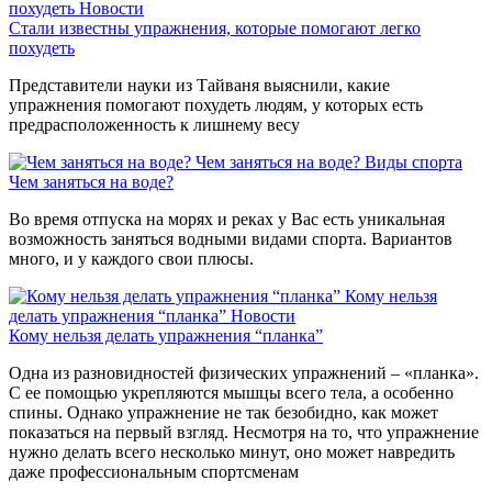
похудеть
Новости
Стали известны упражнения, которые помогают легко
похудеть
Представители науки из Тайваня выяснили, какие
упражнения помогают похудеть людям, у которых есть
предрасположенность к лишнему весу
Чем заняться на воде?
Виды спорта
Чем заняться на воде?
Во время отпуска на морях и реках у Вас есть уникальная
возможность заняться водными видами спорта. Вариантов
много, и у каждого свои плюсы.
Кому нельзя
делать упражнения “планка”
Новости
Кому нельзя делать упражнения “планка”
Одна из разновидностей физических упражнений – «планка».
С ее помощью укрепляются мышцы всего тела, а особенно
спины. Однако упражнение не так безобидно, как может
показаться на первый взгляд. Несмотря на то, что упражнение
нужно делать всего несколько минут, оно может навредить
даже профессиональным спортсменам