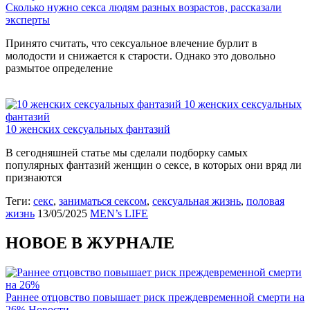
Сколько нужно секса людям разных возрастов, рассказали
эксперты
Принято считать, что сексуальное влечение бурлит в
молодости и снижается к старости. Однако это довольно
размытое определение
10 женских сексуальных
фантазий
10 женских сексуальных фантазий
В сегодняшней статье мы сделали подборку самых
популярных фантазий женщин о сексе, в которых они вряд ли
признаются
Теги:
секс
,
заниматься сексом
,
сексуальная жизнь
,
половая
жизнь
13/05/2025
MEN’s LIFE
НОВОЕ В ЖУРНАЛЕ
Раннее отцовство повышает риск преждевременной смерти на
26%
Новости