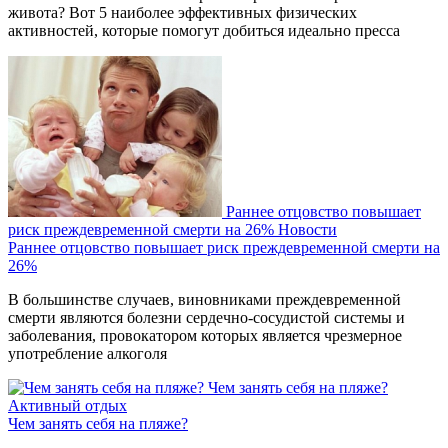
живота? Вот 5 наиболее эффективных физических
активностей, которые помогут добиться идеально пресса
Раннее отцовство повышает
риск преждевременной смерти на 26%
Новости
Раннее отцовство повышает риск преждевременной смерти на
26%
В большинстве случаев, виновниками преждевременной
смерти являются болезни сердечно-сосудистой системы и
заболевания, провокатором которых является чрезмерное
употребление алкоголя
Чем занять себя на пляже?
Активный отдых
Чем занять себя на пляже?