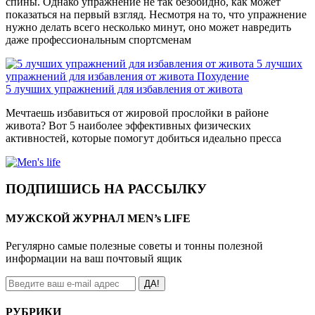
спины. Однако упражнение не так безобидно, как может
показаться на первый взгляд. Несмотря на то, что упражнение
нужно делать всего несколько минут, оно может навредить
даже профессиональным спортсменам
5 лучших
упражнений для избавления от живота
Похудение
5 лучших упражнений для избавления от живота
Мечтаешь избавиться от жировой прослойки в районе
живота? Вот 5 наиболее эффективных физических
активностей, которые помогут добиться идеально пресса
ПОДПИШИСЬ НА РАССЫЛКУ
МУЖСКОЙ ЖУРНАЛ MEN’s LIFE
Регулярно самые полезные советы и тонны полезной
информации на ваш почтовый ящик
ДА!
РУБРИКИ