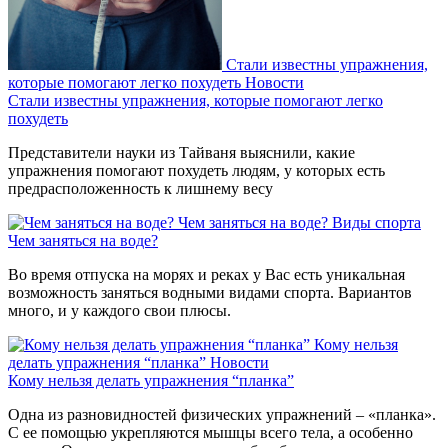
Стали известны упражнения,
которые помогают легко похудеть
Новости
Стали известны упражнения, которые помогают легко
похудеть
Представители науки из Тайваня выяснили, какие
упражнения помогают похудеть людям, у которых есть
предрасположенность к лишнему весу
Чем заняться на воде?
Виды спорта
Чем заняться на воде?
Во время отпуска на морях и реках у Вас есть уникальная
возможность заняться водными видами спорта. Вариантов
много, и у каждого свои плюсы.
Кому нельзя
делать упражнения “планка”
Новости
Кому нельзя делать упражнения “планка”
Одна из разновидностей физических упражнений – «планка».
С ее помощью укрепляются мышцы всего тела, а особенно