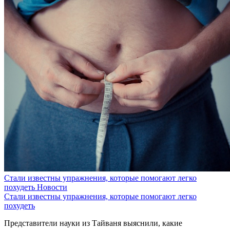
Стали известны упражнения, которые помогают легко
похудеть
Новости
Стали известны упражнения, которые помогают легко
похудеть
Представители науки из Тайваня выяснили, какие