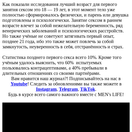
Как показали исследования лучший возраст для первого
занятия сексом это 18 — 19 лет, в этот момент тело уже
полностью сформировалось физически, и парень или девушка
подготовлены и психологически. Занятие сексом в раннем
возрасте влечет за собой нежелательную беременность, ряд
венерических заболеваний и психологических расстройств.
Но также учёные не советуют затягивать первый опыт,
позднее 21 года, ибо это также может повлечь за собой
замкнутость, неуверенность в себя, отстранённость и страх.
Статистика позднего первого секса всего 10%. Кроме того
учёным удалось выяснить, что 60% испытуемых
пользовались контрацептивами, а 40% пребывали в
длительных отношениях со своими партнёрами.
Вам нравится наш журнал?! Подписывайтесь на нас в
Youtube
! Следить за обновлениями вы также можете в
Instagram
,
Telegram
,
TikTok
.
Будь в курсе всего самого важного вместе с MEN's LIFE!