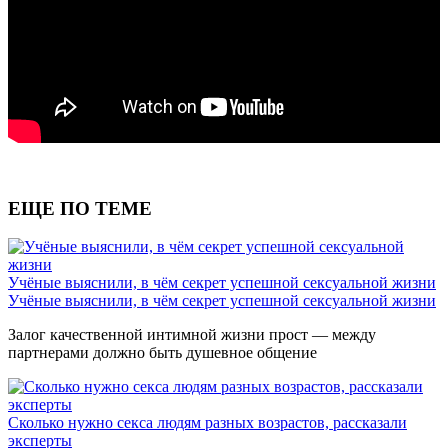
ЕЩЕ ПО ТЕМЕ
Учёные выяснили, в чём секрет успешной сексуальной жизни
Учёные выяснили, в чём секрет успешной сексуальной жизни
Залог качественной интимной жизни прост — между
партнерами должно быть душевное общение
Сколько нужно секса людям разных возрастов, рассказали
эксперты