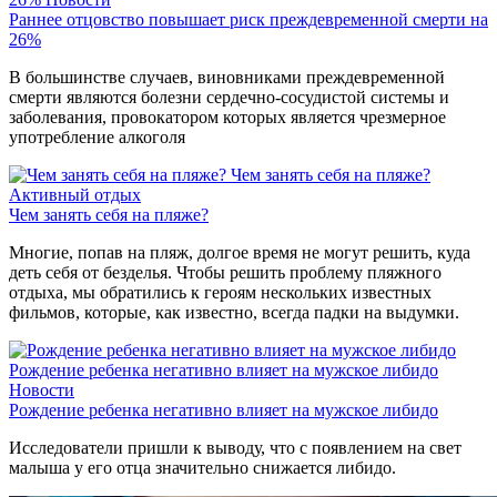
Раннее отцовство повышает риск преждевременной смерти на
26%
В большинстве случаев, виновниками преждевременной
смерти являются болезни сердечно-сосудистой системы и
заболевания, провокатором которых является чрезмерное
употребление алкоголя
Чем занять себя на пляже?
Активный отдых
Чем занять себя на пляже?
Многие, попав на пляж, долгое время не могут решить, куда
деть себя от безделья. Чтобы решить проблему пляжного
отдыха, мы обратились к героям нескольких известных
фильмов, которые, как известно, всегда падки на выдумки.
Рождение ребенка негативно влияет на мужское либидо
Новости
Рождение ребенка негативно влияет на мужское либидо
Исследователи пришли к выводу, что с появлением на свет
малыша у его отца значительно снижается либидо.