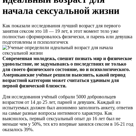
начала сексуальной жизни
Как показали исследования лучший возраст для первого
занятия сексом это 18 — 19 лет, в этот момент тело уже
полностью сформировалось физически, и парень или девушка
подготовлены и психологическ
Современная молодежь, спешит познать мир и физическое
удовольствие, не задумываясь о последствиях не только
для своего физического состояние, но и психологического.
Американские учёные решили выяснить, какой период
возрастной категории может считаться удачным для
первой физической близости.
Для исследования учёный собрали 5000 добровольцев
возрастом от 14 до 25 лет, парней и девушек. Каждый из
испытуемых должен был анонимно заполнить анкету, ответив
на самые разные вопросы интимного характера. Как
выяснилось, первый сексуальный опыт до 16 лет был не
меньше чем у 50%, тех кто впервые занялся сексом в 16-21 год
оказалось 39%.