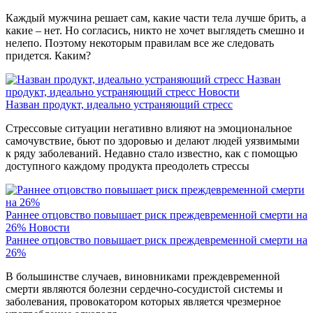
Каждый мужчина решает сам, какие части тела лучше брить, а
какие – нет. Но согласись, никто не хочет выглядеть смешно и
нелепо. Поэтому некоторым правилам все же следовать
придется. Каким?
Назван
продукт, идеально устраняющий стресс
Новости
Назван продукт, идеально устраняющий стресс
Стрессовые ситуации негативно влияют на эмоциональное
самочувствие, бьют по здоровью и делают людей уязвимыми
к ряду заболеваний. Недавно стало известно, как с помощью
доступного каждому продукта преодолеть стрессы
Раннее отцовство повышает риск преждевременной смерти на
26%
Новости
Раннее отцовство повышает риск преждевременной смерти на
26%
В большинстве случаев, виновниками преждевременной
смерти являются болезни сердечно-сосудистой системы и
заболевания, провокатором которых является чрезмерное