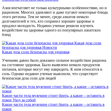
Азия впечатляет не только культурными особенностями, но и
рационом. Многих удивляют и даже пугают некоторые блюда
этого региона. Тем не менее, среди азиатов немало
долгожителей и тех, кто сохранил хорошее здоровье и
продлил молодость. Недавно ученые решили изучить
воздействие на здоровье одного из популярных азиатских
блюд
Какая доза соли
безопасна для здоровья
Новости
Какая доза соли безопасна для здоровья
Учеными давно было доказано сильное воздействие рациона
на состояние здоровья. Было выявлено немало продуктов
питания, которые могут ему навредить. К ним относится и
соль. Однако недавно ученые выяснили, что существует
безопасная доза соли для людей
Какие части тела мужчине стоит брить, а какие – оставить в
покое
Уход за собой
Какие части тела мужчине стоит брить, а какие – оставить в
покое