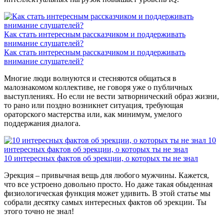
Как стать интересным рассказчиком и поддерживать
внимание слушателей?
Как стать интересным рассказчиком и поддерживать
внимание слушателей?
Многие люди волнуются и стесняются общаться в
малознакомом коллективе, не говоря уже о публичных
выступлениях. Но если не вести затворнический образ жизни,
то рано или поздно возникнет ситуация, требующая
ораторского мастерства или, как минимум, умелого
поддержания диалога.
10
интересных фактов об эрекции, о которых ты не знал
10 интересных фактов об эрекции, о которых ты не знал
Эрекция – привычная вещь для любого мужчины. Кажется,
что все устроено довольно просто. Но даже такая обыденная
физиологическая функция может удивить. В этой статье мы
собрали десятку самых интересных фактов об эрекции. Ты
этого точно не знал!