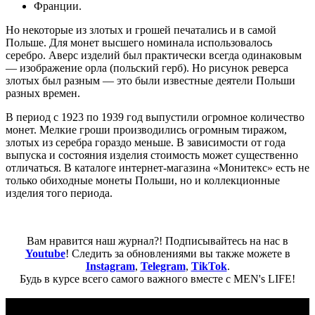
Франции.
Но некоторые из злотых и грошей печатались и в самой
Польше. Для монет высшего номинала использовалось
серебро. Аверс изделий был практически всегда одинаковым
— изображение орла (польский герб). Но рисунок реверса
злотых был разным — это были известные деятели Польши
разных времен.
В период с 1923 по 1939 год выпустили огромное количество
монет. Мелкие гроши производились огромным тиражом,
злотых из серебра гораздо меньше. В зависимости от года
выпуска и состояния изделия стоимость может существенно
отличаться. В каталоге интернет-магазина «Монитекс» есть не
только обиходные монеты Польши, но и коллекционные
изделия того периода.
Вам нравится наш журнал?! Подписывайтесь на нас в
Youtube
! Следить за обновлениями вы также можете в
Instagram
,
Telegram
,
TikTok
.
Будь в курсе всего самого важного вместе с MEN's LIFE!