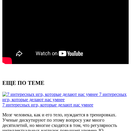
ЕЩЕ ПО ТЕМЕ
7 интересных
игр, которые делают нас умнее
7 интересных игр, которые делают нас умнее
Мозг человека, как и его тело, нуждается в тренировках.
Ученые дискутируют по этому вопросу уже много
десятилетий, но многие сходятся в том, что регулярность
интеллектуальных нагрузок повышает уровень IQ.