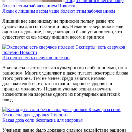
Люди с лишним весом чаще
болеют этим заболеванием
Новости
Люди с лишним весом чаще болеют этим заболеванием
Лишний вес еще никому не приносил пользу, разве что
сумоистам для состязаний и шоу. Недавно завершилось еще
одно исследование, в ходе которого было установлено, что
существует связь между лишним весом и гриппом
Эксперты: есть сверчков
полезно
Новости
Эксперты: есть сверчков полезно
Азия впечатляет не только культурными особенностями, но и
рационом. Многих удивляют и даже пугают некоторые блюда
этого региона. Тем не менее, среди азиатов немало
долгожителей и тех, кто сохранил хорошее здоровье и
продлил молодость. Недавно ученые решили изучить
воздействие на здоровье одного из популярных азиатских
блюд
Какая доза соли
безопасна для здоровья
Новости
Какая доза соли безопасна для здоровья
Учеными давно было доказано сильное воздействие рациона