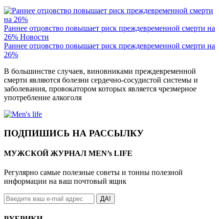
Раннее отцовство повышает риск преждевременной смерти на
26%
Новости
Раннее отцовство повышает риск преждевременной смерти на
26%
В большинстве случаев, виновниками преждевременной
смерти являются болезни сердечно-сосудистой системы и
заболевания, провокатором которых является чрезмерное
употребление алкоголя
ПОДПИШИСЬ НА РАССЫЛКУ
МУЖСКОЙ ЖУРНАЛ MEN’s LIFE
Регулярно самые полезные советы и тонны полезной
информации на ваш почтовый ящик
ДА!
РУБРИКИ