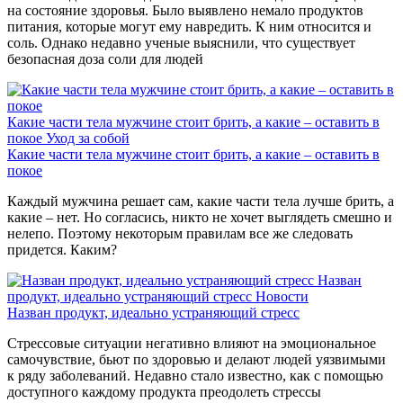
на состояние здоровья. Было выявлено немало продуктов
питания, которые могут ему навредить. К ним относится и
соль. Однако недавно ученые выяснили, что существует
безопасная доза соли для людей
Какие части тела мужчине стоит брить, а какие – оставить в
покое
Уход за собой
Какие части тела мужчине стоит брить, а какие – оставить в
покое
Каждый мужчина решает сам, какие части тела лучше брить, а
какие – нет. Но согласись, никто не хочет выглядеть смешно и
нелепо. Поэтому некоторым правилам все же следовать
придется. Каким?
Назван
продукт, идеально устраняющий стресс
Новости
Назван продукт, идеально устраняющий стресс
Стрессовые ситуации негативно влияют на эмоциональное
самочувствие, бьют по здоровью и делают людей уязвимыми
к ряду заболеваний. Недавно стало известно, как с помощью
доступного каждому продукта преодолеть стрессы