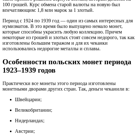
100 грошей. Курс обмена старой валюты на новую был
впечатляющим: 1,8 млн марок за 1 злотый.
Период с 1924 по 1939 год — один из самых интересных для
нумизматов. В это время было выпущено немало монет,
которые способны украсить любую коллекцию. Причем
некоторые из грошей и злотых стоят совсем недорого, так как
изготовлены большим тиражом и для их чеканки
использовались недорогие металлы и сплавы.
Особенности польских монет периода
1923–1939 годов
Практически все монеты этого периода изготовлены
монетными дворами других стран. Так, деньги чеканили в:
Швейцарии;
Великобритании;
Нидерландах;
Австрии;