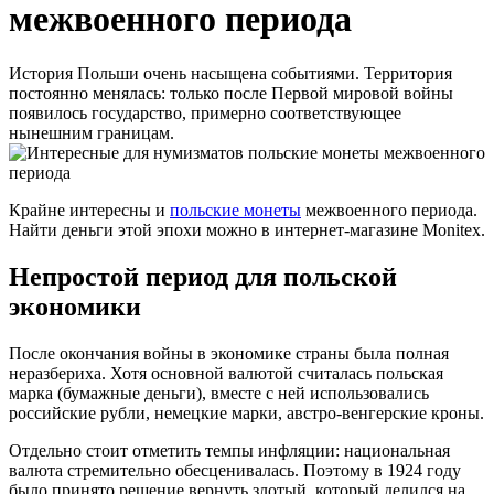
межвоенного периода
История Польши очень насыщена событиями. Территория
постоянно менялась: только после Первой мировой войны
появилось государство, примерно соответствующее
нынешним границам.
Крайне интересны и
польские монеты
межвоенного периода.
Найти деньги этой эпохи можно в интернет-магазине Monitex.
Непростой период для польской
экономики
После окончания войны в экономике страны была полная
неразбериха. Хотя основной валютой считалась польская
марка (бумажные деньги), вместе с ней использовались
российские рубли, немецкие марки, австро-венгерские кроны.
Отдельно стоит отметить темпы инфляции: национальная
валюта стремительно обесценивалась. Поэтому в 1924 году
было принято решение вернуть злотый, который делился на