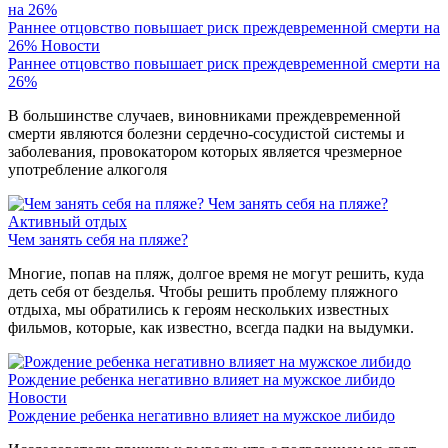
Раннее отцовство повышает риск преждевременной смерти на
26%
Новости
Раннее отцовство повышает риск преждевременной смерти на
26%
В большинстве случаев, виновниками преждевременной
смерти являются болезни сердечно-сосудистой системы и
заболевания, провокатором которых является чрезмерное
употребление алкоголя
Чем занять себя на пляже?
Активный отдых
Чем занять себя на пляже?
Многие, попав на пляж, долгое время не могут решить, куда
деть себя от безделья. Чтобы решить проблему пляжного
отдыха, мы обратились к героям нескольких известных
фильмов, которые, как известно, всегда падки на выдумки.
Рождение ребенка негативно влияет на мужское либидо
Новости
Рождение ребенка негативно влияет на мужское либидо