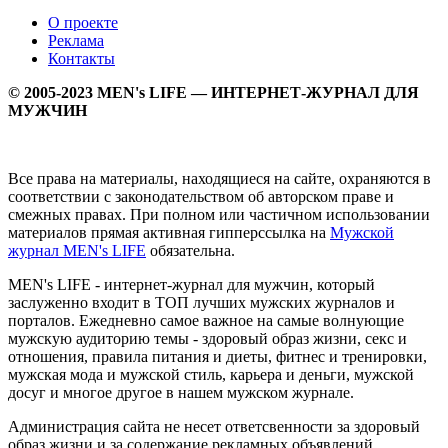
О проекте
Реклама
Контакты
© 2005-2023 MEN's LIFE — ИНТЕРНЕТ-ЖУРНАЛ ДЛЯ
МУЖЧИН
Все права на материалы, находящиеся на сайте, охраняются в
соответствии с законодательством об авторском праве и
смежных правах. При полном или частичном использовании
материалов прямая активная гипперссылка на
Мужской
журнал MEN's LIFE
обязательна.
MEN's LIFE - интернет-журнал для мужчин, который
заслуженно входит в ТОП лучших мужских журналов и
порталов. Ежедневно самое важное на самые волнующие
мужскую аудиторию темы - здоровый образ жизни, секс и
отношения, правила питания и диеты, фитнес и тренировки,
мужская мода и мужской стиль, карьера и деньги, мужской
досуг и многое другое в нашем мужском журнале.
Администрация сайта не несет ответсвенности за здоровый
образ жизни и за содержание рекламных объявлений.