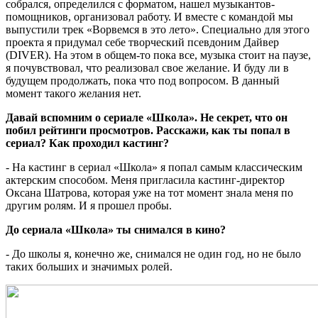
собрался, определился с форматом, нашел музыкантов-
помощников, организовал работу. И вместе с командой мы
выпустили трек «Ворвемся в это лето». Специально для этого
проекта я придумал себе творческий псевдоним Дайвер
(DIVER). На этом в общем-то пока все, музыка стоит на паузе,
я почувствовал, что реализовал свое желание. И буду ли в
будущем продолжать, пока что под вопросом. В данный
момент такого желания нет.
Давай вспомним о сериале «Школа». Не секрет, что он
побил рейтинги просмотров. Расскажи, как ты попал в
сериал? Как проходил кастинг?
- На кастинг в сериал «Школа» я попал самым классическим
актерским способом. Меня пригласила кастинг-директор
Оксана Шатрова, которая уже на тот момент знала меня по
другим ролям. И я прошел пробы.
До сериала «Школа» ты снимался в кино?
- До школы я, конечно же, снимался не один год, но не было
таких больших и значимых ролей.