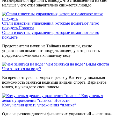
Исследователи пришли к выводу, что с появлением на свет
малыша у его отца значительно снижается либидо.
Стали известны упражнения, которые помогают легко
похудеть
Новости
Стали известны упражнения, которые помогают легко
похудеть
Представители науки из Тайваня выяснили, какие
упражнения помогают похудеть людям, у которых есть
предрасположенность к лишнему весу
Чем заняться на воде?
Виды спорта
Чем заняться на воде?
Во время отпуска на морях и реках у Вас есть уникальная
возможность заняться водными видами спорта. Вариантов
много, и у каждого свои плюсы.
Кому нельзя
делать упражнения “планка”
Новости
Кому нельзя делать упражнения “планка”
Одна из разновидностей физических упражнений – «планка».