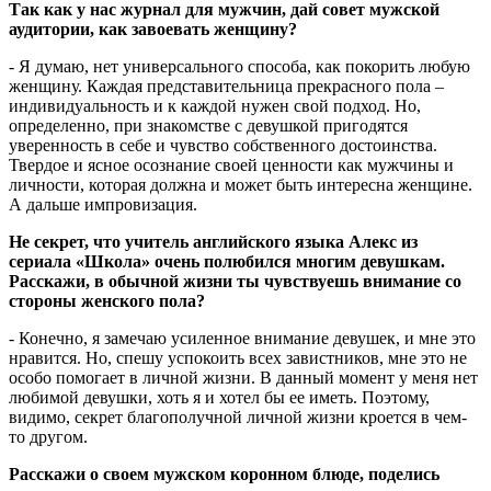
Так как у нас журнал для мужчин, дай совет мужской
аудитории, как завоевать женщину?
- Я думаю, нет универсального способа, как покорить любую
женщину. Каждая представительница прекрасного пола –
индивидуальность и к каждой нужен свой подход. Но,
определенно, при знакомстве с девушкой пригодятся
уверенность в себе и чувство собственного достоинства.
Твердое и ясное осознание своей ценности как мужчины и
личности, которая должна и может быть интересна женщине.
А дальше импровизация.
Не секрет, что учитель английского языка Алекс из
сериала «Школа» очень полюбился многим девушкам.
Расскажи, в обычной жизни ты чувствуешь внимание со
стороны женского пола?
- Конечно, я замечаю усиленное внимание девушек, и мне это
нравится. Но, спешу успокоить всех завистников, мне это не
особо помогает в личной жизни. В данный момент у меня нет
любимой девушки, хоть я и хотел бы ее иметь. Поэтому,
видимо, секрет благополучной личной жизни кроется в чем-
то другом.
Расскажи о своем мужском коронном блюде, поделись