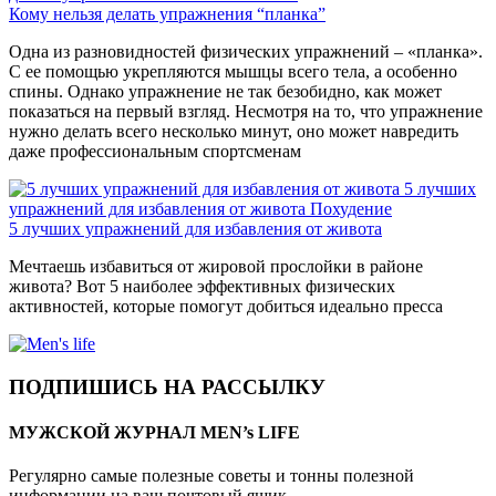
Кому нельзя делать упражнения “планка”
Одна из разновидностей физических упражнений – «планка».
С ее помощью укрепляются мышцы всего тела, а особенно
спины. Однако упражнение не так безобидно, как может
показаться на первый взгляд. Несмотря на то, что упражнение
нужно делать всего несколько минут, оно может навредить
даже профессиональным спортсменам
5 лучших
упражнений для избавления от живота
Похудение
5 лучших упражнений для избавления от живота
Мечтаешь избавиться от жировой прослойки в районе
живота? Вот 5 наиболее эффективных физических
активностей, которые помогут добиться идеально пресса
ПОДПИШИСЬ НА РАССЫЛКУ
МУЖСКОЙ ЖУРНАЛ MEN’s LIFE
Регулярно самые полезные советы и тонны полезной
информации на ваш почтовый ящик