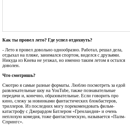
Как ты провел лето? Где успел отдохнуть?
- Лето я провел довольно однообразно. Работал, решал дела,
отдыхал на пляже, занимался спортом, виделся с друзьями.
Никуда из Киева не уезжал, но именно таким летом я остался
доволен.
Что смотришь?
Смотрю я самые разные форматы. Люблю посмотреть за едой
развлекательные шоу на YouTube, также познавательные
передачи и, конечно, образовательные. Если говорить про
кино, слежу за новинками фантастических блокбастеров,
триллеров. Из последних могу порекомендовать фильм-
катастрофу с Джерардом Батлером «Гренландия» и очень
неплохую комедия, тоже фантастическую, называется «Палм-
Спрингс».