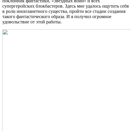
поклонник фантастики, «Звездных войн» и всех
супергеройских блокбастеров. Здесь мне удалось ощутить себя
в роли инопланетного существа, пройти все стадии создания
такого фантастического образа. И я получил огромное
удовольствие от этой работы.