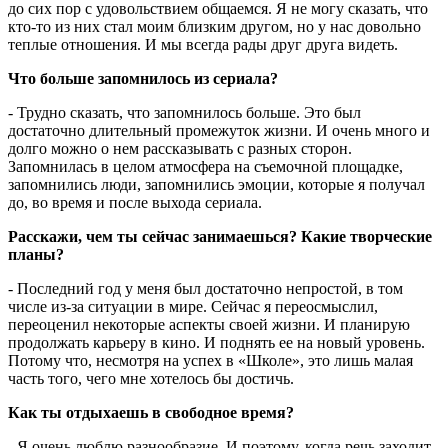
до сих пор с удовольствием общаемся. Я не могу сказать, что
кто-то из них стал моим близким другом, но у нас довольно
теплые отношения. И мы всегда рады друг друга видеть.
Что больше запомнилось из сериала?
- Трудно сказать, что запомнилось больше. Это был
достаточно длительный промежуток жизни. И очень много и
долго можно о нем рассказывать с разных сторон.
Запомнилась в целом атмосфера на съемочной площадке,
запомнились люди, запомнились эмоции, которые я получал
до, во время и после выхода сериала.
Расскажи, чем ты сейчас занимаешься? Какие творческие
планы?
- Последний год у меня был достаточно непростой, в том
числе из-за ситуации в мире. Сейчас я переосмыслил,
переоценил некоторые аспекты своей жизни. И планирую
продолжать карьеру в кино. И поднять ее на новый уровень.
Потому что, несмотря на успех в «Школе», это лишь малая
часть того, чего мне хотелось бы достичь.
Как ты отдыхаешь в свободное время?
- Я очень люблю разнообразие. И поэтому, когда речь заходит