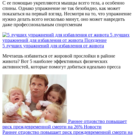
С ее помощью укрепляются мышцы всего тела, а особенно
спины. Однако упражнение не так безобидно, как может
показаться на первый взгляд. Несмотря на то, что упражнение
нужно делать всего несколько минут, оно может навредить
даже профессиональным спортсменам
5 лучших
упражнений для избавления от живота
Похудение
5 лучших упражнений для избавления от живота
Мечтаешь избавиться от жировой прослойки в районе
живота? Вот 5 наиболее эффективных физических
активностей, которые помогут добиться идеально пресса
Раннее отцовство повышает
риск преждевременной смерти на 26%
Новости
Раннее отцовство повышает риск преждевременной смерти на