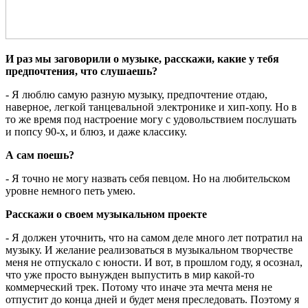
И раз мы заговорили о музыке, расскажи, какие у тебя
предпочтения, что слушаешь?
- Я люблю самую разную музыку, предпочтение отдаю,
наверное, легкой танцевальной электронике и хип-хопу. Но в
то же время под настроение могу с удовольствием послушать
и попсу 90-х, и блюз, и даже классику.
А сам поешь?
- Я точно не могу назвать себя певцом. Но на любительском
уровне немного петь умею.
Расскажи о своем музыкальном проекте
- Я должен уточнить, что на самом деле много лет потратил на
музыку. И желание реализоваться в музыкальном творчестве
меня не отпускало с юности. И вот, в прошлом году, я осознал,
что уже просто вынужден выпустить в мир какой-то
коммерческий трек. Потому что иначе эта мечта меня не
отпустит до конца дней и будет меня преследовать. Поэтому я