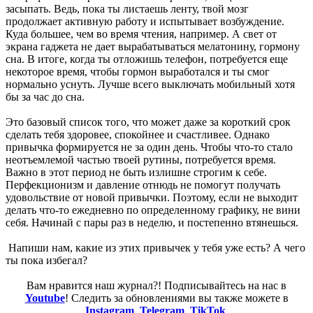
засыпать. Ведь, пока ты листаешь ленту, твой мозг
продолжает активную работу и испытывает возбуждение.
Куда большее, чем во время чтения, например. А свет от
экрана гаджета не дает вырабатываться мелатонину, гормону
сна. В итоге, когда ты отложишь телефон, потребуется еще
некоторое время, чтобы гормон выработался и ты смог
нормально уснуть. Лучше всего выключать мобильный хотя
бы за час до сна.
Это базовый список того, что может даже за короткий срок
сделать тебя здоровее, спокойнее и счастливее. Однако
привычка формируется не за один день. Чтобы что-то стало
неотъемлемой частью твоей рутины, потребуется время.
Важно в этот период не быть излишне строгим к себе.
Перфекционизм и давление отнюдь не помогут получать
удовольствие от новой привычки. Поэтому, если не выходит
делать что-то ежедневно по определенному графику, не вини
себя. Начинай с пары раз в неделю, и постепенно втянешься.
Напиши нам, какие из этих привычек у тебя уже есть? А чего
ты пока избегал?
Вам нравится наш журнал?! Подписывайтесь на нас в
Youtube
! Следить за обновлениями вы также можете в
Instagram
,
Telegram
,
TikTok
.