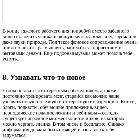
В конце тяжелого рабочего дня попробуй вместо забавного
видео включить успокаивающую музыку: классику, лаунж или
даже звуки природы. Под такое фоновое сопровождение очень
приятно читать, размышлять, заниматься творчеством и
бытовыми делами. Еще подобная музыка может помочь тебе
уснуть.
8. Узнавать что-то новое
Чтобы оставаться интересным собеседником, а также
постоянно тренировать мозг, старайся как можно чаще
узнавать новую полезную и интересную информацию. Книги,
блоги, подкасты, обучающие приложения, видео,
периодические издания, лекции и вебинары – сегодня
существует огромное множество источников, из которых
можно черпать знания. В том числе и бесплатно. Однако
информация должна быть стоящей и заставлять тебя
задуматься.