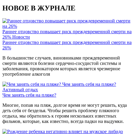
НОВОЕ В ЖУРНАЛЕ
Раннее отцовство повышает риск преждевременной смерти на
26%
Новости
Раннее отцовство повышает риск преждевременной смерти на
26%
В большинстве случаев, виновниками преждевременной
смерти являются болезни сердечно-сосудистой системы и
заболевания, провокатором которых является чрезмерное
употребление алкоголя
Чем занять себя на пляже?
Активный отдых
Чем занять себя на пляже?
Многие, попав на пляж, долгое время не могут решить, куда
деть себя от безделья. Чтобы решить проблему пляжного
отдыха, мы обратились к героям нескольких известных
фильмов, которые, как известно, всегда падки на выдумки.