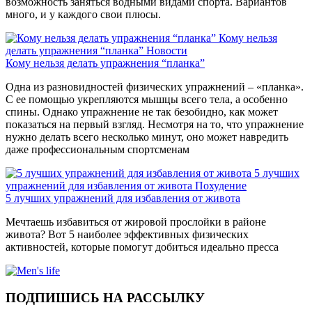
возможность заняться водными видами спорта. Вариантов
много, и у каждого свои плюсы.
Кому нельзя
делать упражнения “планка”
Новости
Кому нельзя делать упражнения “планка”
Одна из разновидностей физических упражнений – «планка».
С ее помощью укрепляются мышцы всего тела, а особенно
спины. Однако упражнение не так безобидно, как может
показаться на первый взгляд. Несмотря на то, что упражнение
нужно делать всего несколько минут, оно может навредить
даже профессиональным спортсменам
5 лучших
упражнений для избавления от живота
Похудение
5 лучших упражнений для избавления от живота
Мечтаешь избавиться от жировой прослойки в районе
живота? Вот 5 наиболее эффективных физических
активностей, которые помогут добиться идеально пресса
ПОДПИШИСЬ НА РАССЫЛКУ