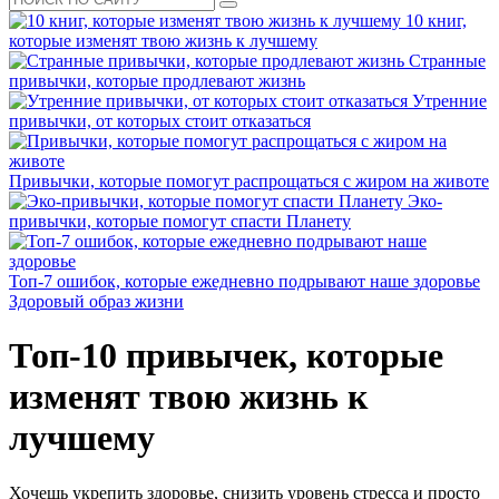
10 книг,
которые изменят твою жизнь к лучшему
Странные
привычки, которые продлевают жизнь
Утренние
привычки, от которых стоит отказаться
Привычки, которые помогут распрощаться с жиром на животе
Эко-
привычки, которые помогут спасти Планету
Топ-7 ошибок, которые ежедневно подрывают наше здоровье
Здоровый образ жизни
Топ-10 привычек, которые
изменят твою жизнь к
лучшему
Хочешь укрепить здоровье, снизить уровень стресса и просто