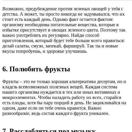
Возможно, предубеждение против зеленых овощей у тебя с
детства. А может, ты просто никогда не задумывался, что их
стоит есть каждый день. Однако факт остается фактом:
организму необходимы питательные вещества, которые в
избытке присутствует в овощах зеленого цвета. Поэтому так
важно употреблять их регулярно. Найди способ
приготовления, который будет тебе больше всего нравиться:
делай салаты, смузи, запекай, фаршируй. Так ты и новые
вкусы попробуешь, и здоровье улучшишь.
6. Полюбить фрукты
Фрукты – это не только хорошая альтернатива десертам, но и
кладезь всевозможных полезных вещей. Каждая система
нашего организма нуждается в тех или иных витаминах и
микроэлементах. Чтобы наладить работу их всех, старайся
есть плоды, хотя бы пару порций в день. Не зацикливайся на
одном, даже если он тебе очень нравится. Важно
разнообразие, ведь состав каждого фрукта уникален.
7. Расслабляться под музыку