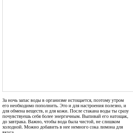
За ночь запас воды в организме истощается, поэтому утром
его необходимо пополнить. Это и для настроения полезно, и
для обмена веществ, и для кожи. После стакана воды ты сразу
почувствуешь себя более энергичным. Выпивай его натощак,
до завтрака. Важно, чтобы вода была чистой, не слишком
холодной. Можно добавить в нее немного сока лимона для
вкуса.