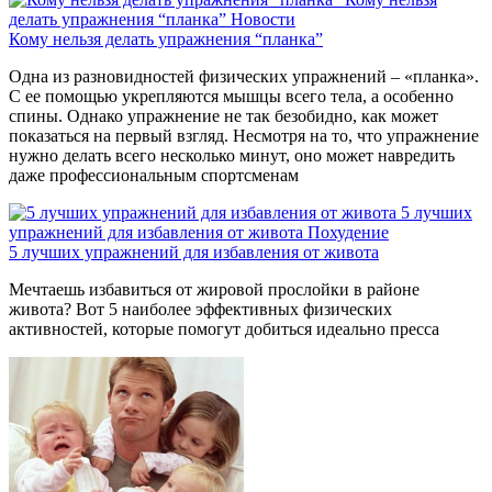
делать упражнения “планка”
Новости
Кому нельзя делать упражнения “планка”
Одна из разновидностей физических упражнений – «планка».
С ее помощью укрепляются мышцы всего тела, а особенно
спины. Однако упражнение не так безобидно, как может
показаться на первый взгляд. Несмотря на то, что упражнение
нужно делать всего несколько минут, оно может навредить
даже профессиональным спортсменам
5 лучших
упражнений для избавления от живота
Похудение
5 лучших упражнений для избавления от живота
Мечтаешь избавиться от жировой прослойки в районе
живота? Вот 5 наиболее эффективных физических
активностей, которые помогут добиться идеально пресса