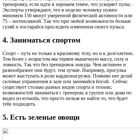
тренировку, если идти в хорошем темпе, что ускоряет пульс.
Эксперты утверждают, что в неделю человеку нужно
минимум 150 минут умеренной физической активности или
75 – интенсивной. Так что при любой возможности больше
гуляй и постарайся проследить изменения своего пульса.
4. Заниматься спортом
Спорт – путь не только к красивому телу, но и к долголетию.
Тем более с возрастом мы теряем мышечную массу, силу и
ловкость. Так что без тренировок никуда. Чем активнее и
разнообразнее они будут, тем лучше. Например, прогулка
может выступать в роли кардионагрузки. Помимо нее делай
силовые упражнения в зале или занимайся йогой. Сейчас
существует столько разных видов спорта и техник;
возможностей заниматься с тренером, в группе или дома по
видео из ютьюба, что просто нельзя не найти то, что будет
тебе подходить.
5. Есть зеленые овощи