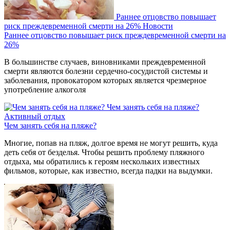
Раннее отцовство повышает
риск преждевременной смерти на 26%
Новости
Раннее отцовство повышает риск преждевременной смерти на
26%
В большинстве случаев, виновниками преждевременной
смерти являются болезни сердечно-сосудистой системы и
заболевания, провокатором которых является чрезмерное
употребление алкоголя
Чем занять себя на пляже?
Активный отдых
Чем занять себя на пляже?
Многие, попав на пляж, долгое время не могут решить, куда
деть себя от безделья. Чтобы решить проблему пляжного
отдыха, мы обратились к героям нескольких известных
фильмов, которые, как известно, всегда падки на выдумки.