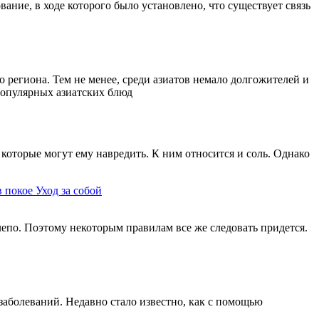
ание, в ходе которого было установлено, что существует связь
 региона. Тем не менее, среди азиатов немало долгожителей и
 популярных азиатских блюд
которые могут ему навредить. К ним относится и соль. Однако
в покое
Уход за собой
елепо. Поэтому некоторым правилам все же следовать придется.
заболеваний. Недавно стало известно, как с помощью