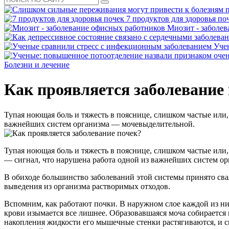
7 продуктов для здоровья по
Миозит - заболе
Уче
Болезни и лечение
Как проявляется заболевание
Тупая ноющая боль и тяжесть в пояснице, слишком частые или
важнейших систем организма — мочевыделительной.
Тупая ноющая боль и тяжесть в пояснице, слишком частые или
— сигнал, что нарушена работа одной из важнейших систем о
В обиходе большинство заболеваний этой системы принято сва
выведения из организма растворимых отходов.
Вспомним, как работают почки. В наружном слое каждой из ни
крови изымается все лишнее. Образовавшаяся моча собирается в
накопления жидкости его мышечные стенки растягиваются, и сп