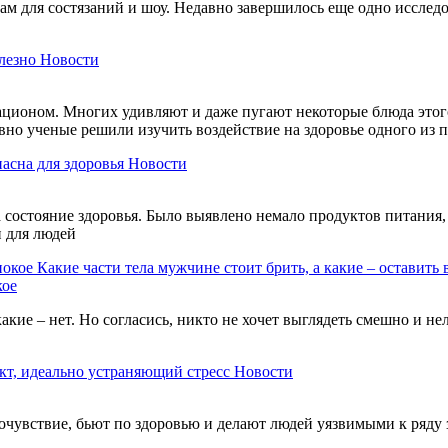
м для состязаний и шоу. Недавно завершилось еще одно исследов
лезно
Новости
ационом. Многих удивляют и даже пугают некоторые блюда этого
авно ученые решили изучить воздействие на здоровье одного из
пасна для здоровья
Новости
состояние здоровья. Было выявлено немало продуктов питания, 
и для людей
Какие части тела мужчине стоит брить, а какие – оставить 
кое
акие – нет. Но согласись, никто не хочет выглядеть смешно и н
кт, идеально устраняющий стресс
Новости
чувствие, бьют по здоровью и делают людей уязвимыми к ряду 