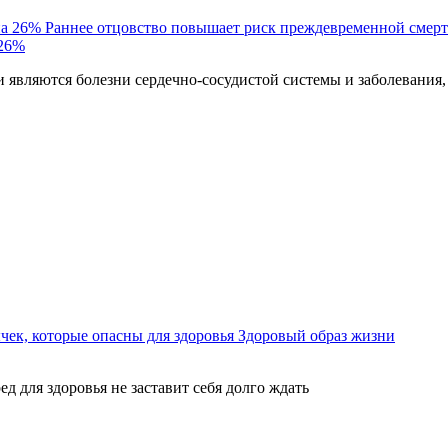
Раннее отцовство повышает риск преждевременной смерт
 26%
являются болезни сердечно-сосудистой системы и заболевания,
ек, которые опасны для здоровья
Здоровый образ жизни
ед для здоровья не заставит себя долго ждать