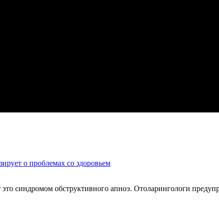
зирует о проблемах со здоровьем
т это синдромом обструктивного апноэ. Отоларингологи предупр