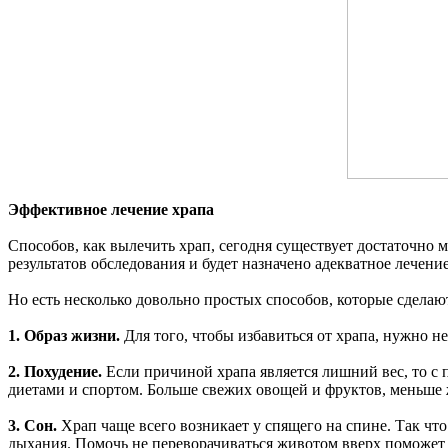
Эффективное лечение храпа
Способов, как вылечить храп, сегодня существует достаточно 
результатов обследования и будет назначено адекватное лечение
Но есть несколько довольно простых способов, которые сдела
1. Образ жизни.
Для того, чтобы избавиться от храпа, нужно не
2. Похудение.
Если причиной храпа является лишний вес, то с 
диетами и спортом. Больше свежих овощей и фруктов, меньше
3. Сон.
Храп чаще всего возникает у спящего на спине. Так чт
дыхания. Помочь не переворачиваться животом вверх поможет 