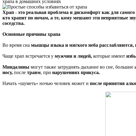
храпа в домашних условиях
Храп - это реальная проблема и дискомфорт как для самого 
кто храпит по ночам, а те, кому мешают эти неприятные зв
соседства.
Основные причины храпа
Во время сна
мышцы языка и мягкого неба расслабляются,
Чаще храп встречается у
мужчин и людей,
которые имеют
изб
Миндалины
могут также затруднять дыхание во сне, большие
носу,
после
травм
, при
нарушениях прикуса.
Начать «шуметь» ночью человек может и
после принятия алк