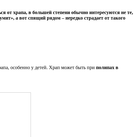
ься от храпа, в большей степени обычно интересуются не те,
мит», а вот спящий рядом – нередко страдает от такого
апа, особенно у детей. Храп может быть при
полипах в