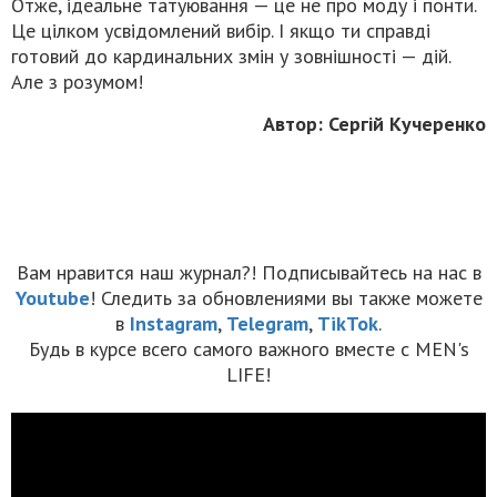
Отже, ідеальне татуювання — це не про моду і понти.
Це цілком усвідомлений вибір. І якщо ти справді
готовий до кардинальних змін у зовнішності — дій.
Але з розумом!
Автор: Сергій Кучеренко
Вам нравится наш журнал?! Подписывайтесь на нас в
Youtube
! Следить за обновлениями вы также можете
в
Instagram
,
Telegram
,
TikTok
.
Будь в курсе всего самого важного вместе с MEN's
LIFE!