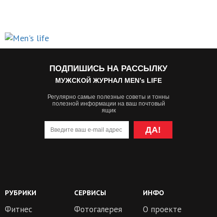
ПОДПИШИСЬ НА РАССЫЛКУ
МУЖСКОЙ ЖУРНАЛ MEN’s LIFE
Регулярно самые полезные советы и тонны
полезной информации на ваш почтовый
ящик
ДА!
РУБРИКИ
СЕРВИСЫ
ИНФО
Фитнес
Фотогалерея
О проекте