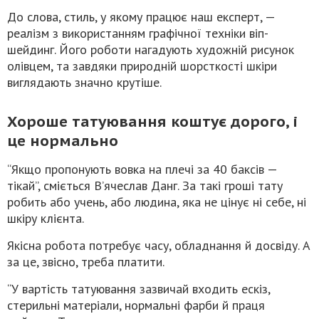
До слова, стиль, у якому працює наш експерт, —
реалізм з використанням графічної техніки віп-
шейдинг. Його роботи нагадують художній рисунок
олівцем, та завдяки природній шорсткості шкіри
виглядають значно крутіше.
Хороше татуювання коштує дорого, і
це нормально
“Якщо пропонують вовка на плечі за 40 баксів —
тікай”, сміється В’ячеслав Данг. За такі гроші тату
робить або учень, або людина, яка не цінує ні себе, ні
шкіру клієнта.
Якісна робота потребує часу, обладнання й досвіду. А
за це, звісно, треба платити.
“У вартість татуювання зазвичай входить ескіз,
стерильні матеріали, нормальні фарби й праця