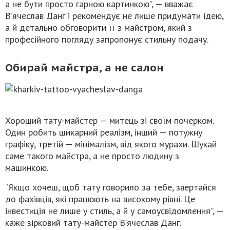
а не бути просто гарною картинкою”, — вважає
В’ячеслав Данг і рекомендує не лише придумати ідею,
а й детально обговорити її з майстром, який з
професійного погляду запропонує стильну подачу.
Обирай майстра, а не салон
Хороший тату-майстер — митець зі своїм почерком.
Один робить шикарний реалізм, інший — потужну
графіку, третій — мінімалізм, від якого мурахи. Шукай
саме такого майстра, а не просто людину з
машинкою.
“Якщо хочеш, щоб тату говорило за тебе, звертайся
до фахівців, які працюють на високому рівні. Це
інвестиція не лише у стиль, а й у самоусвідомлення”, —
каже зірковий тату-майстер В’ячеслав Данг.