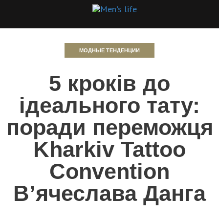
МОДНЫЕ ТЕНДЕНЦИИ
5 кроків до
ідеального тату:
поради переможця
Kharkiv Tattoo
Convention
В’ячеслава Данга