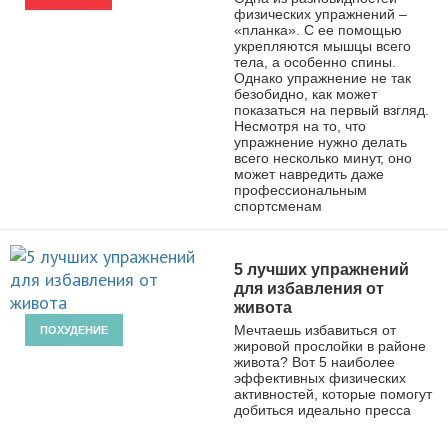
физических упражнений –
«планка». С ее помощью
укрепляются мышцы всего
тела, а особенно спины.
Однако упражнение не так
безобидно, как может
показаться на первый взгляд.
Несмотря на то, что
упражнение нужно делать
всего несколько минут, оно
может навредить даже
профессиональным
спортсменам
5 лучших упражнений
для избавления от
живота
Мечтаешь избавиться от
ПОХУДЕНИЕ
жировой прослойки в районе
живота? Вот 5 наиболее
эффективных физических
активностей, которые помогут
добиться идеально пресса