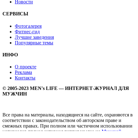
Новости
СЕРВИСЫ
Фотогалерея
Фитнес-гид
Лучшие заведения
Популярные темы
ИНФО
О проекте
Реклама
Контакты
© 2005-2023 MEN's LIFE — ИНТЕРНЕТ-ЖУРНАЛ ДЛЯ
МУЖЧИН
Все права на материалы, находящиеся на сайте, охраняются в
соответствии с законодательством об авторском праве и
смежных правах. При полном или частичном использовании
материалов прямая активная гипперссылка на
Мужской
журнал MEN's LIFE
обязательна.