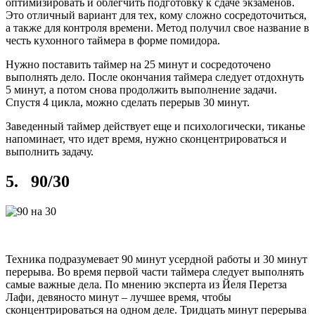
оптимизировать и облегчить подготовку к сдаче экзаменов.
Это отличный вариант для тех, кому сложно сосредоточиться,
а также для контроля времени. Метод получил свое название в
честь кухонного таймера в форме помидора.
Нужно поставить таймер на 25 минут и сосредоточено
выполнять дело. После окончания таймера следует отдохнуть
5 минут, а потом снова продолжить выполнение задачи.
Спустя 4 цикла, можно сделать перерыв 30 минут.
Заведенный таймер действует еще и психологически, тиканье
напоминает, что идет время, нужно сконцентрироваться и
выполнить задачу.
5. 90/30
Техника подразумевает 90 минут усердной работы и 30 минут
перерыва. Во время первой части таймера следует выполнять
самые важные дела. По мнению эксперта из Йеля Перетза
Лафи, девяносто минут – лучшее время, чтобы
сконцентрироваться на одном деле. Тридцать минут перерыва