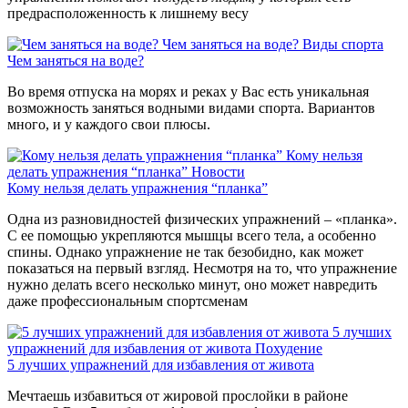
предрасположенность к лишнему весу
Чем заняться на воде?
Виды спорта
Чем заняться на воде?
Во время отпуска на морях и реках у Вас есть уникальная
возможность заняться водными видами спорта. Вариантов
много, и у каждого свои плюсы.
Кому нельзя
делать упражнения “планка”
Новости
Кому нельзя делать упражнения “планка”
Одна из разновидностей физических упражнений – «планка».
С ее помощью укрепляются мышцы всего тела, а особенно
спины. Однако упражнение не так безобидно, как может
показаться на первый взгляд. Несмотря на то, что упражнение
нужно делать всего несколько минут, оно может навредить
даже профессиональным спортсменам
5 лучших
упражнений для избавления от живота
Похудение
5 лучших упражнений для избавления от живота
Мечтаешь избавиться от жировой прослойки в районе