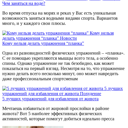
Чем заняться на воде?
Во время отпуска на морях и реках у Вас есть уникальная
возможность заняться водными видами спорта. Вариантов
много, и у каждого свои плюсы.
Кому нельзя
делать упражнения “планка”
Новости
Кому нельзя делать упражнения “планка”
Одна из разновидностей физических упражнений – «планка».
С ее помощью укрепляются мышцы всего тела, а особенно
спины. Однако упражнение не так безобидно, как может
показаться на первый взгляд. Несмотря на то, что упражнение
нужно делать всего несколько минут, оно может навредить
даже профессиональным спортсменам
5 лучших
упражнений для избавления от живота
Похудение
5 лучших упражнений для избавления от живота
Мечтаешь избавиться от жировой прослойки в районе
живота? Вот 5 наиболее эффективных физических
активностей, которые помогут добиться идеально пресса