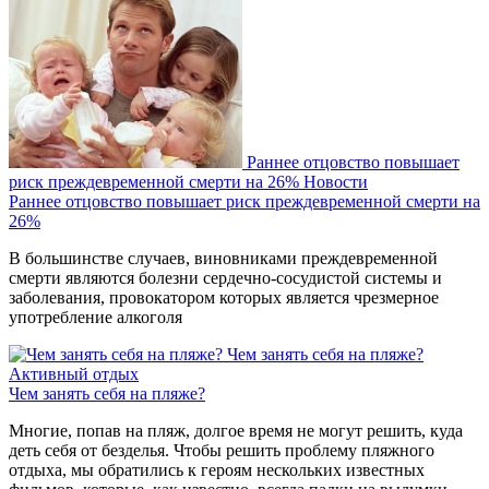
Раннее отцовство повышает
риск преждевременной смерти на 26%
Новости
Раннее отцовство повышает риск преждевременной смерти на
26%
В большинстве случаев, виновниками преждевременной
смерти являются болезни сердечно-сосудистой системы и
заболевания, провокатором которых является чрезмерное
употребление алкоголя
Чем занять себя на пляже?
Активный отдых
Чем занять себя на пляже?
Многие, попав на пляж, долгое время не могут решить, куда
деть себя от безделья. Чтобы решить проблему пляжного
отдыха, мы обратились к героям нескольких известных