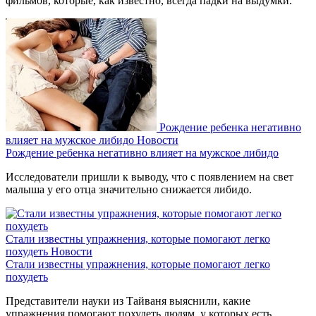
фильмов, которые, как известно, всегда падки на выдумки.
Рождение ребенка негативно
влияет на мужское либидо
Новости
Рождение ребенка негативно влияет на мужское либидо
Исследователи пришли к выводу, что с появлением на свет
малыша у его отца значительно снижается либидо.
Стали известны упражнения, которые помогают легко
похудеть
Новости
Стали известны упражнения, которые помогают легко
похудеть
Представители науки из Тайваня выяснили, какие
упражнения помогают похудеть людям, у которых есть