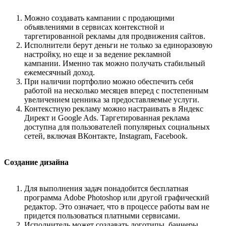
Можно создавать кампании с продающими
объявлениями в сервисах контекстной и
таргетированной рекламы для продвижения сайтов.
Исполнители берут деньги не только за единоразовую
настройку, но еще и за ведение рекламной
кампании. Именно так можно получать стабильный
ежемесячный доход.
При наличии портфолио можно обеспечить себя
работой на несколько месяцев вперед с постепенным
увеличением ценника за предоставляемые услуги.
Контекстную рекламу можно настраивать в Яндекс
Директ и Google Ads. Таргетированная реклама
доступна для пользователей популярных социальных
сетей, включая ВКонтакте, Instagram, Facebook.
Создание дизайна
Для выполнения задач понадобится бесплатная
программа Adobe Photoshop или другой графический
редактор. Это означает, что в процессе работы вам не
придется пользоваться платными сервисами.
Исполнитель может создавать логотипы, баннеры,