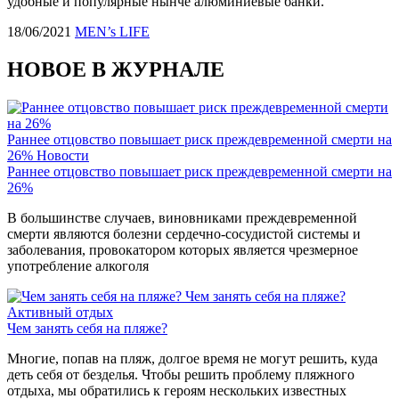
удобные и популярные нынче алюминиевые банки.
18/06/2021
MEN’s LIFE
НОВОЕ В ЖУРНАЛЕ
Раннее отцовство повышает риск преждевременной смерти на
26%
Новости
Раннее отцовство повышает риск преждевременной смерти на
26%
В большинстве случаев, виновниками преждевременной
смерти являются болезни сердечно-сосудистой системы и
заболевания, провокатором которых является чрезмерное
употребление алкоголя
Чем занять себя на пляже?
Активный отдых
Чем занять себя на пляже?
Многие, попав на пляж, долгое время не могут решить, куда
деть себя от безделья. Чтобы решить проблему пляжного
отдыха, мы обратились к героям нескольких известных