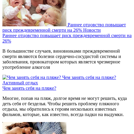
Раннее отцовство повышает
риск преждевременной смерти на 26%
Новости
Раннее отцовство повышает риск преждевременной смерти на
26%
В большинстве случаев, виновниками преждевременной
смерти являются болезни сердечно-сосудистой системы и
заболевания, провокатором которых является чрезмерное
употребление алкоголя
Чем занять себя на пляже?
Активный отдых
Чем занять себя на пляже?
Многие, попав на пляж, долгое время не могут решить, куда
деть себя от безделья. Чтобы решить проблему пляжного
отдыха, мы обратились к героям нескольких известных
фильмов, которые, как известно, всегда падки на выдумки.