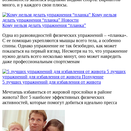
много, и у каждого свои плюсы.
Кому нельзя
делать упражнения “планка”
Новости
Кому нельзя делать упражнения “планка”
Одна из разновидностей физических упражнений – «планка».
С ее помощью укрепляются мышцы всего тела, а особенно
спины. Однако упражнение не так безобидно, как может
показаться на первый взгляд. Несмотря на то, что упражнение
нужно делать всего несколько минут, оно может навредить
даже профессиональным спортсменам
5 лучших
упражнений для избавления от живота
Похудение
5 лучших упражнений для избавления от живота
Мечтаешь избавиться от жировой прослойки в районе
живота? Вот 5 наиболее эффективных физических
активностей, которые помогут добиться идеально пресса