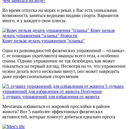
Чем заняться на воде?
Во время отпуска на морях и реках у Вас есть уникальная
возможность заняться водными видами спорта. Вариантов
много, и у каждого свои плюсы.
Кому нельзя
делать упражнения “планка”
Новости
Кому нельзя делать упражнения “планка”
Одна из разновидностей физических упражнений – «планка».
С ее помощью укрепляются мышцы всего тела, а особенно
спины. Однако упражнение не так безобидно, как может
показаться на первый взгляд. Несмотря на то, что упражнение
нужно делать всего несколько минут, оно может навредить
даже профессиональным спортсменам
5 лучших
упражнений для избавления от живота
Похудение
5 лучших упражнений для избавления от живота
Мечтаешь избавиться от жировой прослойки в районе
живота? Вот 5 наиболее эффективных физических
активностей, которые помогут добиться идеально пресса