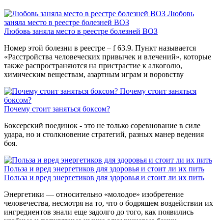
Любовь
заняла место в реестре болезней ВОЗ
Любовь заняла место в реестре болезней ВОЗ
Номер этой болезни в реестре – f 63.9. Пункт называется
«Расстройства человеческих привычек и влечений», которые
также распространяются на пристрастие к алкоголю,
химическим веществам, азартным играм и воровству
Почему стоит заняться
боксом?
Почему стоит заняться боксом?
Боксерский поединок - это не только соревнование в силе
удара, но и столкновение стратегий, разных манер ведения
боя.
Польза и вред энергетиков для здоровья и стоит ли их пить
Польза и вред энергетиков для здоровья и стоит ли их пить
Энергетики — относительно «молодое» изобретение
человечества, несмотря на то, что о бодрящем воздействии их
ингредиентов знали еще задолго до того, как появились