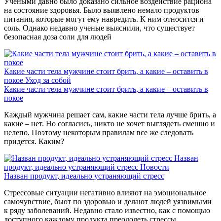
Учеными давно было доказано сильное воздействие рациона
на состояние здоровья. Было выявлено немало продуктов
питания, которые могут ему навредить. К ним относится и
соль. Однако недавно ученые выяснили, что существует
безопасная доза соли для людей
Какие части тела мужчине стоит брить, а какие – оставить в
покое
Уход за собой
Какие части тела мужчине стоит брить, а какие – оставить в
покое
Каждый мужчина решает сам, какие части тела лучше брить, а
какие – нет. Но согласись, никто не хочет выглядеть смешно и
нелепо. Поэтому некоторым правилам все же следовать
придется. Каким?
Назван
продукт, идеально устраняющий стресс
Новости
Назван продукт, идеально устраняющий стресс
Стрессовые ситуации негативно влияют на эмоциональное
самочувствие, бьют по здоровью и делают людей уязвимыми
к ряду заболеваний. Недавно стало известно, как с помощью
доступного каждому продукта преодолеть стрессы