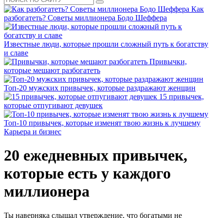
Как
разбогатеть? Советы миллионера Бодо Шеффера
Известные люди, которые прошли сложный путь к богатству
и славе
Привычки,
которые мешают разбогатеть
Топ-20 мужских привычек, которые раздражают женщин
15 привычек,
которые отпугивают девушек
Топ-10 привычек, которые изменят твою жизнь к лучшему
Карьера и бизнес
20 ежедневных привычек,
которые есть у каждого
миллионера
Ты наверняка слышал утверждение, что богатыми не