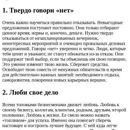
1. Твердо говори «нет»
Очень важно научиться правильно отказывать. Невыгодные
предложения поступают постоянно. Они только отбирают
ценное время, нервы и, конечно, деньги. Нужно твердо
отказываться от незапланированных вечеринок,
неинтересных мероприятий и очевидно провальных деловых
предложений. Говори «нет» уверенно и четко. Люди, которые
тебя ценят и уважают, не станут обижаться из-за отказа. Они
поддержат твой выбор, если ты объяснишь им свою позицию.
Это умение изменит твою жизнь. Сбережет средства.
Освободит твою совесть от ненужных обязательств и время
для действительно важных занятий: необходимого отдыха,
саморазвития, покорения новых карьерных вершин.
2. Люби свое дело
Всеми топовыми бизнесменами движет любовь. Любовь к
своему бизнесу, коллегам, клиентам, родным, друзьям, второй
половинке. Любовь к жизни. Ее смело можно назвать
«топливом» для успеха. Именно она помогает сберечь
настоящее и построить лучшее будущее. С ней куда легче