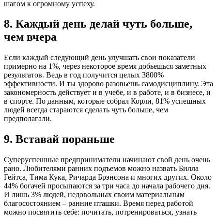
шагом к огромному успеху.
8. Каждый день делай чуть больше,
чем вчера
Если каждый следующий день улучшать свои показатели
примерно на 1%, через некоторое время добьешься заметных
результатов. Ведь в год получится целых 3800%
эффективности. И ты здорово разовьешь самодисциплину. Эта
закономерность действует и в учебе, и в работе, и в бизнесе, и
в спорте. По данным, которые собрал Корли, 81% успешных
людей всегда стараются сделать чуть больше, чем
предполагали.
9. Вставай пораньше
Суперуспешные предприниматели начинают свой день очень
рано. Любителями ранних подъемов можно назвать Билла
Гейтса, Тима Кука, Ричарда Брэнсона и многих других. Около
44% богачей просыпаются за три часа до начала рабочего дня.
И лишь 3% людей, недовольных своим материальным
благосостоянием – ранние пташки. Время перед работой
можно посвятить себе: почитать, потренироваться, узнать