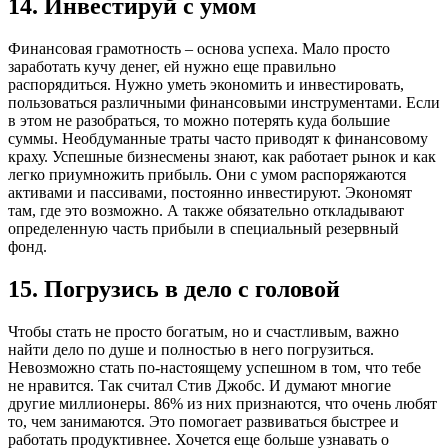
14. Инвестируй с умом
Финансовая грамотность – основа успеха. Мало просто
заработать кучу денег, ей нужно еще правильно
распорядиться. Нужно уметь экономить и инвестировать,
пользоваться различными финансовыми инструментами. Если
в этом не разобраться, то можно потерять куда большие
суммы. Необдуманные траты часто приводят к финансовому
краху. Успешные бизнесмены знают, как работает рынок и как
легко приумножить прибыль. Они с умом распоряжаются
активами и пассивами, постоянно инвестируют. Экономят
там, где это возможно. А также обязательно откладывают
определенную часть прибыли в специальный резервный
фонд.
15. Погрузись в дело с головой
Чтобы стать не просто богатым, но и счастливым, важно
найти дело по душе и полностью в него погрузиться.
Невозможно стать по-настоящему успешном в том, что тебе
не нравится. Так считал Стив Джобс. И думают многие
другие миллионеры. 86% из них признаются, что очень любят
то, чем занимаются. Это помогает развиваться быстрее и
работать продуктивнее. Хочется еще больше узнавать о