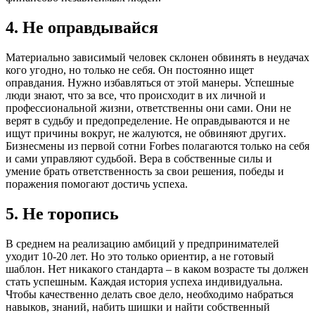
4. Не оправдывайся
Материально зависимый человек склонен обвинять в неудачах
кого угодно, но только не себя. Он постоянно ищет
оправдания. Нужно избавляться от этой манеры. Успешные
люди знают, что за все, что происходит в их личной и
профессиональной жизни, ответственны они сами. Они не
верят в судьбу и предопределение. Не оправдываются и не
ищут причины вокруг, не жалуются, не обвиняют других.
Бизнесмены из первой сотни Forbes полагаются только на себя
и сами управляют судьбой. Вера в собственные силы и
умение брать ответственность за свои решения, победы и
поражения помогают достичь успеха.
5. Не торопись
В среднем на реализацию амбиций у предпринимателей
уходит 10-20 лет. Но это только ориентир, а не готовый
шаблон. Нет никакого стандарта – в каком возрасте ты должен
стать успешным. Каждая история успеха индивидуальна.
Чтобы качественно делать свое дело, необходимо набраться
навыков, знаний, набить шишки и найти собственный