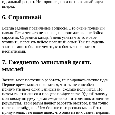
идеальный рецепт. Не торопись, но и не прекращай идти
вперед.
6. Спрашивай
Всегда задавай правильные вопросы. Это очень полезный
навык. Если чего-то не знаешь, не понимаешь – не бойся
спросить. Стремись каждый день узнать что-то новое,
уточнить, перенять чей-то полезный опыт. Так ты будешь
знать намного больше чем те, кто бояться показаться
неопытными.
7. Ежедневно записывай десять
мыслей
Заставь мозг постоянно работать, генерировать свежие идеи.
Первое время может показаться, что ты не способен
придумать даже одну. Записывай, сколько получится. Но
потом ты втянешься и процесс пойдет легче. Уделяй такому
мозговому штурму время ежедневно – и заметишь отличные
результаты. Твой разум начнет работать быстрее, и ты точно
ничего не забудешь. Чем больше интересных мыслей ты
придумаешь, тем выше шанс, что одна из них станет первым