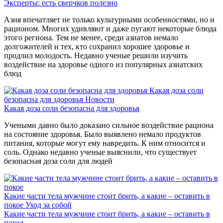
Эксперты: есть сверчков полезно
Азия впечатляет не только культурными особенностями, но и
рационом. Многих удивляют и даже пугают некоторые блюда
этого региона. Тем не менее, среди азиатов немало
долгожителей и тех, кто сохранил хорошее здоровье и
продлил молодость. Недавно ученые решили изучить
воздействие на здоровье одного из популярных азиатских
блюд
Какая доза соли
безопасна для здоровья
Новости
Какая доза соли безопасна для здоровья
Учеными давно было доказано сильное воздействие рациона
на состояние здоровья. Было выявлено немало продуктов
питания, которые могут ему навредить. К ним относится и
соль. Однако недавно ученые выяснили, что существует
безопасная доза соли для людей
Какие части тела мужчине стоит брить, а какие – оставить в
покое
Уход за собой
Какие части тела мужчине стоит брить, а какие – оставить в
покое