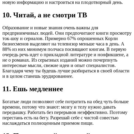
новую информацию и настроиться на плодотворный день.
10. Читай, а не смотри ТВ
Образование и новые знания очень важны для
предприимчивых людей. Они предпочитают книги просмотру
ток-шоу и сериалов. Примерно 67% опрошенных Корли
бизнесменов выделяют на телевизор меньше часа в день. А
88% из них минимум полчаса посвящают книгам. В первую
очередь речь идет о прикладной литературе и нонфикшене, а
не о романах. Из серьезных изданий можно почерпнуть
интересные мысли, свежие идеи и опыт специалистов.
Благодаря чему ты будешь лучше разбираться в своей области
и в целом станешь эрудированнее.
11. Ешь медленнее
Богатые люди позволяют себе потратить на обед чуть больше
времени, потому что знают: мозгу и телу нужно давать
передышку. Работать без перерывов неэффективно. Поэтому
перестань есть на бегу. Разрешай себе с чистой совестью
наслаждаться полноценным приемом пищи.