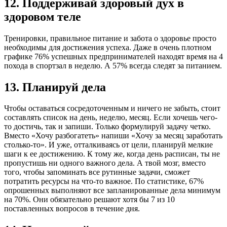
12. Поддерживай здоровый дух в
здоровом теле
Тренировки, правильное питание и забота о здоровье просто
необходимы для достижения успеха. Даже в очень плотном
графике 76% успешных предпринимателей находят время на 4
похода в спортзал в неделю. А 57% всегда следят за питанием.
13. Планируй дела
Чтобы оставаться сосредоточенным и ничего не забыть, стоит
составлять список на день, неделю, месяц. Если хочешь чего-
то достичь, так и запиши. Только формулируй задачу четко.
Вместо «Хочу разбогатеть» напиши «Хочу за месяц заработать
столько-то». И уже, отталкиваясь от цели, планируй мелкие
шаги к ее достижению. К тому же, когда день расписан, ты не
пропустишь ни одного важного дела. А твой мозг, вместо
того, чтобы запоминать все рутинные задачи, сможет
потратить ресурсы на что-то важное. По статистике, 67%
опрошенных выполняют все запланированные дела минимум
на 70%. Они обязательно решают хотя бы 7 из 10
поставленных вопросов в течение дня.