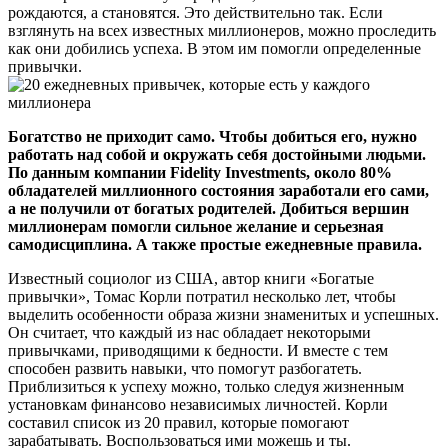
рождаются, а становятся. Это действительно так. Если
взглянуть на всех известных миллионеров, можно проследить
как они добились успеха. В этом им помогли определенные
привычки.
Богатство не приходит само. Чтобы добиться его, нужно
работать над собой и окружать себя достойными людьми.
По данным компании Fidelity Investments, около 80%
обладателей миллионного состояния заработали его сами,
а не получили от богатых родителей. Добиться вершин
миллионерам помогли сильное желание и серьезная
самодисциплина. А также простые ежедневные правила.
Известный социолог из США, автор книги «Богатые
привычки», Томас Корли потратил несколько лет, чтобы
выделить особенности образа жизни знаменитых и успешных.
Он считает, что каждый из нас обладает некоторыми
привычками, приводящими к бедности. И вместе с тем
способен развить навыки, что помогут разбогатеть.
Приблизиться к успеху можно, только следуя жизненным
установкам финансово независимых личностей. Корли
составил список из 20 правил, которые помогают
зарабатывать. Воспользоваться ими можешь и ты.