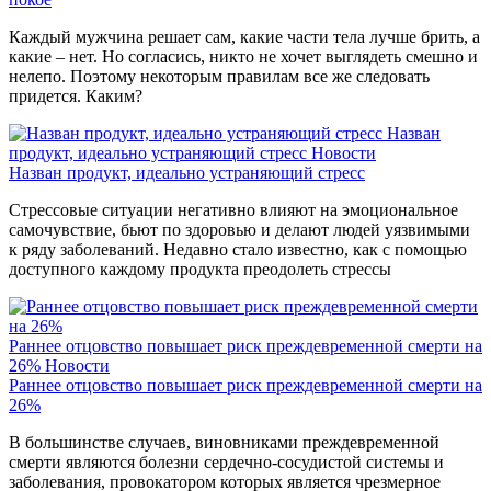
Каждый мужчина решает сам, какие части тела лучше брить, а
какие – нет. Но согласись, никто не хочет выглядеть смешно и
нелепо. Поэтому некоторым правилам все же следовать
придется. Каким?
Назван
продукт, идеально устраняющий стресс
Новости
Назван продукт, идеально устраняющий стресс
Стрессовые ситуации негативно влияют на эмоциональное
самочувствие, бьют по здоровью и делают людей уязвимыми
к ряду заболеваний. Недавно стало известно, как с помощью
доступного каждому продукта преодолеть стрессы
Раннее отцовство повышает риск преждевременной смерти на
26%
Новости
Раннее отцовство повышает риск преждевременной смерти на
26%
В большинстве случаев, виновниками преждевременной
смерти являются болезни сердечно-сосудистой системы и
заболевания, провокатором которых является чрезмерное