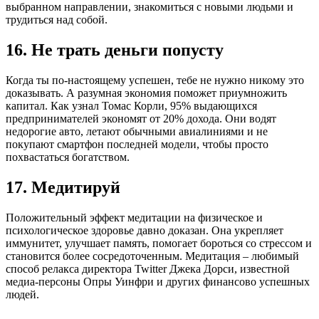
выбранном направлении, знакомиться с новыми людьми и
трудиться над собой.
16. Не трать деньги попусту
Когда ты по-настоящему успешен, тебе не нужно никому это
доказывать. А разумная экономия поможет приумножить
капитал. Как узнал Томас Корли, 95% выдающихся
предпринимателей экономят от 20% дохода. Они водят
недорогие авто, летают обычными авиалиниями и не
покупают смартфон последней модели, чтобы просто
похвастаться богатством.
17. Медитируй
Положительный эффект медитации на физическое и
психологическое здоровье давно доказан. Она укрепляет
иммунитет, улучшает память, помогает бороться со стрессом и
становится более сосредоточенным. Медитация – любимый
способ релакса директора Twitter Джека Дорси, известной
медиа-персоны Опры Уинфри и других финансово успешных
людей.