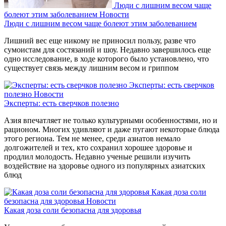
Люди с лишним весом чаще
болеют этим заболеванием
Новости
Люди с лишним весом чаще болеют этим заболеванием
Лишний вес еще никому не приносил пользу, разве что
сумоистам для состязаний и шоу. Недавно завершилось еще
одно исследование, в ходе которого было установлено, что
существует связь между лишним весом и гриппом
Эксперты: есть сверчков
полезно
Новости
Эксперты: есть сверчков полезно
Азия впечатляет не только культурными особенностями, но и
рационом. Многих удивляют и даже пугают некоторые блюда
этого региона. Тем не менее, среди азиатов немало
долгожителей и тех, кто сохранил хорошее здоровье и
продлил молодость. Недавно ученые решили изучить
воздействие на здоровье одного из популярных азиатских
блюд
Какая доза соли
безопасна для здоровья
Новости
Какая доза соли безопасна для здоровья