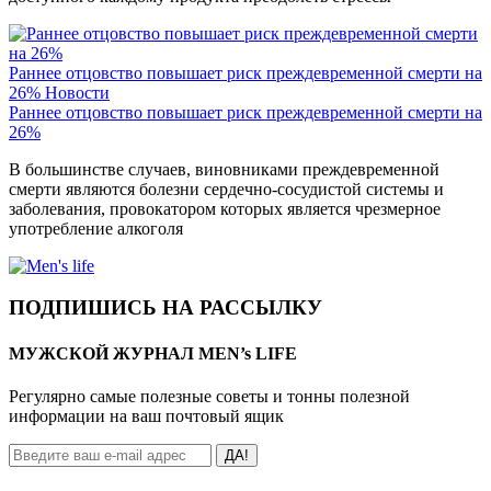
Раннее отцовство повышает риск преждевременной смерти на
26%
Новости
Раннее отцовство повышает риск преждевременной смерти на
26%
В большинстве случаев, виновниками преждевременной
смерти являются болезни сердечно-сосудистой системы и
заболевания, провокатором которых является чрезмерное
употребление алкоголя
ПОДПИШИСЬ НА РАССЫЛКУ
МУЖСКОЙ ЖУРНАЛ MEN’s LIFE
Регулярно самые полезные советы и тонны полезной
информации на ваш почтовый ящик
ДА!