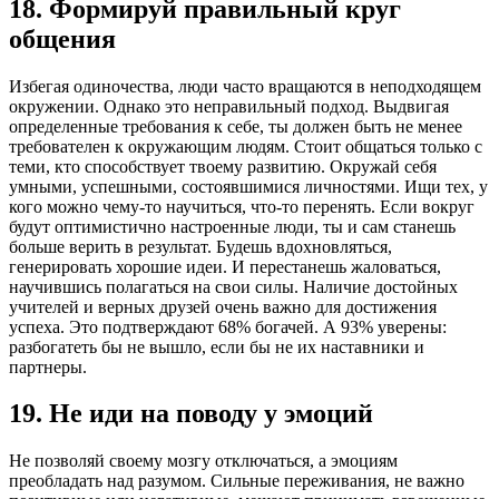
18. Формируй правильный круг
общения
Избегая одиночества, люди часто вращаются в неподходящем
окружении. Однако это неправильный подход. Выдвигая
определенные требования к себе, ты должен быть не менее
требователен к окружающим людям. Стоит общаться только с
теми, кто способствует твоему развитию. Окружай себя
умными, успешными, состоявшимися личностями. Ищи тех, у
кого можно чему-то научиться, что-то перенять. Если вокруг
будут оптимистично настроенные люди, ты и сам станешь
больше верить в результат. Будешь вдохновляться,
генерировать хорошие идеи. И перестанешь жаловаться,
научившись полагаться на свои силы. Наличие достойных
учителей и верных друзей очень важно для достижения
успеха. Это подтверждают 68% богачей. А 93% уверены:
разбогатеть бы не вышло, если бы не их наставники и
партнеры.
19. Не иди на поводу у эмоций
Не позволяй своему мозгу отключаться, а эмоциям
преобладать над разумом. Сильные переживания, не важно