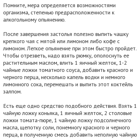
Помните, мера определяется возможностями
организма, степенью предрасположенности к
алкогольному опьянению.
После завершения застолья полезно выпить чашку
крепкого чая с мятой или лимоном либо кофе с
лимоном. Легкое опьянение при этом быстро пройдет.
Чтобы отрезветь, надо взять рюмку, ополоснуть ее
растительным маслом, влить 1 яичный желток, 1-2
чайные ложки томатного соуса, добавить красного и
черного перца, несколько капель водки и немного
лимонного сока, перемешать и выпить этот коктейль
залпом.
Есть еще одно средство подобного действия. Взять 1
чайную ложку коньяка, 1 яичный желток, 2 столовые
ложки томата-пюре, 1 чайную ложку подсолнечного
масла, щепотку соли, понемногу красного и черного
перца, в полученную смесь добавить неполную чайную