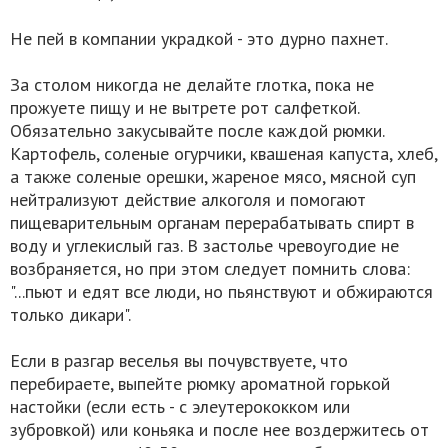
Не пей в компании украдкой - это дурно пахнет.
За столом никогда не делайте глотка, пока не
прожуете пищу и не вытрете рот салфеткой.
Обязательно закусывайте после каждой рюмки.
Картофель, соленые огурчики, квашеная капуста, хлеб,
а также соленые орешки, жареное мясо, мясной суп
нейтрализуют действие алкоголя и помогают
пищеварительным органам перерабатывать спирт в
воду и углекислый газ. В застолье чревоугодие не
возбраняется, но при этом следует помнить слова:
"...пьют и едят все люди, но пьянствуют и обжираются
только дикари".
Если в разгар веселья вы почувствуете, что
перебираете, выпейте рюмку ароматной горькой
настойки (если есть - с элеутерококком или
зубровкой) или коньяка и после нее воздержитесь от