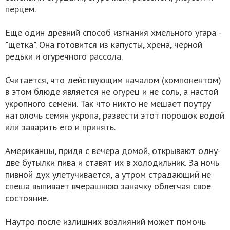
перцем.
Еще один древний способ изгнания хмельного угара -
"щетка". Она готовится из капусты, хрена, черной
редьки и огуречного рассола.
Считается, что действующим началом (компонентом)
в этом блюде является не огурец и не соль, а настой
укропного семени. Так что никто не мешает поутру
натолочь семян укропа, развести этот порошок водой
или заварить его и принять.
Американцы, придя с вечера домой, открывают одну-
две бутылки пива и ставят их в холодильник. За ночь
пивной дух улетучивается, а утром страдающий не
спеша выпивает вчерашнюю заначку облегчая свое
состояние.
Наутро после излишних возлияний может помочь