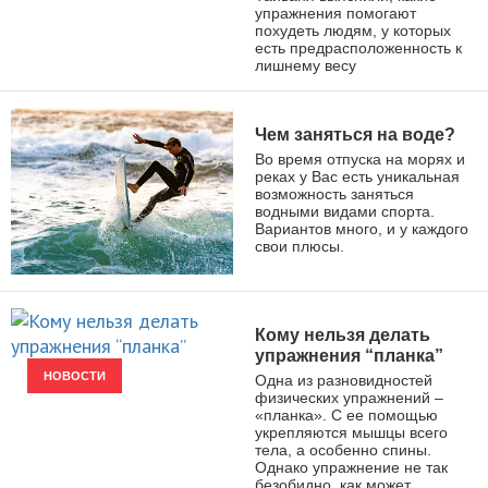
упражнения помогают
похудеть людям, у которых
есть предрасположенность к
лишнему весу
Чем заняться на воде?
Во время отпуска на морях и
реках у Вас есть уникальная
возможность заняться
водными видами спорта.
Вариантов много, и у каждого
свои плюсы.
ВИДЫ СПОРТА
Кому нельзя делать
упражнения “планка”
НОВОСТИ
Одна из разновидностей
физических упражнений –
«планка». С ее помощью
укрепляются мышцы всего
тела, а особенно спины.
Однако упражнение не так
безобидно, как может