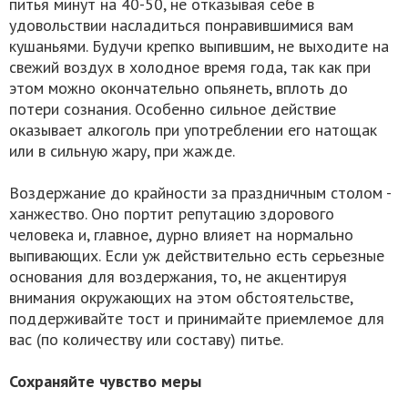
питья минут на 40-50, не отказывая себе в
удовольствии насладиться понравившимися вам
кушаньями. Будучи крепко выпившим, не выходите на
свежий воздух в холодное время года, так как при
этом можно окончательно опьянеть, вплоть до
потери сознания. Особенно сильное действие
оказывает алкоголь при употреблении его натощак
или в сильную жару, при жажде.
Воздержание до крайности за праздничным столом -
ханжество. Оно портит репутацию здорового
человека и, главное, дурно влияет на нормально
выпивающих. Если уж действительно есть серьезные
основания для воздержания, то, не акцентируя
внимания окружающих на этом обстоятельстве,
поддерживайте тост и принимайте приемлемое для
вас (по количеству или составу) питье.
Сохраняйте чувство меры