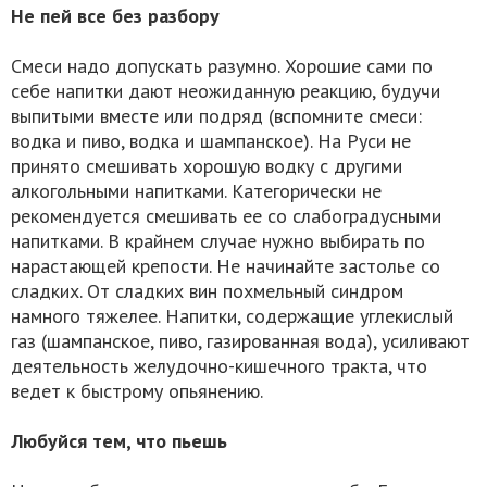
Не пей все без разбору
Смеси надо допускать разумно. Хорошие сами по
себе напитки дают неожиданную реакцию, будучи
выпитыми вместе или подряд (вспомните смеси:
водка и пиво, водка и шампанское). На Руси не
принято смешивать хорошую водку с другими
алкогольными напитками. Категорически не
рекомендуется смешивать ее со слабоградусными
напитками. В крайнем случае нужно выбирать по
нарастающей крепости. Не начинайте застолье со
сладких. От сладких вин похмельный синдром
намного тяжелее. Напитки, содержащие углекислый
газ (шампанское, пиво, газированная вода), усиливают
деятельность желудочно-кишечного тракта, что
ведет к быстрому опьянению.
Любуйся тем, что пьешь