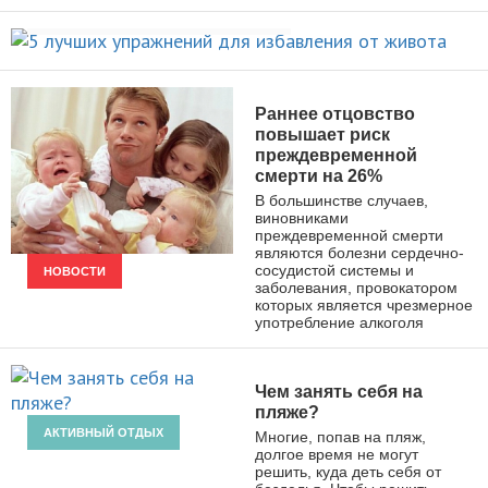
НОВОСТИ
избавления от живота
ПОХУДЕНИЕ
Раннее отцовство
повышает риск
преждевременной
смерти на 26%
В большинстве случаев,
виновниками
преждевременной смерти
являются болезни сердечно-
сосудистой системы и
НОВОСТИ
заболевания, провокатором
которых является чрезмерное
употребление алкоголя
Чем занять себя на
пляже?
АКТИВНЫЙ ОТДЫХ
Многие, попав на пляж,
долгое время не могут
решить, куда деть себя от