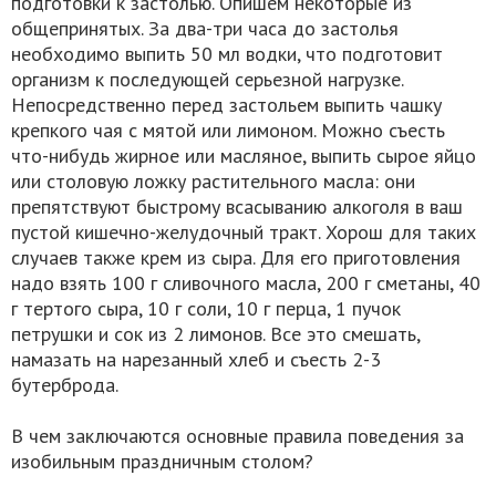
подготовки к застолью. Опишем некоторые из
общепринятых. За два-три часа до застолья
необходимо выпить 50 мл водки, что подготовит
организм к последующей серьезной нагрузке.
Непосредственно перед застольем выпить чашку
крепкого чая с мятой или лимоном. Можно съесть
что-нибудь жирное или масляное, выпить сырое яйцо
или столовую ложку растительного масла: они
препятствуют быстрому всасыванию алкоголя в ваш
пустой кишечно-желудочный тракт. Хорош для таких
случаев также крем из сыра. Для его приготовления
надо взять 100 г сливочного масла, 200 г сметаны, 40
г тертого сыра, 10 г соли, 10 г перца, 1 пучок
петрушки и сок из 2 лимонов. Все это смешать,
намазать на нарезанный хлеб и съесть 2-3
бутерброда.
В чем заключаются основные правила поведения за
изобильным праздничным столом?