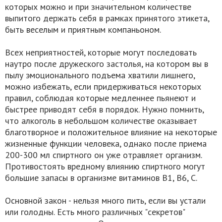
которых можно и при значительном количестве
выпитого держать себя в рамках принятого этикета,
быть веселым и приятным компаньоном.
Всех неприятностей, которые могут последовать
наутро после дружеского застолья, на котором вы в
пылу эмоционального подъема хватили лишнего,
можно избежать, если придерживаться некоторых
правил, соблюдая которые медленнее пьянеют и
быстрее приводят себя в порядок. Нужно помнить,
что алкоголь в небольшом количестве оказывает
благотворное и положительное влияние на некоторые
жизненные функции человека, однако после приема
200-300 мл спиртного он уже отравляет организм.
Противостоять вредному влиянию спиртного могут
большие запасы в организме витаминов В1, В6, С.
Основной закон - нельзя много пить, если вы устали
или голодны. Есть много различных "секретов"