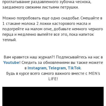
проглатывание раздавленного зубочка чеснока,
заедаемого свежими листьями петрушки.
Можно попробовать еще одно снадобье. Смешайте в
1 стакане молока 2 ложки касторового масла и
подогрейте на малом огне, добавьте немного черного
перца и медленно выпейте все это, пока напиток
теплый.
Вам нравится наш журнал?! Подписывайтесь на нас в
Youtube
! Следить за обновлениями вы также можете
в
Instagram
,
Telegram
,
TikTok
.
Будь в курсе всего самого важного вместе с MEN's
LIFE!