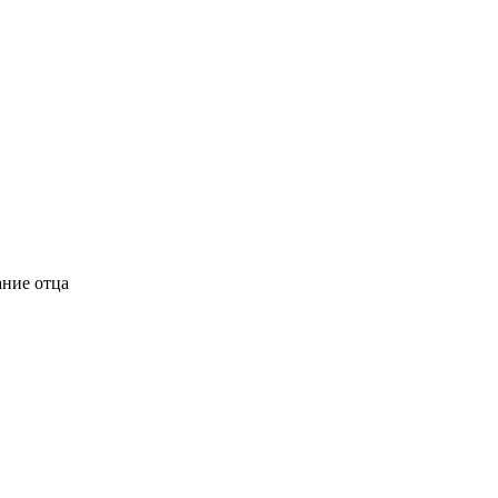
ание отца