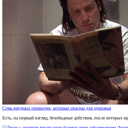
Семь вредных привычек, которые опасны для здоровья
Есть, на первый взгляд, безобидные действия, после которых вр
Люди