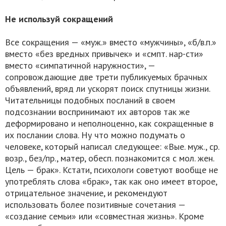
Не используй сокращений
Все сокращения — «муж.» вместо «мужчины», «б/в.п.»
вместо «без вредных привычек» и «смпт. нар-сти»
вместо «симпатичной наружности», —
сопровождающие две трети публикуемых брачных
объявлений, вряд ли ускорят поиск спутницы жизни.
Читательницы подобных посланий в своем
подсознании воспринимают их авторов так же
деформировано и неполноценно, как сокращенные в
их послании слова. Ну что можно подумать о
человеке, который написал следующее: «Вые. муж., ср.
возр., без/пр., матер, обесп. познакомится с мол. жен.
Цель — брак». Кстати, психологи советуют вообще не
употреблять слова «брак», так как оно имеет второе,
отрицательное значение, и рекомендуют
использовать более позитивные сочетания —
«создание семьи» или «совместная жизнь». Кроме