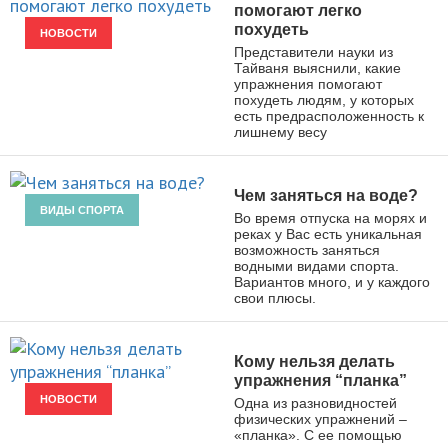
помогают легко
похудеть
НОВОСТИ
Представители науки из
Тайваня выяснили, какие
упражнения помогают
похудеть людям, у которых
есть предрасположенность к
лишнему весу
Чем заняться на воде?
ВИДЫ СПОРТА
Во время отпуска на морях и
реках у Вас есть уникальная
возможность заняться
водными видами спорта.
Вариантов много, и у каждого
свои плюсы.
Кому нельзя делать
упражнения “планка”
НОВОСТИ
Одна из разновидностей
физических упражнений –
«планка». С ее помощью