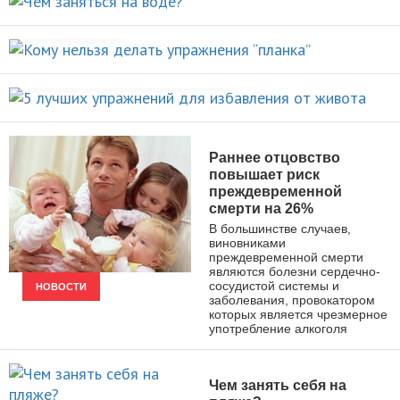
Кому нельзя делать упражнения
ВИДЫ СПОРТА
“планка”
5 лучших упражнений для
НОВОСТИ
избавления от живота
ПОХУДЕНИЕ
Раннее отцовство
повышает риск
преждевременной
смерти на 26%
В большинстве случаев,
виновниками
преждевременной смерти
являются болезни сердечно-
сосудистой системы и
НОВОСТИ
заболевания, провокатором
которых является чрезмерное
употребление алкоголя
Чем занять себя на