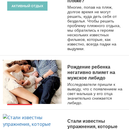
пляже?
АКТИВНЫЙ ОТДЫХ
Многие, попав на пляж,
долгое время не могут
решить, куда деть себя от
безделья. Чтобы решить
проблему пляжного отдыха,
мы обратились к героям
нескольких известных
фильмов, которые, как
известно, всегда падки на
выдумки.
Рождение ребенка
негативно влияет на
мужское либидо
Исследователи пришли к
выводу, что с появлением на
свет малыша у его отца
значительно снижается
либидо.
НОВОСТИ
Стали известны
упражнения, которые