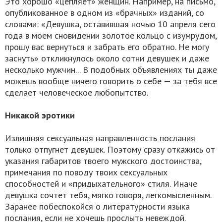
Это хорошо «цепляет» женщин. Например, на письмо,
опубликованное в одном из «брачных» изданий, со
словами: «Девушка, оставившая ночью 10 апреля сего
года в моем сновидении золотое кольцо с изумрудом,
прошу вас вернуться и забрать его обратно. Не могу
заснуть» откликнулось около сотни девушек и даже
несколько мужчин... В подобных объявлениях ты даже
можешь вообще ничего говорить о себе — за тебя все
сделает человеческое любопытство.
Никакой эротики
Излишняя сексуальная направленность послания
только отпугнет девушек. Поэтому сразу откажись от
указания габаритов твоего мужского достоинства,
примечания по поводу твоих сексуальных
способностей и «придыхательного» стиля. Иначе
девушка сочтет тебя, мягко говоря, легкомысленным.
Заранее побеспокойся о литературности языка
послания, если не хочешь прослыть невеждой.