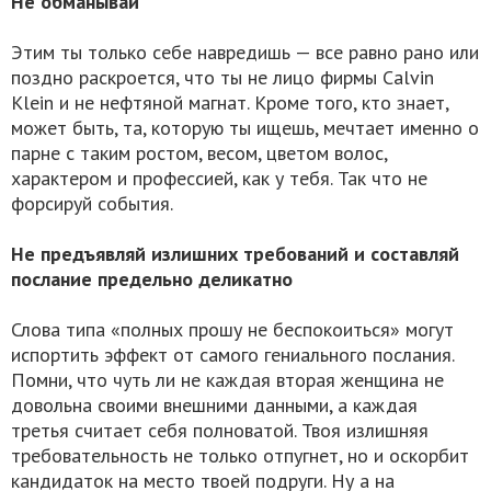
Не обманывай
Этим ты только себе навредишь — все равно рано или
поздно раскроется, что ты не лицо фирмы Calvin
Klein и не нефтяной магнат. Кроме того, кто знает,
может быть, та, которую ты ищешь, мечтает именно о
парне с таким ростом, весом, цветом волос,
характером и профессией, как у тебя. Так что не
форсируй события.
Не предъявляй излишних требований и составляй
послание предельно деликатно
Слова типа «полных прошу не беспокоиться» могут
испортить эффект от самого гениального послания.
Помни, что чуть ли не каждая вторая женщина не
довольна своими внешними данными, а каждая
третья считает себя полноватой. Твоя излишняя
требовательность не только отпугнет, но и оскорбит
кандидаток на место твоей подруги. Ну а на