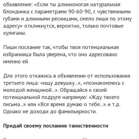
объявление: «Если ты длинноногая натуральная
блондинка с параметрами 90-60-90, с чувственными
губами и длинными ресницами, смело пиши по этому
адресу» откликнутся, вероятно, только почтовые
хулиганы.
Пиши послание так, чтобы твоя потенциальная
избранница была уверена, что оно адресовано
именно ей
Для этого откажись в объявлении от использования
третьего лица: «ищу девушку...», «познакомлюсь с
молодой женщиной...». Обращайся к своей
потенциальной подруге напрямую: «Жду твоего
письма...» или «Все время думаю о тебе...» и т.д.
Однако не доходи до фамильярности.
Придай своему посланию таинственности