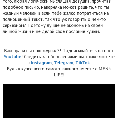
того, любая логически мыслящая девушка, прочитав
подобное письмо, наверняка может решить, что ты
жадный человек и если тебе жалко потратиться на
полноценный текст, так что уж говорить о чем-то
серьезном? Поэтому лучше не экономь на своей
личной жизни и не делай свое послание куцым.
Вам нравится наш журнал?! Подписывайтесь на нас в
Youtube
! Следить за обновлениями вы также можете
в
Instagram
,
Telegram
,
TikTok
.
Будь в курсе всего самого важного вместе с MEN's
LIFE!