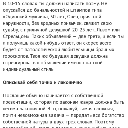
В 10-15 словах ты должен написать поэму. Не
опускайся до банальностей и штампов типа
«Одинокий мужчина, 30 лет, Овен, приятной
наружности, без вредных привычек, свяжет свою
судьбу, с приличной девушкой 20-25 лет, Львом или
Стрельцом». Таких объявлений — две трети, и если ты
и получишь какой-нибудь ответ, он скорее всего
будет от патологической любительницы брачных
гороскопов. Твоя же будущая девушка должна
отреагировать в объявлении именно на твой
индивидуальный стиль.
Описывай себя точно и лаконично
Послание обычно начинается с собственной
презентации, которая по законам жанра должна быть
весьма лаконичной. Это, пожалуй, самая сложная,
почти невозможная задача — передать все богатство
собственной натуры в двух-трех словах. Поэтому