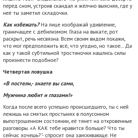
перед сном, устроив скандал и жёлчно выясняя, где у
неё ты заметил складочки.
Как избежать?
На лице изображай удивление,
граничащее с дебилизмом. Глаза на выкате, рот
раскрыт, речь несвязна. Всем своим видом покажи,
что мог предположить всё, что угодно, но такое... Да
как у такой субтильной тростиночки нашлись силы
произнести подобное?
Четвертая ловушка
«В постели,- знаете вы сами,
Мужчина любит и глазами!»
Когда после всего успешно происшедшего, ты с ней
лежишь на смятых простынях в полусонном
выпотрошенном состоянии, её тянет на откровенные
разговоры. «А КАК тебе нравится больше? Что ты
сейчас хочешь?"- спросит она заискивающе. Не