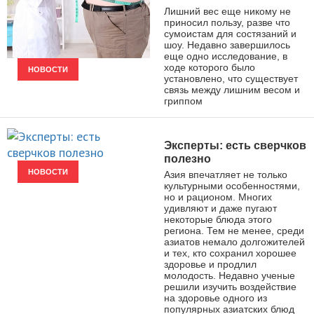
Лишний вес еще никому не
приносил пользу, разве что
сумоистам для состязаний и
шоу. Недавно завершилось
еще одно исследование, в
ходе которого было
НОВОСТИ
установлено, что существует
связь между лишним весом и
гриппом
Эксперты: есть сверчков
полезно
НОВОСТИ
Азия впечатляет не только
культурными особенностями,
но и рационом. Многих
удивляют и даже пугают
некоторые блюда этого
региона. Тем не менее, среди
азиатов немало долгожителей
и тех, кто сохранил хорошее
здоровье и продлил
молодость. Недавно ученые
решили изучить воздействие
на здоровье одного из
популярных азиатских блюд