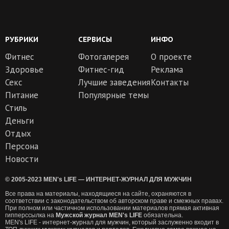
РУБРИКИ
СЕРВИСЫ
ИНФО
Фитнес
Фотогалерея
О проекте
Здоровье
Фитнес-гид
Реклама
Секс
Лучшие заведения
Контакты
Питание
Популярные темы
Стиль
Деньги
Отдых
Персона
Новости
© 2005-2023 MEN's LIFE — ИНТЕРНЕТ-ЖУРНАЛ ДЛЯ МУЖЧИН
Все права на материалы, находящиеся на сайте, охраняются в
соответствии с законодательством об авторском праве и смежных правах.
При полном или частичном использовании материалов прямая активная
гипперссылка на
Мужской журнал MEN's LIFE
обязательна.
MEN's LIFE - интернет-журнал для мужчин, который заслуженно входит в