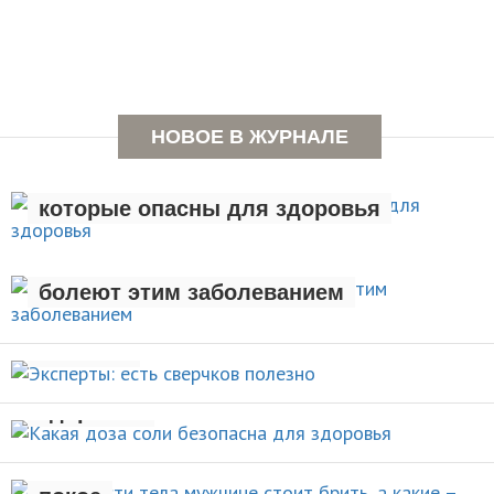
НОВОЕ В ЖУРНАЛЕ
Семь вредных привычек,
которые опасны для здоровья
Люди с лишним весом чаще
ЗДОРОВЫЙ ОБРАЗ ЖИЗНИ
болеют этим заболеванием
Эксперты: есть сверчков
НОВОСТИ
полезно
Какая доза соли безопасна для
НОВОСТИ
здоровья
Какие части тела мужчине стоит
брить, а какие – оставить в
НОВОСТИ