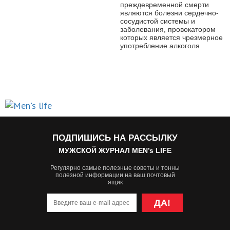
преждевременной смерти
являются болезни сердечно-
сосудистой системы и
заболевания, провокатором
которых является чрезмерное
употребление алкоголя
ПОДПИШИСЬ НА РАССЫЛКУ
МУЖСКОЙ ЖУРНАЛ MEN’s LIFE
Регулярно самые полезные советы и тонны
полезной информации на ваш почтовый
ящик
ДА!