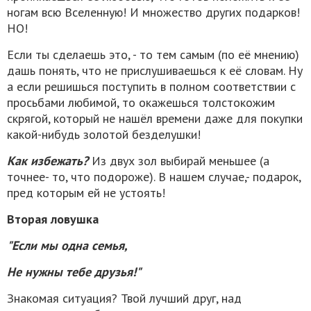
ногам всю Вселенную! И множество других подарков!
НО!
Если ты сделаешь это, - то тем самым (по её мнению)
дашь понять, что не прислушиваешься к её словам. Ну
а если решишься поступить в полном соответствии с
просьбами любимой, то окажешься толстокожим
скрягой, который не нашёл времени даже для покупки
какой-нибудь золотой безделушки!
Как избежать?
Из двух зол выбирай меньшее (а
точнее- то, что подороже). В нашем случае,- подарок,
пред которым ей не устоять!
Вторая ловушка
"Если мы одна семья,
Не нужны тебе друзья!"
Знакомая ситуация? Твой лучший друг, над