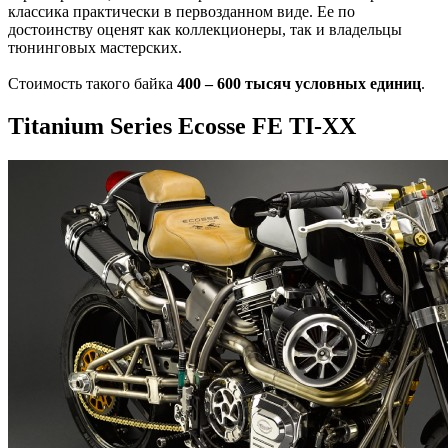
классика практически в первозданном виде. Ее по
достоинству оценят как коллекционеры, так и владельцы
тюнинговых мастерских.
Стоимость такого байка
400 – 600 тысяч условных единиц
.
Titanium Series Ecosse FE TI-XX