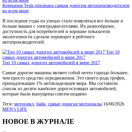
во всем мире
Компания Tesla признана самым дорогим автопроизводителем
во всем мире
В последние годы на улицах стало появляться все больше и
больше машин с электродвигателями. Их разнообразие,
доступность для потребителей и хорошие показатели
экологичности сделали переворот в рейтинге
автопроизводителей.
Топ 10
самых дорогих автомобилей в мире 2017
Топ 10 самых дорогих автомобилей в мире 2017
Самые дорогие машины являют собой нечто гораздо большее,
чем просто средство передвижения. Это своего рода трофеи,
принадлежащие 1% автовладельцев мира. Мы составили
список из десяти наиболее дорогостоящих автомобилей,
которые были выпущены совсем недавно
Теги:
мотоцикл
,
байк
,
самые дорогие мотоциклы
16/06/2026
MEN’s LIFE
НОВОЕ В ЖУРНАЛЕ