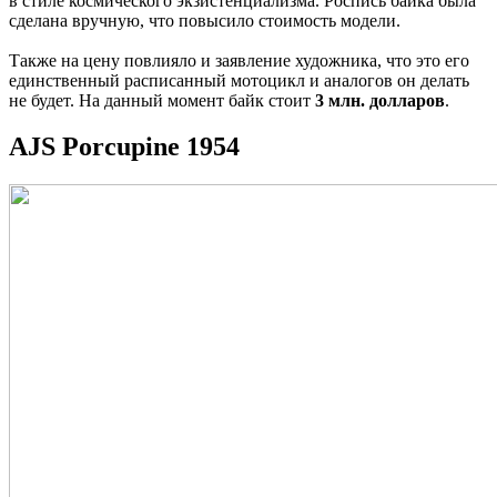
в стиле космического экзистенциализма. Роспись байка была
сделана вручную, что повысило стоимость модели.
Также на цену повлияло и заявление художника, что это его
единственный расписанный мотоцикл и аналогов он делать
не будет. На данный момент байк стоит
3 млн. долларов
.
AJS Porcupine 1954