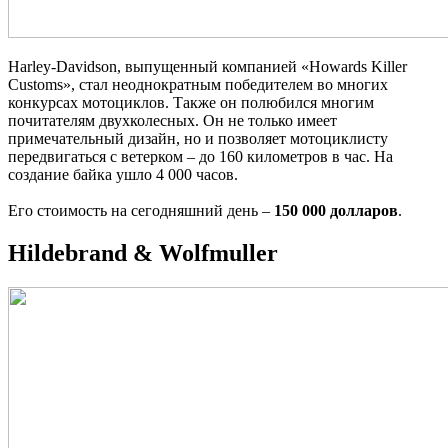
Harley-Davidson, выпущенный компанией «Howards Killer
Customs», стал неоднократным победителем во многих
конкурсах мотоциклов. Также он полюбился многим
почитателям двухколесных. Он не только имеет
примечательный дизайн, но и позволяет мотоциклисту
передвигаться с ветерком – до 160 километров в час. На
создание байка ушло 4 000 часов.
Его стоимость на сегодняшний день –
150 000 долларов
.
Hildebrand & Wolfmuller