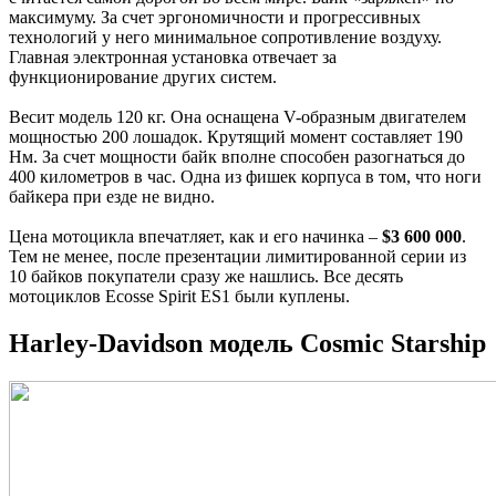
максимуму. За счет эргономичности и прогрессивных
технологий у него минимальное сопротивление воздуху.
Главная электронная установка отвечает за
функционирование других систем.
Весит модель 120 кг. Она оснащена V-образным двигателем
мощностью 200 лошадок. Крутящий момент составляет 190
Нм. За счет мощности байк вполне способен разогнаться до
400 километров в час. Одна из фишек корпуса в том, что ноги
байкера при езде не видно.
Цена мотоцикла впечатляет, как и его начинка –
$3 600 000
.
Тем не менее, после презентации лимитированной серии из
10 байков покупатели сразу же нашлись. Все десять
мотоциклов Ecosse Spirit ES1 были куплены.
Harley-Davidson модель Cosmic Starship