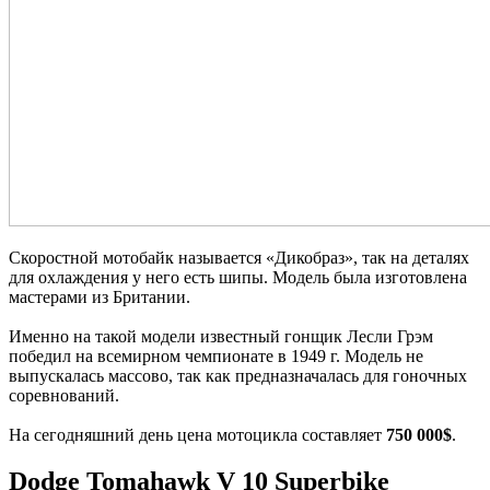
Скоростной мотобайк называется «Дикобраз», так на деталях
для охлаждения у него есть шипы. Модель была изготовлена
мастерами из Британии.
Именно на такой модели известный гонщик Лесли Грэм
победил на всемирном чемпионате в 1949 г. Модель не
выпускалась массово, так как предназначалась для гоночных
соревнований.
На сегодняшний день цена мотоцикла составляет
750 000$
.
Dodge Tomahawk V 10 Superbike