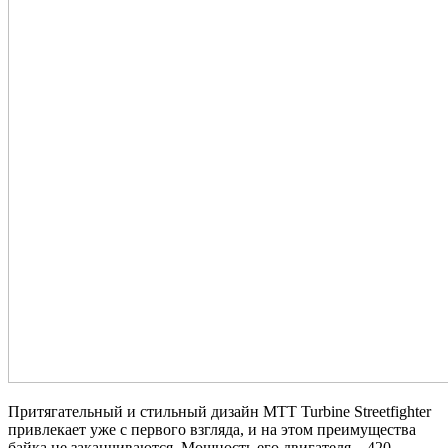
Притягательный и стильный дизайн MTT Turbine Streetfighter
привлекает уже с первого взгляда, и на этом преимущества
байка не заканчиваются. Мощность его двигателя – 420