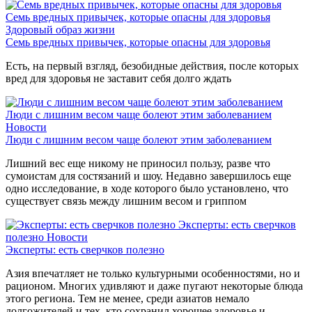
Семь вредных привычек, которые опасны для здоровья
Здоровый образ жизни
Семь вредных привычек, которые опасны для здоровья
Есть, на первый взгляд, безобидные действия, после которых
вред для здоровья не заставит себя долго ждать
Люди с лишним весом чаще болеют этим заболеванием
Новости
Люди с лишним весом чаще болеют этим заболеванием
Лишний вес еще никому не приносил пользу, разве что
сумоистам для состязаний и шоу. Недавно завершилось еще
одно исследование, в ходе которого было установлено, что
существует связь между лишним весом и гриппом
Эксперты: есть сверчков
полезно
Новости
Эксперты: есть сверчков полезно
Азия впечатляет не только культурными особенностями, но и
рационом. Многих удивляют и даже пугают некоторые блюда
этого региона. Тем не менее, среди азиатов немало
долгожителей и тех, кто сохранил хорошее здоровье и