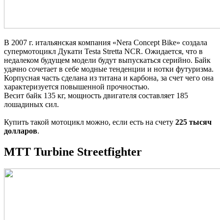
В 2007 г. итальянская компания «Nera Concept Bike» создала
супермотоцикл Дукати Testa Stretta NCR. Ожидается, что в
недалеком будущем модели будут выпускаться серийно. Байк
удачно сочетает в себе модные тенденции и нотки футуризма.
Корпусная часть сделана из титана и карбона, за счет чего она
характеризуется повышенной прочностью.
Весит байк 135 кг, мощность двигателя составляет 185
лошадиных сил.
Купить такой мотоцикл можно, если есть на счету
225 тысяч
долларов
.
MTT Turbine Streetfighter