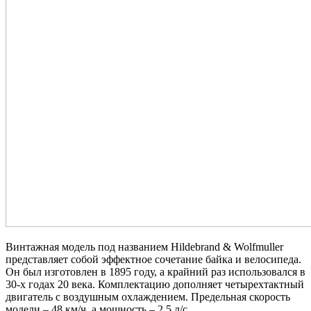
Винтажная модель под названием Hildebrand & Wolfmuller
представляет собой эффектное сочетание байка и велосипеда.
Он был изготовлен в 1895 году, а крайний раз использовался в
30-х годах 20 века. Комплектацию дополняет четырехтактный
двигатель с воздушным охлаждением. Предельная скорость
модели – 48 км/ч, а мощность – 2,5 л/с.