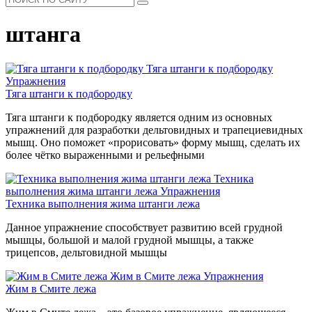
штанга
Тяга штанги к подбородку
Упражнения
Тяга штанги к подбородку
Тяга штанги к подбородку является одним из основных
упражнений для разработки дельтовидных и трапециевидных
мышц. Оно поможет «прорисовать» форму мышц, сделать их
более чётко выраженными и рельефными
Техника
выполнения жима штанги лежа
Упражнения
Техника выполнения жима штанги лежа
Данное упражнение способствует развитию всей грудной
мышцы, большой и малой грудной мышцы, а также
трицепсов, дельтовидной мышцы
Жим в Смите лежа
Упражнения
Жим в Смите лежа