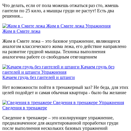
Что делать, если от пола можешь отжаться раз сто, жмешь
гантели по 25 кило, а мышцы груди не растут! Есть два
решения...
Жим в Смите лежа
Упражнения
Жим в Смите лежа
Жим в Смите лежа – это базовое упражнение, являющееся
аналогом классического жима лежа, его действие направлено
на развитие грудной мышцы. Техника выполнения
аналогична работе со свободным отягощением
Качаем грудь без
гантелей и штанги
Упражнения
Качаем грудь без гантелей и штанги
Нет возможности пойти в тренажерный зал? Не беда, для этих
целей подойдет и самая обычная квартира - было бы желание
Сведения в тренажере
Упражнения
Сведения в тренажере
Сведение в тренажере – это изолирующее упражнение,
предназначенное для акцентированной проработки груди
после выполнения нескольких базовых упражнений