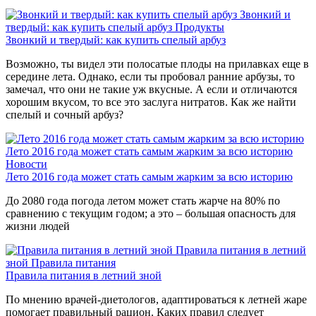
Звонкий и
твердый: как купить спелый арбуз
Продукты
Звонкий и твердый: как купить спелый арбуз
Возможно, ты видел эти полосатые плоды на прилавках еще в
середине лета. Однако, если ты пробовал ранние арбузы, то
замечал, что они не такие уж вкусные. А если и отличаются
хорошим вкусом, то все это заслуга нитратов. Как же найти
спелый и сочный арбуз?
Лето 2016 года может стать самым жарким за всю историю
Новости
Лето 2016 года может стать самым жарким за всю историю
До 2080 года погода летом может стать жарче на 80% по
сравнению с текущим годом; а это – большая опасность для
жизни людей
Правила питания в летний
зной
Правила питания
Правила питания в летний зной
По мнению врачей-диетологов, адаптироваться к летней жаре
помогает правильный рацион. Каких правил следует