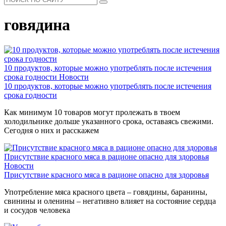
говядина
10 продуктов, которые можно употреблять после истечения
срока годности
Новости
10 продуктов, которые можно употреблять после истечения
срока годности
Как минимум 10 товаров могут пролежать в твоем
холодильнике дольше указанного срока, оставаясь свежими.
Сегодня о них и расскажем
Присутствие красного мяса в рационе опасно для здоровья
Новости
Присутствие красного мяса в рационе опасно для здоровья
Употребление мяса красного цвета – говядины, баранины,
свинины и оленины – негативно влияет на состояние сердца
и сосудов человека