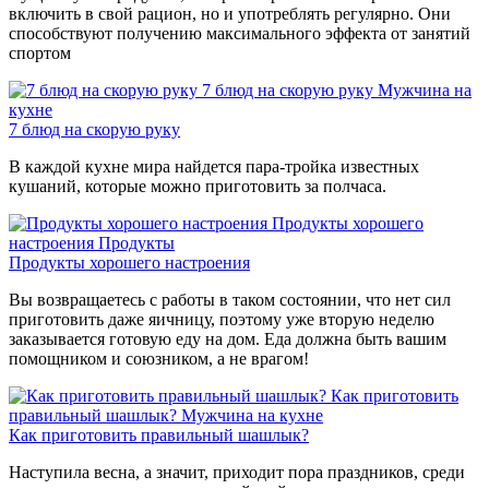
включить в свой рацион, но и употреблять регулярно. Они
способствуют получению максимального эффекта от занятий
спортом
7 блюд на скорую руку
Мужчина на
кухне
7 блюд на скорую руку
В каждой кухне мира найдется пара-тройка известных
кушаний, которые можно приготовить за полчаса.
Продукты хорошего
настроения
Продукты
Продукты хорошего настроения
Вы возвращаетесь с работы в таком состоянии, что нет сил
приготовить даже яичницу, поэтому уже вторую неделю
заказывается готовую еду на дом. Еда должна быть вашим
помощником и союзником, а не врагом!
Как приготовить
правильный шашлык?
Мужчина на кухне
Как приготовить правильный шашлык?
Наступила весна, а значит, приходит пора праздников, среди