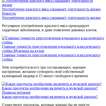
Употребление красного мяса сокращает длительность жизни
Новости
Употребление красного мяса сокращает длительность жизни
Регулярное употребление красного мяса провоцирует
сердечные заболевания, и даже появление раковых клеток
Главные тонкости приготовления идеального классического
стейка
Мужчина на кухне
Главные тонкости приготовления идеального классического
стейка
Тебе потребуется всего три составляющих: хорошее
настроение, желание сотворить свой собственный
кулинарный шедевр и 15 минут свободного времени
Какие продукты необходимо включить в мужской рацион?
Правила питания
Какие продукты необходимо включить в мужской рацион?
Существуют продукты, которые хорошо бы не просто