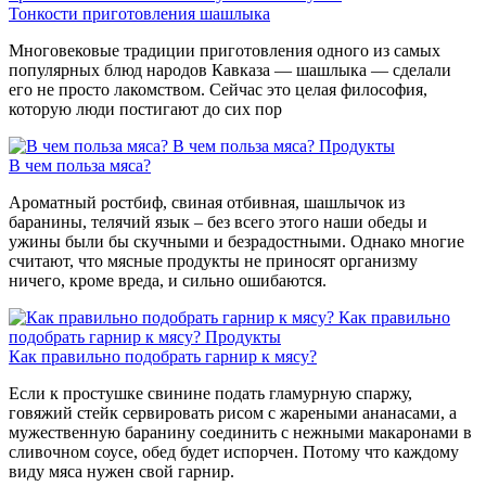
Тонкости приготовления шашлыка
Многовековые традиции приготовления одного из самых
популярных блюд народов Кавказа — шашлыка — сделали
его не просто лакомством. Сейчас это целая философия,
которую люди постигают до сих пор
В чем польза мяса?
Продукты
В чем польза мяса?
Ароматный ростбиф, свиная отбивная, шашлычок из
баранины, телячий язык – без всего этого наши обеды и
ужины были бы скучными и безрадостными. Однако многие
считают, что мясные продукты не приносят организму
ничего, кроме вреда, и сильно ошибаются.
Как правильно
подобрать гарнир к мясу?
Продукты
Как правильно подобрать гарнир к мясу?
Если к простушке свинине подать гламурную спаржу,
говяжий стейк сервировать рисом с жареными ананасами, а
мужественную баранину соединить с нежными макаронами в
сливочном соусе, обед будет испорчен. Потому что каждому
виду мяса нужен свой гарнир.