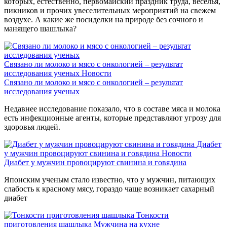
которых, естественно, первомайский праздник труда, веселья,
пикников и прочих увеселительных мероприятий на свежем
воздухе. А какие же посиделки на природе без сочного и
манящего шашлыка?
Связано ли молоко и мясо с онкологией – результат
исследования ученых
Новости
Связано ли молоко и мясо с онкологией – результат
исследования ученых
Недавнее исследование показало, что в составе мяса и молока
есть инфекционные агенты, которые представляют угрозу для
здоровья людей.
Диабет
у мужчин провоцируют свинина и говядина
Новости
Диабет у мужчин провоцируют свинина и говядина
Японским ученым стало известно, что у мужчин, питающих
слабость к красному мясу, гораздо чаще возникает сахарный
диабет
Тонкости
приготовления шашлыка
Мужчина на кухне