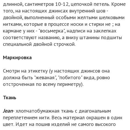
длинной, сантиметров 10-12, цепочкой петель. Кроме
того, на настоящих джинсах внутренний шов -
двойной, выполненный особыми желтыми шелковыми
нитками, которые в процессе носки и стирки не ; на
кармане у них - "восьмерка", надписи на заклепках
соответствуют названию, а внизу штанины подшиты
специальной двойной строчкой.
Маркировка
Смотри на этикетку (у настоящих джинсов она
должна быть "жеваная", "побитого" вида, ровно
отстроченная по всему периметру).
Ткань
Jean
- хлопчатобумажная ткань с диагональным
переплетением нити. Весь материал окрашен в один
цвет. Идет на пошив изделий не самого высокого