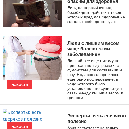
опасны для здоровья
Есть, на первый взгляд,
безобидные действия, после
которых вред для здоровья не
заставит себя долго ждать
ЗДОРОВЫЙ ОБРАЗ ЖИЗНИ
Люди с лишним весом
чаще болеют этим
заболеванием
Лишний вес еще никому не
приносил пользу, разве что
сумоистам для состязаний и
шоу. Недавно завершилось
еще одно исследование, в
ходе которого было
НОВОСТИ
установлено, что существует
связь между лишним весом и
гриппом
Эксперты: есть сверчков
полезно
НОВОСТИ
Азия впечатляет не только