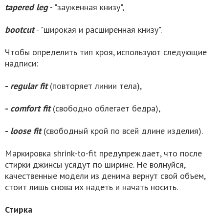
tapered leg
- "зауженная книзу",
bootcut
- "широкая и расширенная книзу".
Чтобы определить тип кроя, используют следующие
надписи:
-
regular fit
(повторяет линии тела),
-
comfort fit
(свободно облегает бедра),
-
loose fit
(свободный крой по всей длине изделия).
Маркировка shrink-to-fit предупреждает, что после
стирки джинсы усядут по ширине. Не волнуйся,
качественные модели из денима вернут свой объем,
стоит лишь снова их надеть и начать носить.
Стирка