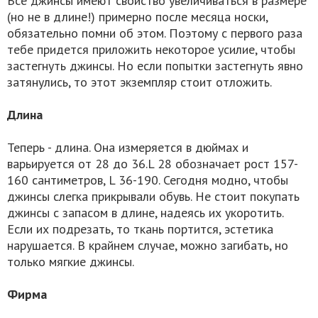
Все джинсы имеют свойство увеличиваться в размере
(но не в длине!) примерно после месяца носки,
обязательно помни об этом. Поэтому с первого раза
тебе придется приложить некоторое усилие, чтобы
застегнуть джинсы. Но если попытки застегнуть явно
затянулись, то этот экземпляр стоит отложить.
Длина
Теперь - длина. Она измеряется в дюймах и
варьируется от 28 до 36.L 28 обозначает рост 157-
160 сантиметров, L 36-190. Сегодня модно, чтобы
джинсы слегка прикрывали обувь. Не стоит покупать
джинсы с запасом в длине, надеясь их укоротить.
Если их подрезать, то ткань портится, эстетика
нарушается. В крайнем случае, можно загибать, но
только мягкие джинсы.
Фирма