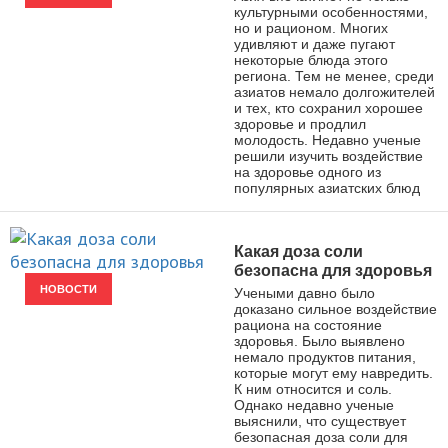
культурными особенностями,
но и рационом. Многих
удивляют и даже пугают
некоторые блюда этого
региона. Тем не менее, среди
азиатов немало долгожителей
и тех, кто сохранил хорошее
здоровье и продлил
молодость. Недавно ученые
решили изучить воздействие
на здоровье одного из
популярных азиатских блюд
Какая доза соли
безопасна для здоровья
НОВОСТИ
Учеными давно было
доказано сильное воздействие
рациона на состояние
здоровья. Было выявлено
немало продуктов питания,
которые могут ему навредить.
К ним относится и соль.
Однако недавно ученые
выяснили, что существует
безопасная доза соли для