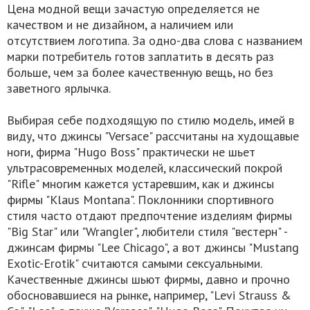
Цена модной вещи зачастую определяется не
качеством и не дизайном, а наличием или
отсутствием логотипа. За одно-два слова с названием
марки потребитель готов заплатить в десять раз
больше, чем за более качественную вещь, но без
заветного ярлычка.
Выбирая себе подходящую по стилю модель, имей в
виду, что джинсы "Versace" рассчитаны на худощавые
ноги, фирма "Hugo Boss" практически не шьет
ультрасовременных моделей, классический покрой
"Rifle" многим кажется устаревшим, как и джинсы
фирмы "Klaus Montana". Поклонники спортивного
стиля часто отдают предпочтение изделиям фирмы
"Big Star" или "Wrangler", любители стиля "вестерн" -
джинсам фирмы "Lee Chicago", а вот джинсы "Mustang
Exotic-Erotik" считаются самыми сексуальными.
Качественные джинсы шьют фирмы, давно и прочно
обосновавшиеся на рынке, например, "Levi Strauss &