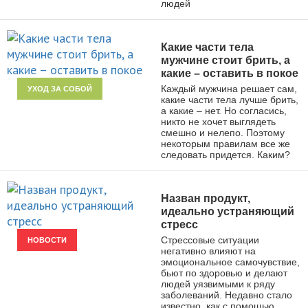
людей
Какие части тела
мужчине стоит брить, а
какие – оставить в покое
Каждый мужчина решает сам,
УХОД ЗА СОБОЙ
какие части тела лучше брить,
а какие – нет. Но согласись,
никто не хочет выглядеть
смешно и нелепо. Поэтому
некоторым правилам все же
следовать придется. Каким?
Назван продукт,
идеально устраняющий
стресс
Стрессовые ситуации
НОВОСТИ
негативно влияют на
эмоциональное самочувствие,
бьют по здоровью и делают
людей уязвимыми к ряду
заболеваний. Недавно стало
известно, как с помощью