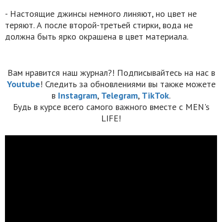
- Настоящие джинсы немного линяют, но цвет не
теряют. А после второй-третьей стирки, вода не
должна быть ярко окрашена в цвет материала.
Вам нравится наш журнал?! Подписывайтесь на нас в
Youtube
! Следить за обновлениями вы также можете
в
Instagram
,
Telegram
,
TikTok
.
Будь в курсе всего самого важного вместе с MEN's
LIFE!