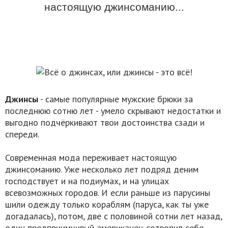
настоящую джинсоманию...
Джинсы
- самые популярные мужские брюки за
последнюю сотню лет - умело скрывают недостатки и
выгодно подчёркивают твои достоинства сзади и
спереди.
Современная мода переживает настоящую
джинсоманию. Уже несколько лет подряд деним
господствует и на подиумах, и на улицах
всевозможных городов. И если раньше из парусины
шили одежду только кораблям (паруса, как ты уже
догадалась), потом, две с половиной сотни лет назад,
один предприимчивый американец сотворил себе