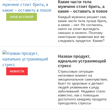
Какие части тела
мужчине стоит брить, а
какие – оставить в покое
Каждый мужчина решает сам,
УХОД ЗА СОБОЙ
какие части тела лучше брить,
а какие – нет. Но согласись,
никто не хочет выглядеть
смешно и нелепо. Поэтому
некоторым правилам все же
следовать придется. Каким?
Назван продукт,
идеально устраняющий
стресс
Стрессовые ситуации
НОВОСТИ
негативно влияют на
эмоциональное самочувствие,
бьют по здоровью и делают
людей уязвимыми к ряду
заболеваний. Недавно стало
известно, как с помощью
доступного каждому продукта
преодолеть стрессы