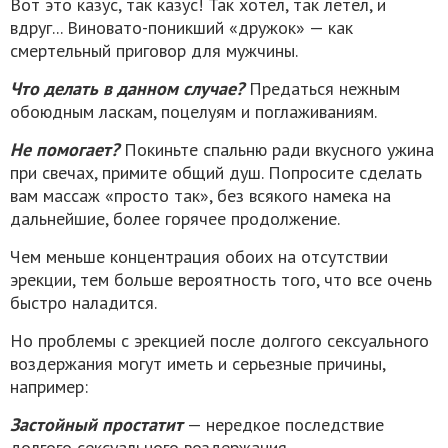
Вот это казус, так казус! Так хотел, так летел, и
вдруг... Виновато-поникший «дружок» — как
смертельный приговор для мужчины.
Что делать в данном случае?
Предаться нежным
обоюдным ласкам, поцелуям и поглаживаниям.
Не помогает?
Покиньте спальню ради вкусного ужина
при свечах, примите общий душ. Попросите сделать
вам массаж «просто так», без всякого намека на
дальнейшие, более горячее продолжение.
Чем меньше концентрация обоих на отсутствии
эрекции, тем больше вероятность того, что все очень
быстро наладится.
Но проблемы с эрекцией после долгого сексуального
воздержания могут иметь и серьезные причины,
например:
Застойный простатит
— нередкое последствие
долгого сексуального воздержания.