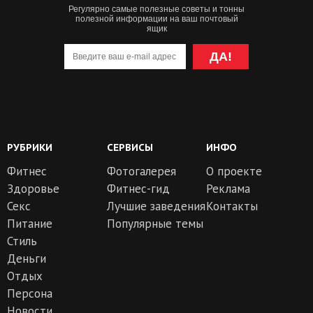
Регулярно самые полезные советы и тонны
полезной информации на ваш почтовый
ящик
ДА!
РУБРИКИ
СЕРВИСЫ
ИНФО
Фитнес
Фотогалерея
О проекте
Здоровье
Фитнес-гид
Реклама
Секс
Лучшие заведения
Контакты
Питание
Популярные темы
Стиль
Деньги
Отдых
Персона
Новости