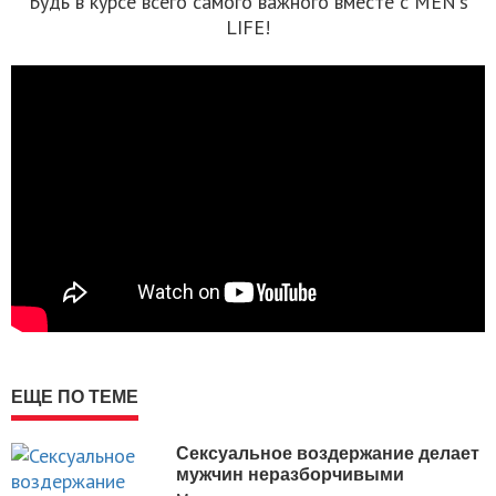
Будь в курсе всего самого важного вместе с MEN's
LIFE!
ЕЩЕ ПО ТЕМЕ
Сексуальное воздержание делает
мужчин неразборчивыми