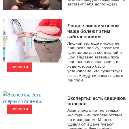
заставит себя долго ждать
ЗДОРОВЫЙ ОБРАЗ ЖИЗНИ
Люди с лишним весом
чаще болеют этим
заболеванием
Лишний вес еще никому не
приносил пользу, разве что
сумоистам для состязаний и
шоу. Недавно завершилось
еще одно исследование, в
ходе которого было
НОВОСТИ
установлено, что существует
связь между лишним весом и
гриппом
Эксперты: есть сверчков
полезно
НОВОСТИ
Азия впечатляет не только
культурными особенностями,
но и рационом. Многих
удивляют и даже пугают
некоторые блюда этого