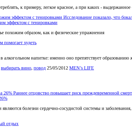
треблять, к примеру, легкое красное, а при каких - выдержанное
Исследование показало, что бока
ожим эффектом с тенировками
вье похожим образом, как и физические упражнения
м помогает худеть
 в алкогольном напитке: именно оно препятствует образованию 
,
выбирать вино
,
повод
25/05/2012
MEN’s LIFE
Раннее отцовство повышает риск преждевременной смерт
 26%
являются болезни сердечно-сосудистой системы и заболевания,
ый отдых