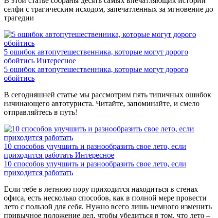
В этой статье собраны десять самых впечатляющих историй
селфи с трагическим исходом, запечатленных за мгновение до
трагедии
5 ошибок автопутешественника, которые могут дорого
обойтись
Интересное
5 ошибок автопутешественника, которые могут дорого
обойтись
В сегодняшней статье мы рассмотрим пять типичных ошибок
начинающего автотуриста. Читайте, запоминайте, и смело
отправляйтесь в путь!
10 способов улучшить и разнообразить свое лето, если
приходится работать
Интересное
10 способов улучшить и разнообразить свое лето, если
приходится работать
Если тебе в летнюю пору приходится находиться в стенах
офиса, есть несколько способов, как в полной мере провести
лето с пользой для себя. Нужно всего лишь немного изменить
привычное положение дел, чтобы убедиться в том, что лето –