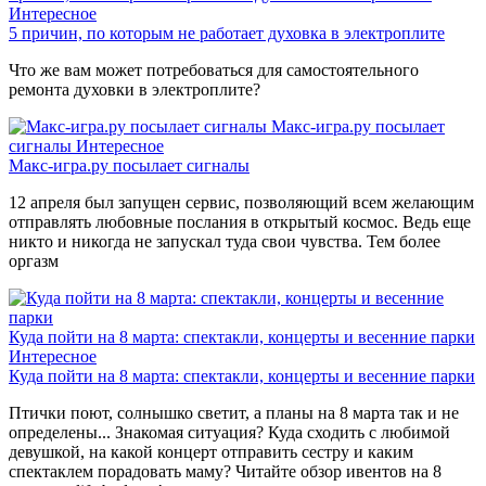
Интересное
5 причин, по которым не работает духовка в электроплите
Что же вам может потребоваться для самостоятельного
ремонта духовки в электроплите?
Макс-игра.ру посылает
сигналы
Интересное
Макс-игра.ру посылает сигналы
12 апреля был запущен сервис, позволяющий всем желающим
отправлять любовные послания в открытый космос. Ведь еще
никто и никогда не запускал туда свои чувства. Тем более
оргазм
Куда пойти на 8 марта: спектакли, концерты и весенние парки
Интересное
Куда пойти на 8 марта: спектакли, концерты и весенние парки
Птички поют, солнышко светит, а планы на 8 марта так и не
определены... Знакомая ситуация? Куда сходить с любимой
девушкой, на какой концерт отправить сестру и каким
спектаклем порадовать маму? Читайте обзор ивентов на 8