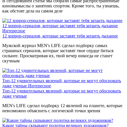
В сегодняшней статье мы собрали самые распространенные
киновымыслы о занятиях спортом. Кроме того, ты узнаешь,
как обстоят дела на самом деле
12 хоррор-сериалов, которые заставят тебя затаить дыхание
Интересное
12 хоррор-сериалов, которые заставят тебя затаить дыхание
Мужской журнал MEN's LIFE сделал подборку самых
страшных сериалов, которые заставят твое сердце биться
сильнее. Просматривая их, твой вечер никогда не станет
скучным
Топ-12 удивительных явлений, которые не могут обосновать
даже ученые
Интересное
Топ-12 удивительных явлений, которые не могут обосновать
даже ученые
MEN's LIFE сделал подборку 12 явлений на планете, которые
невозможно объяснить с логической точки зрения
Какие тайны скрывают полотна великих художников?