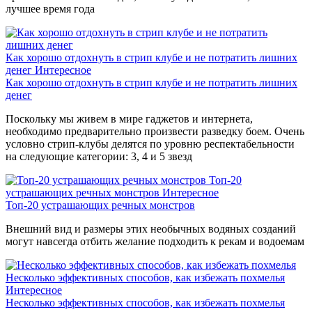
лучшее время года
Как хорошо отдохнуть в стрип клубе и не потратить лишних
денег
Интересное
Как хорошо отдохнуть в стрип клубе и не потратить лишних
денег
Поскольку мы живем в мире гаджетов и интернета,
необходимо предварительно произвести разведку боем. Очень
условно стрип-клубы делятся по уровню респектабельности
на следующие категории: 3, 4 и 5 звезд
Топ-20
устрашающих речных монстров
Интересное
Топ-20 устрашающих речных монстров
Внешний вид и размеры этих необычных водяных созданий
могут навсегда отбить желание подходить к рекам и водоемам
Несколько эффективных способов, как избежать похмелья
Интересное
Несколько эффективных способов, как избежать похмелья