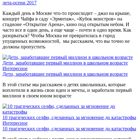
лета-осени 2017
Каждый день в Москве что-то происходит – джаз на крыше,
концерт Чайфа в саду «Эрмитаж», «Кубок монстров» на
стадионе «Открытие Арена», кино под открытым небом. И
часто все в один день, а еще чаще – почти в одно время. Как
разорваться? Чтобы Москва не превратилась в город
упущенных возможностей, мы расскажем, что вы точно не
должны пропустить
Дети, заработавшие первый миллион в школьном возрасте
Интересное
Дети, заработавшие первый миллион в школьном возрасте
В этой статье мы расскажем о детях школьниках, которые
воплотили в жизнь свои идеи и мечты, и заработали первый
миллион в своем юном возрасте
10 трагических селфи, сделанных за мгновение до катастрофы
Интересное
10 трагических селфи, сделанных за мгновение до катастрофы