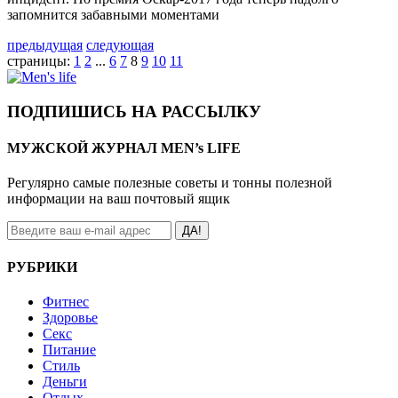
запомнится забавными моментами
предыдущая
следующая
страницы:
1
2
...
6
7
8
9
10
11
ПОДПИШИСЬ НА РАССЫЛКУ
МУЖСКОЙ ЖУРНАЛ MEN’s LIFE
Регулярно самые полезные советы и тонны полезной
информации на ваш почтовый ящик
ДА!
РУБРИКИ
Фитнес
Здоровье
Секс
Питание
Стиль
Деньги
Отдых