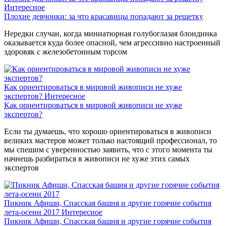
Интересное
Плохие девчонки: за что красавицы попадают за решетку
Нередки случаи, когда миниатюрная голубоглазая блондинка
оказывается куда более опасной, чем агрессивно настроенный
здоровяк с железобетонным торсом
Как ориентироваться в мировой живописи не хуже
экспертов?
Интересное
Как ориентироваться в мировой живописи не хуже
экспертов?
Если ты думаешь, что хорошо ориентироваться в живописи
великих мастеров может только настоящий профессионал, то
мы спешим с уверенностью заявить, что с этого момента ты
начнешь разбираться в живописи не хуже этих самых
экспертов
Пикник Афиши, Спасская башня и другие горячие события
лета-осени 2017
Интересное
Пикник Афиши, Спасская башня и другие горячие события