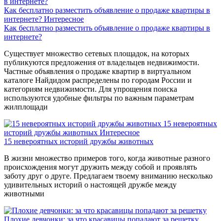
Как бесплатно разместить объявление о продаже квартиры в
интернете?
Интересное
Как бесплатно разместить объявление о продаже квартиры в
интернете?
Существует множество сетевых площадок, на которых
публикуются предложения от владельцев недвижимости.
Частные объявления о продаже квартир в виртуальном
каталоге Найдидом распределены по городам России и
категориям недвижимости. Для упрощения поиска
используются удобные фильтры по важным параметрам
жилплощади
15 невероятных
историй дружбы животных
Интересное
15 невероятных историй дружбы животных
В жизни множество примеров того, когда животные разного
происхождения могут дружить между собой и проявлять
заботу друг о друге. Предлагаем твоему вниманию несколько
удивительных историй о настоящей дружбе между
животными
Плохие девчонки: за что красавицы попадают за решетку