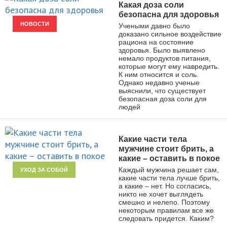
Какая доза соли
безопасна для здоровья
НОВОСТИ
Учеными давно было
доказано сильное воздействие
рациона на состояние
здоровья. Было выявлено
немало продуктов питания,
которые могут ему навредить.
К ним относится и соль.
Однако недавно ученые
выяснили, что существует
безопасная доза соли для
людей
Какие части тела
мужчине стоит брить, а
какие – оставить в покое
Каждый мужчина решает сам,
УХОД ЗА СОБОЙ
какие части тела лучше брить,
а какие – нет. Но согласись,
никто не хочет выглядеть
смешно и нелепо. Поэтому
некоторым правилам все же
следовать придется. Каким?