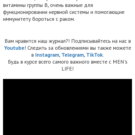
витамины группы В, очень важные для
функционировании нервной системы и помогающие
иммунитету бороться с раком.
Вам нравится наш журнал?! Подписывайтесь на нас в
Youtube
! Следить за обновлениями вы также можете
в
Instagram
,
Telegram
,
TikTok
.
Будь в курсе всего самого важного вместе с MEN's
LIFE!