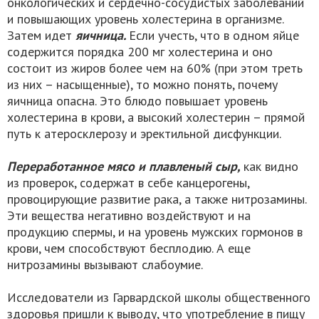
онкологических и сердечно-сосудистых заболеваний
и повышающих уровень холестерина в организме.
Затем идет
яичница.
Если учесть, что в одном яйце
содержится порядка 200 мг холестерина и оно
состоит из жиров более чем на 60% (при этом треть
из них – насыщенные), то можно понять, почему
яичница опасна. Это блюдо повышает уровень
холестерина в крови, а высокий холестерин – прямой
путь к атеросклерозу и эректильной дисфункции.
Переработанное мясо и плавленый сыр,
как видно
из проверок, содержат в себе канцерогены,
провоцирующие развитие рака, а также нитрозамины.
Эти вещества негативно воздействуют и на
продукцию спермы, и на уровень мужских гормонов в
крови, чем способствуют бесплодию. А еще
нитрозамины вызывают слабоумие.
Исследователи из Гарвардской школы общественного
здоровья пришли к выводу, что употребление в пищу