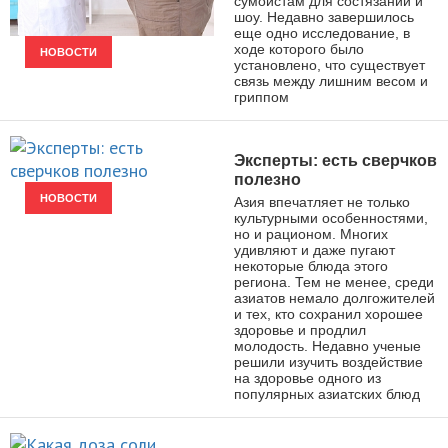
сумоистам для состязаний и
шоу. Недавно завершилось
еще одно исследование, в
ходе которого было
НОВОСТИ
установлено, что существует
связь между лишним весом и
гриппом
Эксперты: есть сверчков
полезно
НОВОСТИ
Азия впечатляет не только
культурными особенностями,
но и рационом. Многих
удивляют и даже пугают
некоторые блюда этого
региона. Тем не менее, среди
азиатов немало долгожителей
и тех, кто сохранил хорошее
здоровье и продлил
молодость. Недавно ученые
решили изучить воздействие
на здоровье одного из
популярных азиатских блюд