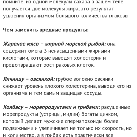
помните: из одной молекулы сахара в вашем теле
получается две молекулы жира, это результат
усвоения организмом большого количества глюкозы.
Чем заменить вредные продукты:
Жареное мясо – жирной морской рыбой:
она
содержит омега-3 ненасыщенными жирными
кислотами, которые выводят холестерин и
предотвращают рост раковых клеток.
Яичницу – овсянкой:
грубое волокно овсянки
снижает уровень плохого холестерина, выводя его из
организма и тем самым защищая сосуды.
Колбасу – морепродуктами и грибами:
ракушечные
морепродукты (устрицы, мидии) богаты цинком,
который делает мужские сперматозоиды более
подвижными и увеличивает не только их скорость, но
и количество, а в грибах есть практически все