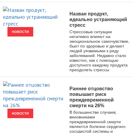
Назван продукт,
идеально устраняющий
стресс
Стрессовые ситуации
НОВОСТИ
негативно влияют на
эмоциональное самочувствие,
бьют по здоровью и делают
людей уязвимыми к ряду
заболеваний. Недавно стало
известно, как с помощью
доступного каждому продукта
преодолеть стрессы
Раннее отцовство
повышает риск
преждевременной
смерти на 26%
В большинстве случаев,
НОВОСТИ
виновниками
преждевременной смерти
являются болезни сердечно-
сосудистой системы и