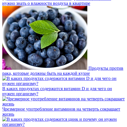
нужно знать о влажности воздуха в квартире
Продукты против
рака, которые должны быть на каждой кухне
В каких продуктах содержится витамин D и для чего он
нужен организму?
Чрезмерное употребление витаминов на четверть сокращает
жизнь