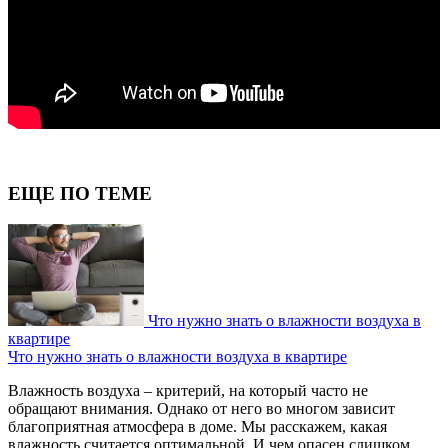
ЕЩЕ ПО ТЕМЕ
Что нужно знать о влажности воздуха в
квартире
Что нужно знать о влажности воздуха в квартире
Влажность воздуха – критерий, на который часто не
обращают внимания. Однако от него во многом зависит
благоприятная атмосфера в доме. Мы расскажем, какая
влажность считается оптимальной. И чем опасен слишком