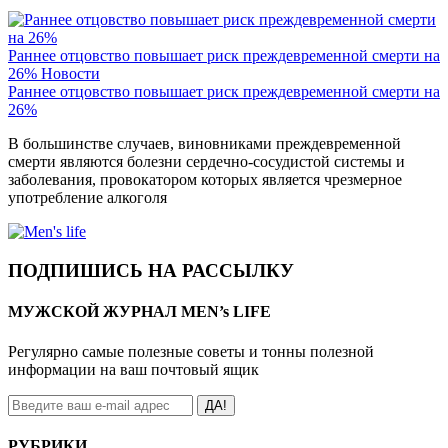
Раннее отцовство повышает риск преждевременной смерти на
26%
Новости
Раннее отцовство повышает риск преждевременной смерти на
26%
В большинстве случаев, виновниками преждевременной
смерти являются болезни сердечно-сосудистой системы и
заболевания, провокатором которых является чрезмерное
употребление алкоголя
ПОДПИШИСЬ НА РАССЫЛКУ
МУЖСКОЙ ЖУРНАЛ MEN’s LIFE
Регулярно самые полезные советы и тонны полезной
информации на ваш почтовый ящик
ДА!
РУБРИКИ