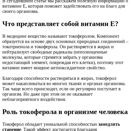
В сегодняшней статье мы расскажем полезную информацию о
витамине Е, которая поможет задействовать его на благо для
своего организма.
Что представляет собой витамин Е?
В медицине вещество называют токоферолом. Компонент
образуется на основе двух основных природных соединений –
токотриенола и токоферола. Он растворяется в жирах и
нейтрализует свободные радикалы (неполноценные
молекулы, которые стремятся забрать у организма
недостающий элемент, повреждая его клетки), поэтому этот
витамин имеет мощное антиоксидантное свойство.
Благодаря способности растворяться в жирах, токоферол
может накапливаться во многих тканях и органах организма.
Так чаще всего происходит, если он регулярно поступает в
организм. Но даже при этом он не оказывает
неблагоприятного воздействия.
Роль токоферола в организме человека
Токоферол обладает уникальной способностью
замедлять
старение
. Такой эффект достигается благодаря