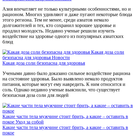
Азия впечатляет не только культурными особенностями, но и
рационом. Многих удивляют и даже пугают некоторые блюда
этого региона. Тем не менее, среди азиатов немало
долгожителей и тех, кто сохранил хорошее здоровье и
продлил молодость. Недавно ученые решили изучить
воздействие на здоровье одного из популярных азиатских
блюд
Какая доза соли
безопасна для здоровья
Новости
Какая доза соли безопасна для здоровья
Учеными давно было доказано сильное воздействие рациона
на состояние здоровья. Было выявлено немало продуктов
питания, которые могут ему навредить. К ним относится и
соль. Однако недавно ученые выяснили, что существует
безопасная доза соли для людей
Какие части тела мужчине стоит брить, а какие – оставить в
покое
Уход за собой
Какие части тела мужчине стоит брить, а какие – оставить в
покое