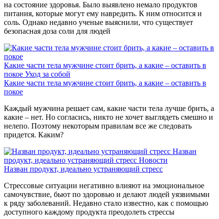
на состояние здоровья. Было выявлено немало продуктов
питания, которые могут ему навредить. К ним относится и
соль. Однако недавно ученые выяснили, что существует
безопасная доза соли для людей
Какие части тела мужчине стоит брить, а какие – оставить в
покое
Уход за собой
Какие части тела мужчине стоит брить, а какие – оставить в
покое
Каждый мужчина решает сам, какие части тела лучше брить, а
какие – нет. Но согласись, никто не хочет выглядеть смешно и
нелепо. Поэтому некоторым правилам все же следовать
придется. Каким?
Назван
продукт, идеально устраняющий стресс
Новости
Назван продукт, идеально устраняющий стресс
Стрессовые ситуации негативно влияют на эмоциональное
самочувствие, бьют по здоровью и делают людей уязвимыми
к ряду заболеваний. Недавно стало известно, как с помощью
доступного каждому продукта преодолеть стрессы