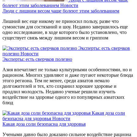
болеют этим заболеванием
Новости
Люди с лишним весом чаще болеют этим заболеванием
Лишний вес еще никому не приносил пользу, разве что
сумоистам для состязаний и шоу. Недавно завершилось еще
одно исследование, в ходе которого было установлено, что
существует связь между лишним весом и гриппом
Эксперты: есть сверчков
полезно
Новости
Эксперты: есть сверчков полезно
Азия впечатляет не только культурными особенностями, но и
рационом. Многих удивляют и даже пугают некоторые блюда
этого региона. Тем не менее, среди азиатов немало
долгожителей и тех, кто сохранил хорошее здоровье и
продлил молодость. Недавно ученые решили изучить
воздействие на здоровье одного из популярных азиатских
блюд
Какая доза соли
безопасна для здоровья
Новости
Какая доза соли безопасна для здоровья
Учеными давно было доказано сильное воздействие рациона