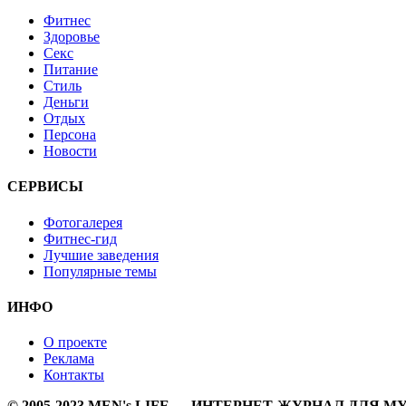
Фитнес
Здоровье
Секс
Питание
Стиль
Деньги
Отдых
Персона
Новости
СЕРВИСЫ
Фотогалерея
Фитнес-гид
Лучшие заведения
Популярные темы
ИНФО
О проекте
Реклама
Контакты
© 2005-2023 MEN's LIFE — ИНТЕРНЕТ-ЖУРНАЛ ДЛЯ 