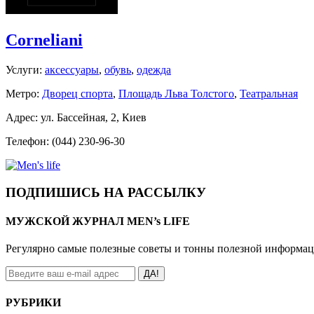
Corneliani
Услуги:
аксессуары
,
обувь
,
одежда
Метро:
Дворец спорта
,
Площадь Льва Толстого
,
Театральная
Адрес: ул. Бассейная, 2, Киев
Телефон: (044) 230-96-30
ПОДПИШИСЬ НА РАССЫЛКУ
МУЖСКОЙ ЖУРНАЛ MEN’s LIFE
Регулярно самые полезные советы и тонны полезной информа
ДА!
РУБРИКИ