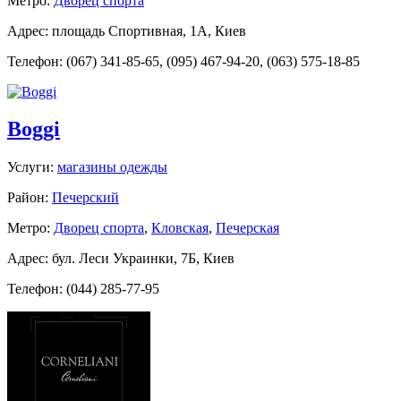
Метро:
Дворец спорта
Адрес: площадь Спортивная, 1А, Киев
Телефон: (067) 341-85-65, (095) 467-94-20, (063) 575-18-85
Boggi
Услуги:
магазины одежды
Район:
Печерский
Метро:
Дворец спорта
,
Кловская
,
Печерская
Адрес: бул. Леси Украинки, 7Б, Киев
Телефон: (044) 285-77-95