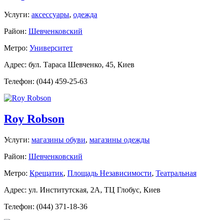
Услуги:
аксессуары
,
одежда
Район:
Шевченковский
Метро:
Университет
Адрес: бул. Тараса Шевченко, 45, Киев
Телефон: (044) 459-25-63
Roy Robson
Услуги:
магазины обуви
,
магазины одежды
Район:
Шевченковский
Метро:
Крещатик
,
Площадь Независимости
,
Театральная
Адрес: ул. Институтская, 2А, ТЦ Глобус, Киев
Телефон: (044) 371-18-36