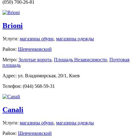
(050) 700-26-81
Brioni
Услуги:
магазины обуви
,
магазины одежды
Район:
Шевченковский
Метро:
Золотые ворота
,
Площадь Независимости
,
Почтовая
площадь
Адрес: ул. Владимирская, 20/1, Киев
Телефон: (044) 568-59-31
Canali
Услуги:
магазины обуви
,
магазины одежды
Район:
Шевченковский