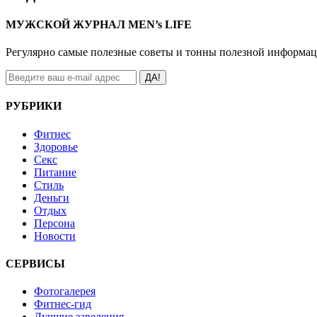
МУЖСКОЙ ЖУРНАЛ MEN’s LIFE
Регулярно самые полезные советы и тонны полезной информа
ДА!
РУБРИКИ
Фитнес
Здоровье
Секс
Питание
Стиль
Деньги
Отдых
Персона
Новости
СЕРВИСЫ
Фотогалерея
Фитнес-гид
Лучшие заведения