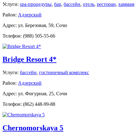
Услуги:
spa-процедуры
,
бар
,
бассейн
,
отель
,
ресторан
,
хаммам
Район:
Адлерский
Адрес: ул. Березовая, 59, Сочи
Телефон: (988) 505-55-66
Bridge Resort 4*
Услуги:
бассейн
,
гостиничный комплекс
Район:
Адлерский
Адрес: ул. Фигурная, 25, Сочи
Телефон: (862) 448-99-88
Chernomorskaya 5