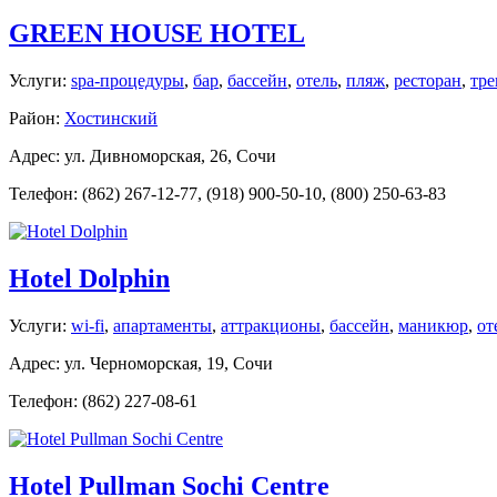
GREEN HOUSE HOTEL
Услуги:
spa-процедуры
,
бар
,
бассейн
,
отель
,
пляж
,
ресторан
,
тре
Район:
Хостинский
Адрес: ул. Дивноморская, 26, Сочи
Телефон: (862) 267-12-77, (918) 900-50-10, (800) 250-63-83
Hotel Dolphin
Услуги:
wi-fi
,
апартаменты
,
аттракционы
,
бассейн
,
маникюр
,
от
Адрес: ул. Черноморская, 19, Сочи
Телефон: (862) 227-08-61
Hotel Pullman Sochi Centre