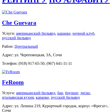
Che Guevara
Услуги:
американский бильярд
,
караоке
,
ночной клуб
,
русский бильярд
Район:
Центральный
Адрес: ул. Череповецкая, 3А, Сочи
Телефон: (918) 917-65-50, (967) 641-11-11
FeRoom
Услуги:
американский бильярд
,
бар
,
боулинг
,
диско
,
итальянская кухня
,
караоке
,
русский бильярд
Адрес: ул. Ленина 219, Курортный городок, корпус «Фрегат»,
Сочи