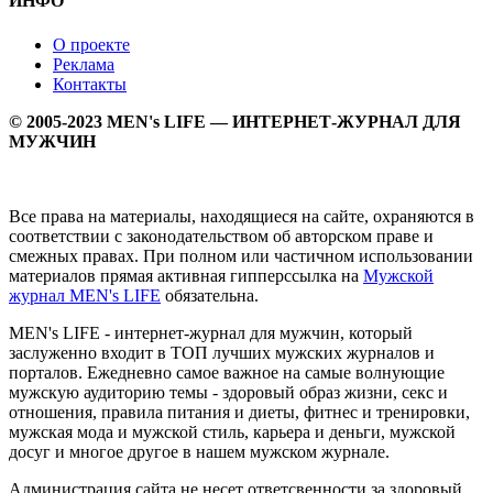
ИНФО
О проекте
Реклама
Контакты
© 2005-2023 MEN's LIFE — ИНТЕРНЕТ-ЖУРНАЛ ДЛЯ
МУЖЧИН
Все права на материалы, находящиеся на сайте, охраняются в
соответствии с законодательством об авторском праве и
смежных правах. При полном или частичном использовании
материалов прямая активная гипперссылка на
Мужской
журнал MEN's LIFE
обязательна.
MEN's LIFE - интернет-журнал для мужчин, который
заслуженно входит в ТОП лучших мужских журналов и
порталов. Ежедневно самое важное на самые волнующие
мужскую аудиторию темы - здоровый образ жизни, секс и
отношения, правила питания и диеты, фитнес и тренировки,
мужская мода и мужской стиль, карьера и деньги, мужской
досуг и многое другое в нашем мужском журнале.
Администрация сайта не несет ответсвенности за здоровый