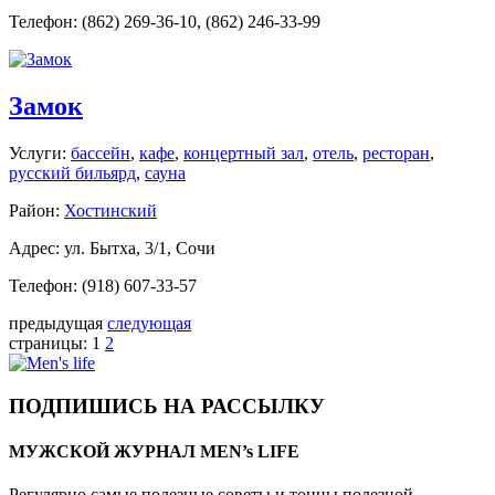
Телефон: (862) 269-36-10, (862) 246-33-99
Замок
Услуги:
бассейн
,
кафе
,
концертный зал
,
отель
,
ресторан
,
русский бильярд
,
сауна
Район:
Хостинский
Адрес: ул. Бытха, 3/1, Сочи
Телефон: (918) 607-33-57
предыдущая
следующая
страницы:
1
2
ПОДПИШИСЬ НА РАССЫЛКУ
МУЖСКОЙ ЖУРНАЛ MEN’s LIFE
Регулярно самые полезные советы и тонны полезной