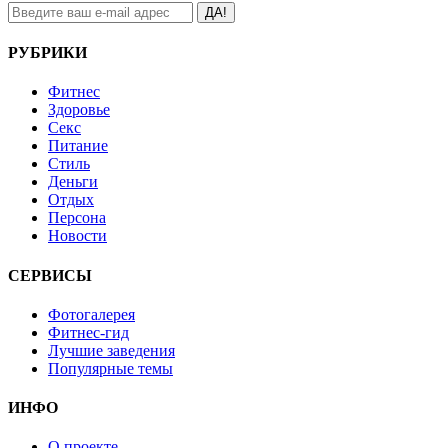
ДА!
РУБРИКИ
Фитнес
Здоровье
Секс
Питание
Стиль
Деньги
Отдых
Персона
Новости
СЕРВИСЫ
Фотогалерея
Фитнес-гид
Лучшие заведения
Популярные темы
ИНФО
О проекте