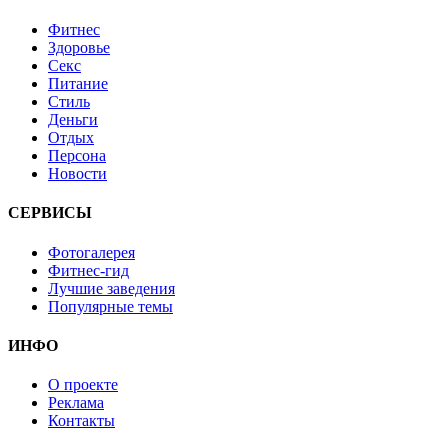
Фитнес
Здоровье
Секс
Питание
Стиль
Деньги
Отдых
Персона
Новости
СЕРВИСЫ
Фотогалерея
Фитнес-гид
Лучшие заведения
Популярные темы
ИНФО
О проекте
Реклама
Контакты