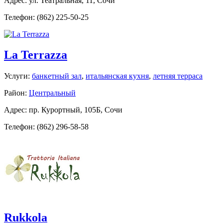
Адрес: ул. Театральнaя, 11, Сочи
Телефон: (862) 225-50-25
La Terrazza
Услуги:
банкетный зал
,
итальянская кухня
,
летняя терраса
Район:
Центральный
Адрес: пр. Курортный, 105Б, Сочи
Телефон: (862) 296-58-58
Rukkola