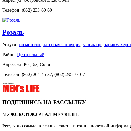
Адрес: ул. Островского, 29, Сочи
Телефон: (862) 233-60-60
Розаль
Услуги:
косметолог
,
лазерная эпиляция
,
маникюр
,
парикмахерск
Район:
Центральный
Адрес: ул. Роз, 63, Сочи
Телефон: (862) 264-45-37, (862) 295-77-67
ПОДПИШИСЬ НА РАССЫЛКУ
МУЖСКОЙ ЖУРНАЛ MEN’s LIFE
Регулярно самые полезные советы и тонны полезной информа