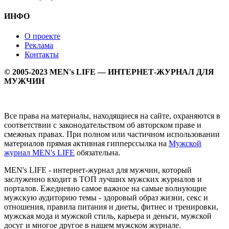
ИНФО
О проекте
Реклама
Контакты
© 2005-2023 MEN's LIFE — ИНТЕРНЕТ-ЖУРНАЛ ДЛЯ
МУЖЧИН
Все права на материалы, находящиеся на сайте, охраняются в
соответствии с законодательством об авторском праве и
смежных правах. При полном или частичном использовании
материалов прямая активная гипперссылка на
Мужской
журнал MEN's LIFE
обязательна.
MEN's LIFE - интернет-журнал для мужчин, который
заслуженно входит в ТОП лучших мужских журналов и
порталов. Ежедневно самое важное на самые волнующие
мужскую аудиторию темы - здоровый образ жизни, секс и
отношения, правила питания и диеты, фитнес и тренировки,
мужская мода и мужской стиль, карьера и деньги, мужской
досуг и многое другое в нашем мужском журнале.