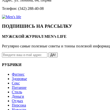
Адрес: ул. Ленина, 84, Пермь
Телефон: (342) 288-40-08
ПОДПИШИСЬ НА РАССЫЛКУ
МУЖСКОЙ ЖУРНАЛ MEN’s LIFE
Регулярно самые полезные советы и тонны полезной информа
ДА!
РУБРИКИ
Фитнес
Здоровье
Секс
Питание
Стиль
Деньги
Отдых
Персона
Новости