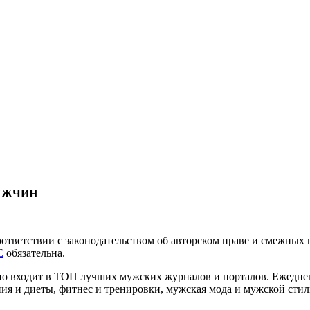
МУЖЧИН
соответствии с законодательством об авторском праве и смежны
E
обязательна.
нно входит в ТОП лучших мужских журналов и порталов. Ежедн
ия и диеты, фитнес и тренировки, мужская мода и мужской стиль