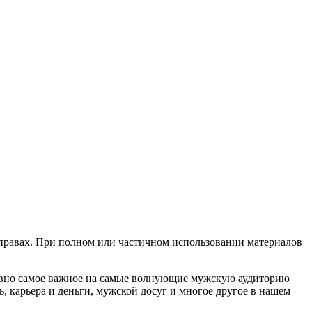
х правах. При полном или частичном использовании материалов
евно самое важное на самые волнующие мужскую аудиторию
, карьера и деньги, мужской досуг и многое другое в нашем