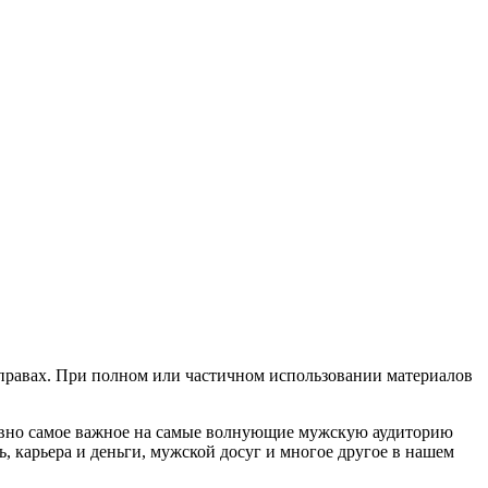
х правах. При полном или частичном использовании материалов
евно самое важное на самые волнующие мужскую аудиторию
, карьера и деньги, мужской досуг и многое другое в нашем