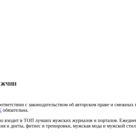
МУЖЧИН
соответствии с законодательством об авторском праве и смежны
E
обязательна.
нно входит в ТОП лучших мужских журналов и порталов. Ежедн
ия и диеты, фитнес и тренировки, мужская мода и мужской стиль