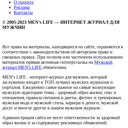
О проекте
Реклама
Контакты
© 2005-2023 MEN's LIFE — ИНТЕРНЕТ-ЖУРНАЛ ДЛЯ
МУЖЧИН
Все права на материалы, находящиеся на сайте, охраняются в
соответствии с законодательством об авторском праве и
смежных правах. При полном или частичном использовании
материалов прямая активная гипперссылка на
Мужской
журнал MEN's LIFE
обязательна.
MEN's LIFE - интернет-журнал для мужчин, который
заслуженно входит в ТОП лучших мужских журналов и
порталов. Ежедневно самое важное на самые волнующие
мужскую аудиторию темы - здоровый образ жизни, секс и
отношения, правила питания и диеты, фитнес и тренировки,
мужская мода и мужской стиль, карьера и деньги, мужской
досуг и многое другое в нашем мужском журнале.
Администрация сайта не несет ответсвенности за здоровый
образ жизни и за содержание рекламных объявлений.