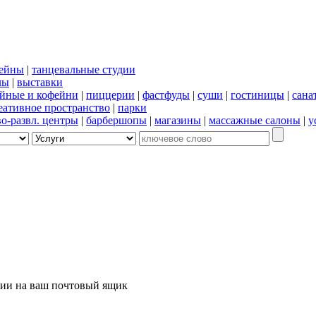
сейны
|
танцевальные студии
лы
|
выставки
йные и кофейни
|
пиццерии
|
фастфуды
|
суши
|
гостиницы
|
сана
еативное пространство
|
парки
во-развл. центры
|
барбершопы
|
магазины
|
массажные салоны
|
у
ции на ваш почтовый ящик