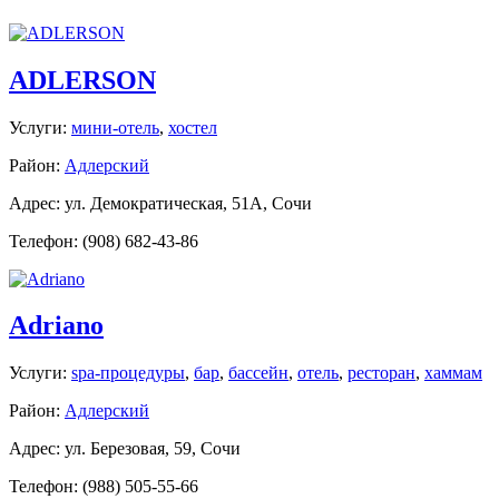
ADLERSON
Услуги:
мини-отель
,
хостел
Район:
Адлерский
Адрес: ул. Демократическая, 51А, Сочи
Телефон: (908) 682-43-86
Adriano
Услуги:
spa-процедуры
,
бар
,
бассейн
,
отель
,
ресторан
,
хаммам
Район:
Адлерский
Адрес: ул. Березовая, 59, Сочи
Телефон: (988) 505-55-66