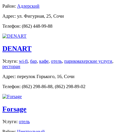
Район:
Адлерский
Адрес: ул. Фигурная, 25, Сочи
Телефон: (862) 448-99-88
DENART
Услуги:
wi-fi
,
бар
,
кафе
,
отель
,
парикмахерские услуги
,
ресторан
Адрес: переулок Горького, 16, Сочи
Телефон: (862) 298-86-88, (862) 298-89-02
Forsage
Услуги:
отель
Район:
Центральный