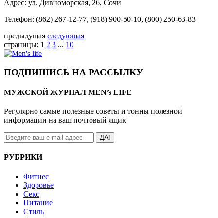
Адрес: ул. Дивноморская, 26, Сочи
Телефон: (862) 267-12-77, (918) 900-50-10, (800) 250-63-83
предыдущая
следующая
страницы:
1
2
3
...
10
ПОДПИШИСЬ НА РАССЫЛКУ
МУЖСКОЙ ЖУРНАЛ MEN’s LIFE
Регулярно самые полезные советы и тонны полезной
информации на ваш почтовый ящик
ДА!
РУБРИКИ
Фитнес
Здоровье
Секс
Питание
Стиль