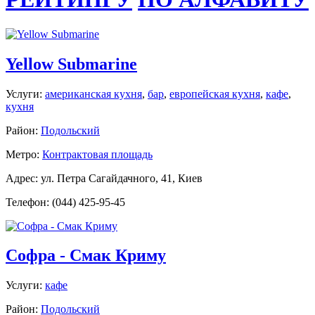
Yellow Submarine
Услуги:
американская кухня
,
бар
,
европейская кухня
,
кафе
,
кухня
Район:
Подольский
Метро:
Контрактовая площадь
Адрес: ул. Петра Сагайдачного, 41, Киев
Телефон: (044) 425-95-45
Софра - Смак Криму
Услуги:
кафе
Район:
Подольский