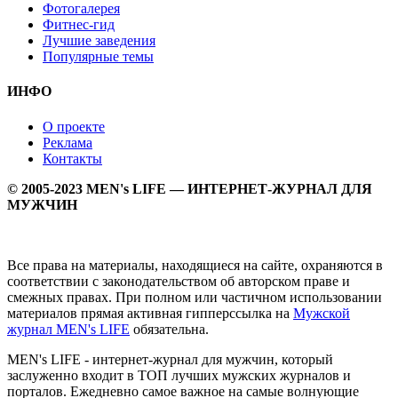
Фотогалерея
Фитнес-гид
Лучшие заведения
Популярные темы
ИНФО
О проекте
Реклама
Контакты
© 2005-2023 MEN's LIFE — ИНТЕРНЕТ-ЖУРНАЛ ДЛЯ
МУЖЧИН
Все права на материалы, находящиеся на сайте, охраняются в
соответствии с законодательством об авторском праве и
смежных правах. При полном или частичном использовании
материалов прямая активная гипперссылка на
Мужской
журнал MEN's LIFE
обязательна.
MEN's LIFE - интернет-журнал для мужчин, который
заслуженно входит в ТОП лучших мужских журналов и
порталов. Ежедневно самое важное на самые волнующие