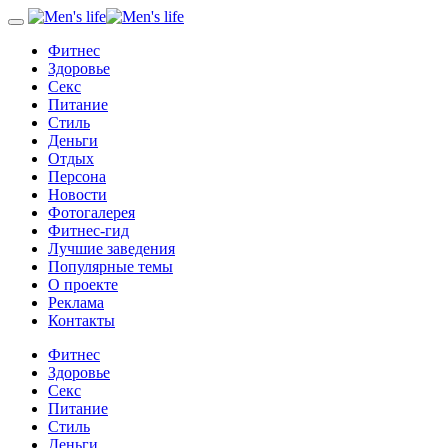
Фитнес
Здоровье
Секс
Питание
Стиль
Деньги
Отдых
Персона
Новости
Фотогалерея
Фитнес-гид
Лучшие заведения
Популярные темы
О проекте
Реклама
Контакты
Фитнес
Здоровье
Секс
Питание
Стиль
Деньги