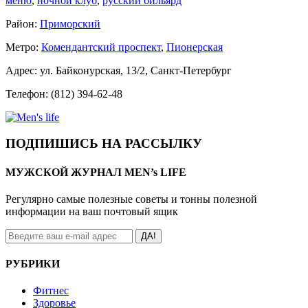
меню
,
ночной клуб
,
русский бильярд
Район:
Приморский
Метро:
Комендантский проспект
,
Пионерская
Адрес: ул. Байконурская, 13/2, Санкт-Петербург
Телефон: (812) 394-62-48
ПОДПИШИСЬ НА РАССЫЛКУ
МУЖСКОЙ ЖУРНАЛ MEN’s LIFE
Регулярно самые полезные советы и тонны полезной
информации на ваш почтовый ящик
ДА!
РУБРИКИ
Фитнес
Здоровье