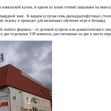
 кавказской кухни, в одном из залов готовят шашлыки на манга
ярдной зоне. К вашим услугам семь двенадцатифутовых столов д
у игроку и проведет для желающих обучение игре в бильярд.
й любого формата – от деловой встречи или романтического сви
 и две отдельные VIP-комнаты, рассчитанные на две и шесть пер