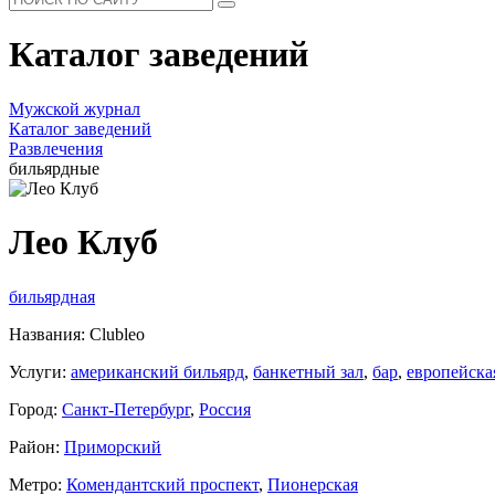
Каталог заведений
Мужской журнал
Каталог заведений
Развлечения
бильярдные
Лео Клуб
бильярдная
Названия: Clubleo
Услуги:
американский бильярд
,
банкетный зал
,
бар
,
европейска
Город:
Санкт-Петербург
,
Россия
Район:
Приморский
Метро:
Комендантский проспект
,
Пионерская