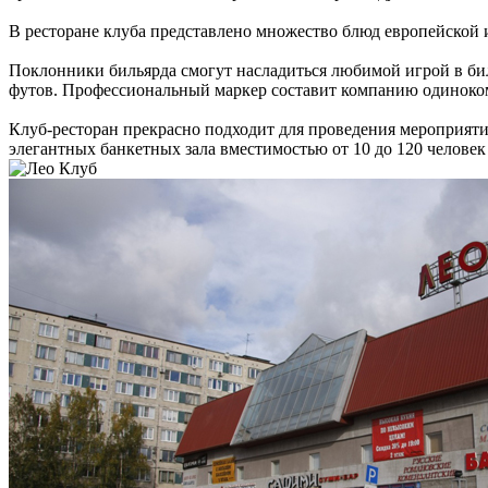
В ресторане клуба представлено множество блюд европейской и
Поклонники бильярда смогут насладиться любимой игрой в биль
футов. Профессиональный маркер составит компанию одиноком
Клуб-ресторан прекрасно подходит для проведения мероприяти
элегантных банкетных зала вместимостью от 10 до 120 человек