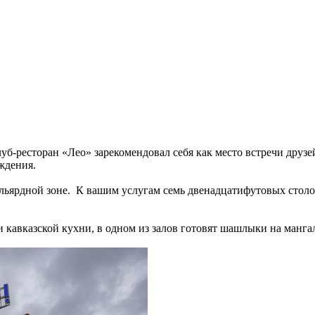
-ресторан «Лео» зарекомендовал себя как место встречи друзе
ждения.
ярдной зоне. К вашим услугам семь двенадцатифутовых столов д
 кавказской кухни, в одном из залов готовят шашлыки на манга