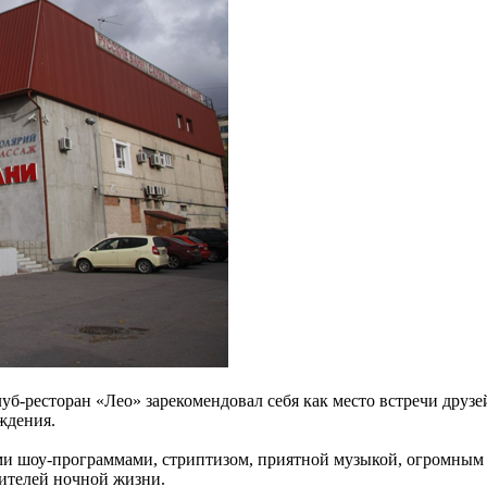
-ресторан «Лео» зарекомендовал себя как место встречи друзе
ждения.
и шоу-программами, стриптизом, приятной музыкой, огромным
ителей ночной жизни.