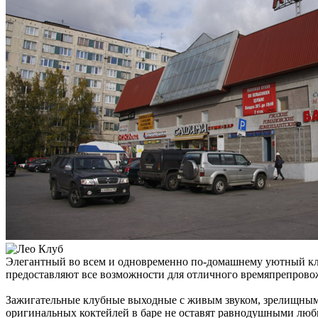
Элегантный во всем и одновременно по-домашнему уютный клуб
предоставляют все возможности для отличного времяпрепрово
Зажигательные клубные выходные с живым звуком, зрелищным
оригинальных коктейлей в баре не оставят равнодушными люб