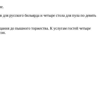
ле.
ля русского бильярда и четыре стола для пула по девять
дания до пышного торжества. К услугам гостей четыре
сон.