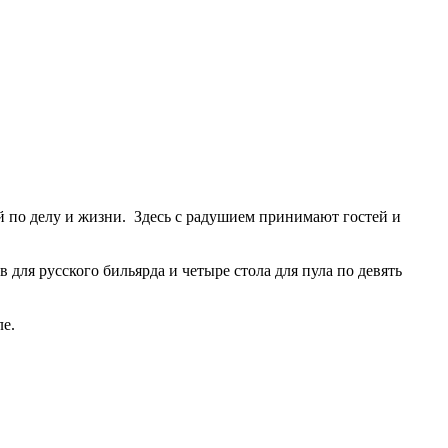
й по делу и жизни. Здесь с радушием принимают гостей и
ля русского бильярда и четыре стола для пула по девять
ле.