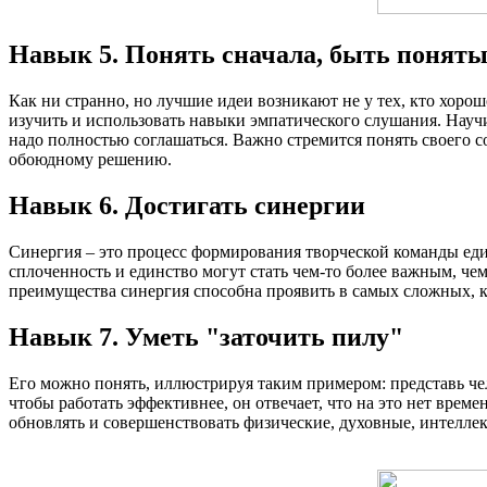
Навык 5. Понять сначала, быть понят
Как ни странно, но лучшие идеи возникают не у тех, кто хорош
изучить и использовать навыки эмпатического слушания. Научит
надо полностью соглашаться. Важно стремится понять своего со
обоюдному решению.
Навык 6. Достигать синергии
Синергия – это процесс формирования творческой команды еди
сплоченность и единство могут стать чем-то более важным, ч
преимущества синергия способна проявить в самых сложных, 
Навык 7. Уметь "заточить пилу"
Его можно понять, иллюстрируя таким примером: представь чел
чтобы работать эффективнее, он отвечает, что на это нет време
обновлять и совершенствовать физические, духовные, интеллек