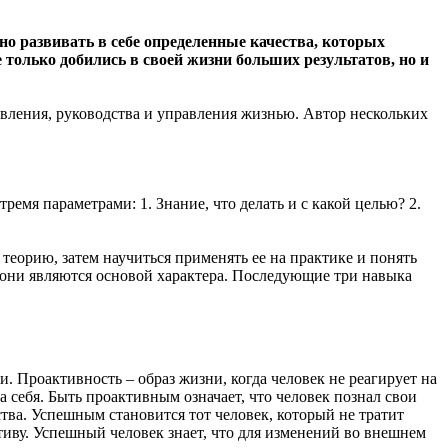
но развивать в себе определенные качества, которых
е только добились в своей жизни больших результатов, но и
вления, руководства и управления жизнью. Автор нескольких
емя параметрами: 1. Знание, что делать и с какой целью? 2.
теорию, затем научиться применять ее на практике и понять
 они являются основой характера. Последующие три навыка
и. Проактивность – образ жизни, когда человек не реагирует на
 себя. Быть проактивным означает, что человек познал свои
тва. Успешным становится тот человек, который не тратит
тиву. Успешный человек знает, что для изменений во внешнем