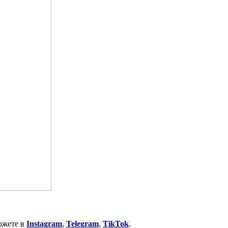
ожете в
Instagram
,
Telegram
,
TikTok
.