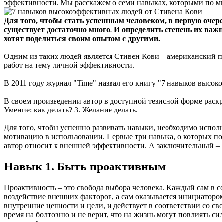
эффективности. Мы расскажем о семи навыках, которыми по 
Для того, чтобы стать успешным человеком, в первую очере
существует достаточно много. И определить степень их важн
хотят поделиться своим опытом с другими.
Одним из таких людей является Стивен Кови – американский п
работ на тему личной эффективности.
В 2011 году журнал "Time" назвал его книгу "7 навыков высо
В своем произведении автор в доступной тезисной форме раскры
Умение: как делать? 3. Желание делать.
Для того, чтобы успешно развивать навыки, необходимо использ
мотивацию в использовании. Первые три навыка, о которых по
автор относит к внешней эффективности. А заключительный – 
Навык 1. Быть проактивным
Проактивность – это свобода выбора человека. Каждый сам в со
воздействие внешних факторов, а сам оказывается инициатором
внутренние ценности и цели, и действует в соответствии со 
время на болтовню и не верит, что на жизнь могут повлиять с