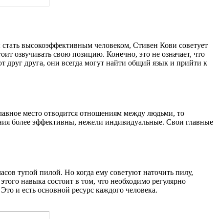
обы стать высокоэффективным человеком, Стивен Кови советует
оит озвучивать свою позицию. Конечно, это не означает, что
т друг друга, они всегда могут найти общий язык и прийти к
лавное место отводится отношениям между людьми, то
ения более эффективны, нежели индивидуальные. Свои главные
асов тупой пилой. Но когда ему советуют наточить пилу,
ь этого навыка состоит в том, что необходимо регулярно
Это и есть основной ресурс каждого человека.