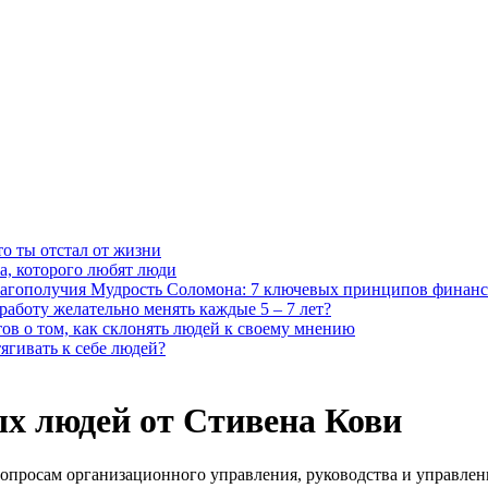
то ты отстал от жизни
ка, которого любят люди
Мудрость Соломона: 7 ключевых принципов финанс
работу желательно менять каждые 5 – 7 лет?
тов о том, как склонять людей к своему мнению
ягивать к себе людей?
х людей от Стивена Кови
вопросам организационного управления, руководства и управлен