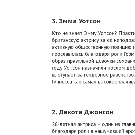
3. Эмма Уотсон
Кто не знает Эмму Уотсон? Практ
британскую актрису за ее неподра
активную общественную позицию и,
прославилась благодаря роли Герм
образ правильной девочки сохранил
году Уотсон назначили послом до
выступает за гендерное равенство
Гиннесса как самая высокооплачив
2. Дакота Джонсон
28-летняя актриса – один из главн
благодаря роли в нашумевшей эро