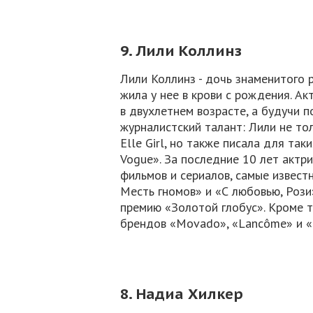
9. Лили Коллинз
Лили Коллинз - дочь знаменитого 
жила у нее в крови с рождения. А
в двухлетнем возрасте, а будучи
журналистский талант: Лили не то
Elle Girl, но также писала для так
Vogue». За последние 10 лет актр
фильмов и сериалов, самые извест
Месть гномов» и «С любовью, Рози
премию «Золотой глобус». Кроме т
брендов «Movado», «Lancôme» и «B
8. Надиа Хилкер