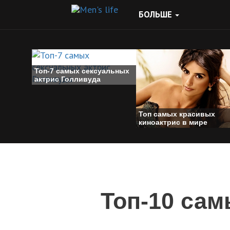
БОЛЬШЕ
Топ-7 самых сексуальных
актрис Голливуда
Топ самых красивых
киноактрис в мире
Топ-10 сам