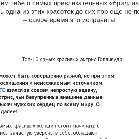
ем тебе о самых привлекательных «брилли
ь одна из этих красоток до сих пор еще не п
– самое время это исправить!
 может быть совершенно разной, но при этом
восхищения и неиссякаемым источником
FE
взялся за совсем непростую задачу,
актрис, чьи безупречные внешние данные
тысяч мужских сердец по всему миру. О
 далее!
 самых красивых женщин стоит начинать с
исы зачастую уверены в себе, обладают