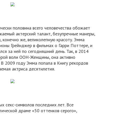
ически половина всего человечества обожает
жаемый актерский талант, безупречные манеры,
 конечно же, великолепную красоту. Эмма
ионы Грейнджер в фильмах о Гарри Поттере, и
ся за ней по сегодняшний день. Так, в 2014
брой воли ООН-Женщины, она активно
. В 2009 году Эмма попала в Книгу рекордов
аемая актриса десятилетия.
ых секс-символов последних лет. Все
тической драме «50 оттенков серого»,