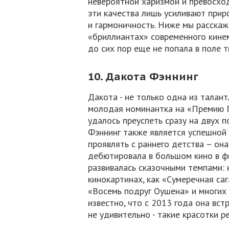
невероятной харизмой и превосхо
эти качества лишь усиливают прир
и гармоничность. Ниже мы расска
«бриллиантах» современного кинем
до сих пор еще не попала в поле т
10. Дакота Фэннинг
Дакота - не только одна из талан
молодая номинантка на «Премию 
удалось преуспеть сразу на двух 
Фэннинг также является успешной
проявлять с раннего детства – она
дебютировала в большом кино в фи
развивалась сказочными темпами: 
кинокартинах, как «Сумеречная саг
«Восемь подруг Оушена» и многих 
известно, что с 2013 года она вс
не удивительно - такие красотки 