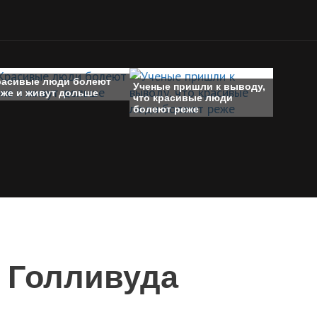
расивые люди болеют
Ученые пришли к выводу,
еже и живут дольше
что красивые люди
болеют реже
с Голливуда