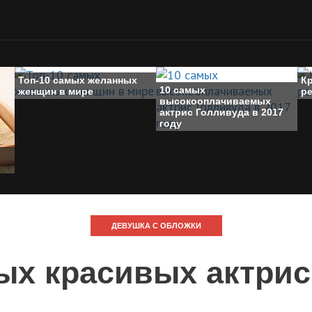
Топ-10 самых желанных
К
10 самых
женщин в мире
р
высокооплачиваемых
актрис Голливуда в 2017
году
ДЕВУШКА С ОБЛОЖКИ
ых красивых актри