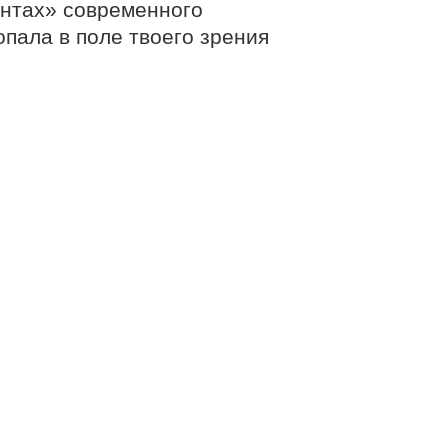
антах» современного
опала в поле твоего зрения