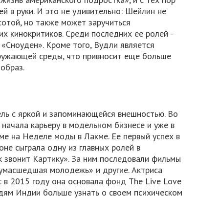
й в руки. И это не удивительно: Шейлин не
отой, но также может заручиться
х кинокритиков. Среди последних ее ролей -
«Сноуден». Кроме того, Вудли является
ружающей среды, что привносит еще больше
 образ.
ель с яркой и запоминающейся внешностью. Во
начала карьеру в модельном бизнесе и уже в
е на Неделе моды в Лакме. Ее первый успех в
оне сыграла одну из главных ролей в
 звонит Картику». За ним последовали фильмы
сумасшедшая молодежь» и другие. Актриса
 в 2015 году она основала фонд The Live Love
дям Индии больше узнать о своем психическом