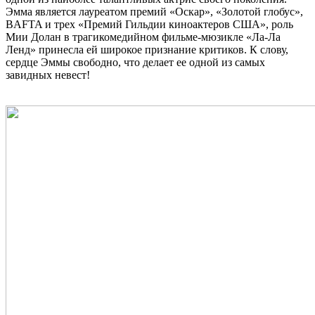
Эмма является лауреатом премий «Оскар», «Золотой глобус»,
BAFTA и трех «Премий Гильдии киноактеров США», роль
Мии Долан в трагикомедийном фильме-мюзикле «Ла-Ла
Ленд» принесла ей широкое признание критиков. К слову,
сердце Эммы свободно, что делает ее одной из самых
завидных невест!