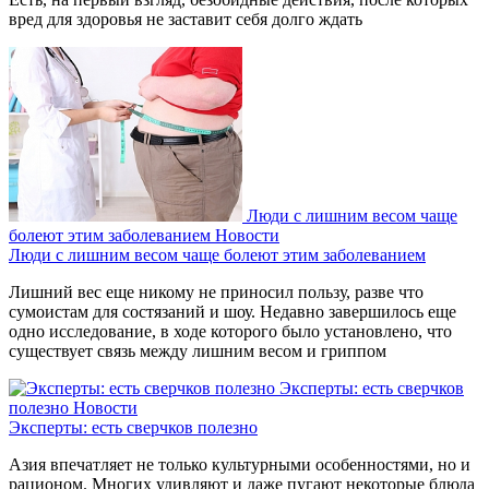
вред для здоровья не заставит себя долго ждать
Люди с лишним весом чаще
болеют этим заболеванием
Новости
Люди с лишним весом чаще болеют этим заболеванием
Лишний вес еще никому не приносил пользу, разве что
сумоистам для состязаний и шоу. Недавно завершилось еще
одно исследование, в ходе которого было установлено, что
существует связь между лишним весом и гриппом
Эксперты: есть сверчков
полезно
Новости
Эксперты: есть сверчков полезно
Азия впечатляет не только культурными особенностями, но и
рационом. Многих удивляют и даже пугают некоторые блюда