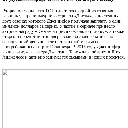
Второе место нашего ТОПа досталось одной из главных
героинь ультрапопулярного сериала «Друзья», в последних
двух сезонах которого Дженнифер получала зарплату в один
миллион долларов за серию. Участие в сериале принесло
актрисе награду «Эмми» и премию «Золотой глобус», а также
открыло перед Энистон дверь в мир большого кино - по
сегодняшний день она считается одной из самых
востребованных актрис Голливуда. В 2015 году Дженнифер
вышла замуж за актера Джастина Теру - пара обитает в Лос-
Анджелесе и активно занимается съемками в новых проектах.