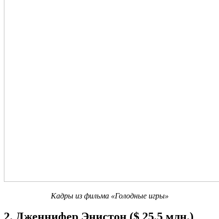
Кадры из фильма «Голодные игры»
2. Дженнифер Энистон ($ 25,5 млн.)