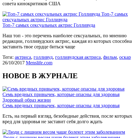
совета кинокритиков США
Топ-7 самых
сексуальных актрис Голливуда
Топ-7 самых сексуальных актрис Голливуда
Наш топ - это перечень наиболее сексуальных, по мнению
редакции, голливудских актрис, каждая из которых способна
заставить твое сердце биться чаще
Теги:
актриса
,
голливуд
,
голливудская актриса
,
фильм
,
оскар
26/10/2017
Menslife.com
НОВОЕ В ЖУРНАЛЕ
Семь вредных привычек, которые опасны для здоровья
Здоровый образ жизни
Семь вредных привычек, которые опасны для здоровья
Есть, на первый взгляд, безобидные действия, после которых
вред для здоровья не заставит себя долго ждать
Люди с лишним весом чаще болеют этим заболеванием