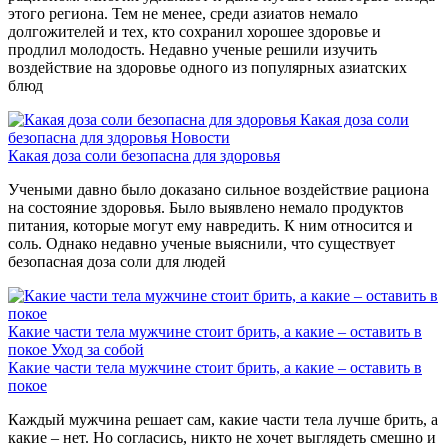
этого региона. Тем не менее, среди азиатов немало
долгожителей и тех, кто сохранил хорошее здоровье и
продлил молодость. Недавно ученые решили изучить
воздействие на здоровье одного из популярных азиатских
блюд
Какая доза соли
безопасна для здоровья
Новости
Какая доза соли безопасна для здоровья
Учеными давно было доказано сильное воздействие рациона
на состояние здоровья. Было выявлено немало продуктов
питания, которые могут ему навредить. К ним относится и
соль. Однако недавно ученые выяснили, что существует
безопасная доза соли для людей
Какие части тела мужчине стоит брить, а какие – оставить в
покое
Уход за собой
Какие части тела мужчине стоит брить, а какие – оставить в
покое
Каждый мужчина решает сам, какие части тела лучше брить, а
какие – нет. Но согласись, никто не хочет выглядеть смешно и