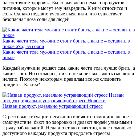
на состояние здоровья. Было выявлено немало продуктов
питания, которые могут ему навредить. К ним относится и
соль. Однако недавно ученые выяснили, что существует
безопасная доза соли для людей
Какие части тела мужчине стоит брить, а какие – оставить в
покое
Уход за собой
Какие части тела мужчине стоит брить, а какие – оставить в
покое
Каждый мужчина решает сам, какие части тела лучше брить, а
какие – нет. Но согласись, никто не хочет выглядеть смешно и
нелепо. Поэтому некоторым правилам все же следовать
придется. Каким?
Назван
продукт, идеально устраняющий стресс
Новости
Назван продукт, идеально устраняющий стресс
Стрессовые ситуации негативно влияют на эмоциональное
самочувствие, бьют по здоровью и делают людей уязвимыми
к ряду заболеваний. Недавно стало известно, как с помощью
доступного каждому продукта преодолеть стрессы