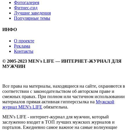
Фотогалерея
Фитнес-гид
Лучшие заведения
Популярные темы
ИНФО
О проекте
Реклама
Контакты
© 2005-2023 MEN's LIFE — ИНТЕРНЕТ-ЖУРНАЛ ДЛЯ
МУЖЧИН
Все права на материалы, находящиеся на сайте, охраняются в
соответствии с законодательством об авторском праве и
смежных правах. При полном или частичном использовании
материалов прямая активная гипперссылка на
Мужской
журнал MEN's LIFE
обязательна.
MEN's LIFE - интернет-журнал для мужчин, который
заслуженно входит в ТОП лучших мужских журналов и
порталов. Ежедневно самое важное на самые волнующие