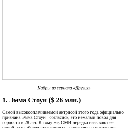
Кадры из сериала «Друзья»
1. Эмма Стоун ($ 26 млн.)
Самой высокооплачиваемой актрисой этого года официально
признана Эмма Стоун - согласись, это немалый повод для
гордости в 28 лет. К тому же, СМИ нередко называют ее
одной из наиболее талантливых актрис своего поколения.