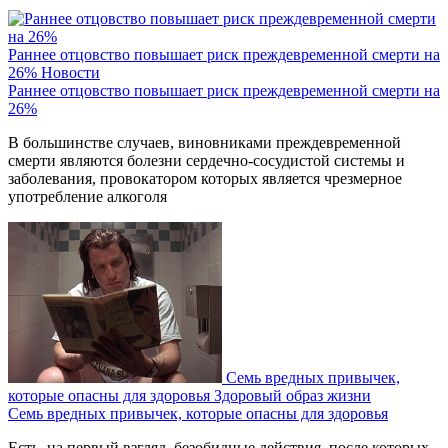
Раннее отцовство повышает риск преждевременной смерти на
26%
Новости
Раннее отцовство повышает риск преждевременной смерти на
26%
В большинстве случаев, виновниками преждевременной
смерти являются болезни сердечно-сосудистой системы и
заболевания, провокатором которых является чрезмерное
употребление алкоголя
Семь вредных привычек,
которые опасны для здоровья
Здоровый образ жизни
Семь вредных привычек, которые опасны для здоровья
Есть, на первый взгляд, безобидные действия, после которых