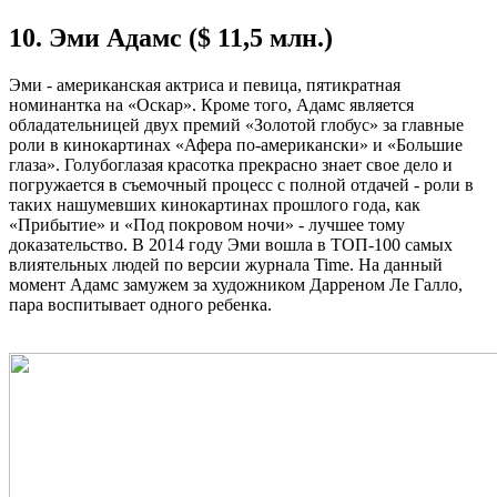
10. Эми Адамс ($ 11,5 млн.)
Эми - американская актриса и певица, пятикратная
номинантка на «Оскар». Кроме того, Адамс является
обладательницей двух премий «Золотой глобус» за главные
роли в кинокартинах «Афера по-американски» и «Большие
глаза». Голубоглазая красотка прекрасно знает свое дело и
погружается в съемочный процесс с полной отдачей - роли в
таких нашумевших кинокартинах прошлого года, как
«Прибытие» и «Под покровом ночи» - лучшее тому
доказательство. В 2014 году Эми вошла в ТОП-100 самых
влиятельных людей по версии журнала Time. На данный
момент Адамс замужем за художником Дарреном Ле Галло,
пара воспитывает одного ребенка.