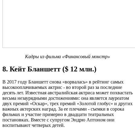
Кадры из фильма «Финансовый монстр»
8. Кейт Бланшетт ($ 12 млн.)
В 2017 году Бланшетт снова «ворвалась» в рейтинг самых
высокооплачиваемых актрис - во второй раз за последние
десять лет. Известная австралийская актриса может похвастать
весьма незаурядными достижениями: она является лауреатом
двух премий «Оскар», трех премий «Золотой глобус» и других
важных актерских наград. За ее плечами - съемки в сорока
фильмах и участие примерно в двадцати театральных
постановках. Вместе с супругом Эндрю Аптоном они
воспитывают четверых детей.