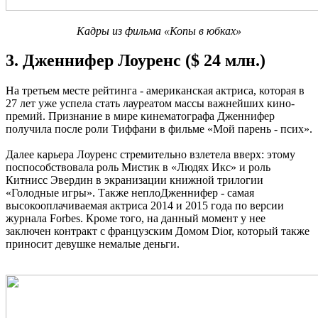
Кадры из фильма «Копы в юбках»
3. Дженнифер Лоуренс ($ 24 млн.)
На третьем месте рейтинга - американская актриса, которая в
27 лет уже успела стать лауреатом массы важнейших кино-
премий. Признание в мире кинематографа Дженнифер
получила после роли Тиффани в фильме «Мой парень - псих».
Далее карьера Лоуренс стремительно взлетела вверх: этому
поспособствовала роль Мистик в «Людях Икс» и роль
Китнисс Эвердин в экранизации книжной трилогии
«Голодные игры». Также неплоДженнифер - самая
высокооплачиваемая актриса 2014 и 2015 года по версии
журнала Forbes. Кроме того, на данный момент у нее
заключен контракт с французским Домом Dior, который также
приносит девушке немалые деньги.