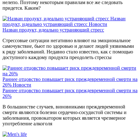
нелепо. Поэтому некоторым правилам все же следовать
придется. Каким?
Назван
продукт, идеально устраняющий стресс
Новости
Назван продукт, идеально устраняющий стресс
Стрессовые ситуации негативно влияют на эмоциональное
самочувствие, бьют по здоровью и делают людей уязвимыми
к ряду заболеваний. Недавно стало известно, как с помощью
доступного каждому продукта преодолеть стрессы
Раннее отцовство повышает риск преждевременной смерти на
26%
Новости
Раннее отцовство повышает риск преждевременной смерти на
26%
В большинстве случаев, виновниками преждевременной
смерти являются болезни сердечно-сосудистой системы и
заболевания, провокатором которых является чрезмерное
употребление алкоголя