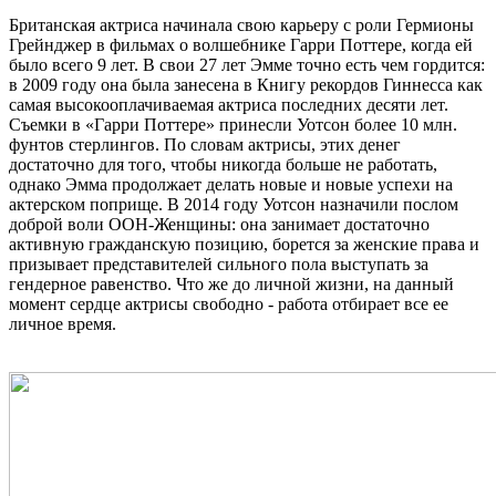
Британская актриса начинала свою карьеру с роли Гермионы
Грейнджер в фильмах о волшебнике Гарри Поттере, когда ей
было всего 9 лет. В свои 27 лет Эмме точно есть чем гордится:
в 2009 году она была занесена в Книгу рекордов Гиннесса как
самая высокооплачиваемая актриса последних десяти лет.
Съемки в «Гарри Поттере» принесли Уотсон более 10 млн.
фунтов стерлингов. По словам актрисы, этих денег
достаточно для того, чтобы никогда больше не работать,
однако Эмма продолжает делать новые и новые успехи на
актерском поприще. В 2014 году Уотсон назначили послом
доброй воли ООН-Женщины: она занимает достаточно
активную гражданскую позицию, борется за женские права и
призывает представителей сильного пола выступать за
гендерное равенство. Что же до личной жизни, на данный
момент сердце актрисы свободно - работа отбирает все ее
личное время.