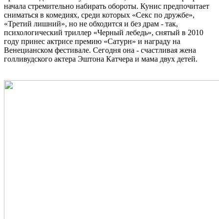
начала стремительно набирать обороты. Кунис предпочитает
сниматься в комедиях, среди которых «Секс по дружбе»,
«Третий лишний», но не обходится и без драм - так,
психологический триллер «Черный лебедь», снятый в 2010
году принес актрисе премию «Сатурн» и награду на
Венецианском фестивале. Сегодня она - счастливая жена
голливудского актера Эштона Катчера и мама двух детей.