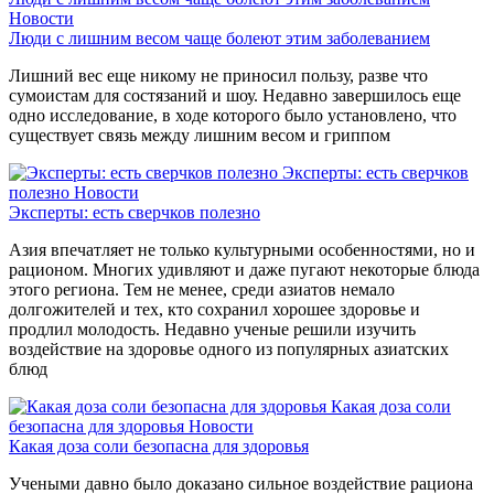
Новости
Люди с лишним весом чаще болеют этим заболеванием
Лишний вес еще никому не приносил пользу, разве что
сумоистам для состязаний и шоу. Недавно завершилось еще
одно исследование, в ходе которого было установлено, что
существует связь между лишним весом и гриппом
Эксперты: есть сверчков
полезно
Новости
Эксперты: есть сверчков полезно
Азия впечатляет не только культурными особенностями, но и
рационом. Многих удивляют и даже пугают некоторые блюда
этого региона. Тем не менее, среди азиатов немало
долгожителей и тех, кто сохранил хорошее здоровье и
продлил молодость. Недавно ученые решили изучить
воздействие на здоровье одного из популярных азиатских
блюд
Какая доза соли
безопасна для здоровья
Новости
Какая доза соли безопасна для здоровья
Учеными давно было доказано сильное воздействие рациона