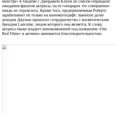
монстре» в тандеме с Джорджем Клуни не совсем оправдали
ожидания фанатов актрисы, на ее гонорарах это совершенно
никак не отразилось. Кроме того, предприимчивая Робертс
зарабатывает не только на кинематографе: львиную долю
доходов Джулии приносит сотрудничество с косметическим
брендом Lancome, лицом которого она является. К слову,
актриса также владеет кинокомпанией под названием «Om
Red Films» и активно занимается благотворительностью.