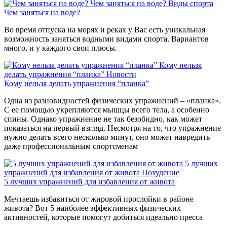
Чем заняться на воде?
Виды спорта
Чем заняться на воде?
Во время отпуска на морях и реках у Вас есть уникальная
возможность заняться водными видами спорта. Вариантов
много, и у каждого свои плюсы.
Кому нельзя
делать упражнения “планка”
Новости
Кому нельзя делать упражнения “планка”
Одна из разновидностей физических упражнений – «планка».
С ее помощью укрепляются мышцы всего тела, а особенно
спины. Однако упражнение не так безобидно, как может
показаться на первый взгляд. Несмотря на то, что упражнение
нужно делать всего несколько минут, оно может навредить
даже профессиональным спортсменам
5 лучших
упражнений для избавления от живота
Похудение
5 лучших упражнений для избавления от живота
Мечтаешь избавиться от жировой прослойки в районе
живота? Вот 5 наиболее эффективных физических
активностей, которые помогут добиться идеально пресса