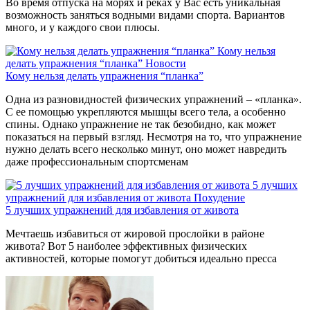
Во время отпуска на морях и реках у Вас есть уникальная
возможность заняться водными видами спорта. Вариантов
много, и у каждого свои плюсы.
Кому нельзя
делать упражнения “планка”
Новости
Кому нельзя делать упражнения “планка”
Одна из разновидностей физических упражнений – «планка».
С ее помощью укрепляются мышцы всего тела, а особенно
спины. Однако упражнение не так безобидно, как может
показаться на первый взгляд. Несмотря на то, что упражнение
нужно делать всего несколько минут, оно может навредить
даже профессиональным спортсменам
5 лучших
упражнений для избавления от живота
Похудение
5 лучших упражнений для избавления от живота
Мечтаешь избавиться от жировой прослойки в районе
живота? Вот 5 наиболее эффективных физических
активностей, которые помогут добиться идеально пресса