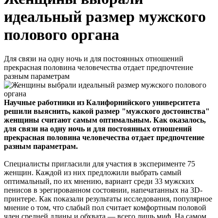
идеальный размер мужского
полового органа
Для связи на одну ночь и для постоянных отношений
прекрасная половина человечества отдает предпочтение
разным параметрам
Научные работники из Калифорнийского университета
решили выяснить, какой размер "мужского достоинства"
женщины считают самым оптимальным. Как оказалось,
для связи на одну ночь и для постоянных отношений
прекрасная половина человечества отдает предпочтение
разным параметрам.
Специалисты пригласили для участия в эксперименте 75
женщин. Каждой из них предложили выбрать самый
оптимальный, по их мнению, вариант среди 33 мужских
пенисов в эрегированном состоянии, напечатанных на 3D-
принтере. Как показали результаты исследования, популярное
мнение о том, что слабый пол считает комфортным половой
член средней длины и обхвата — всего лишь миф. На самом