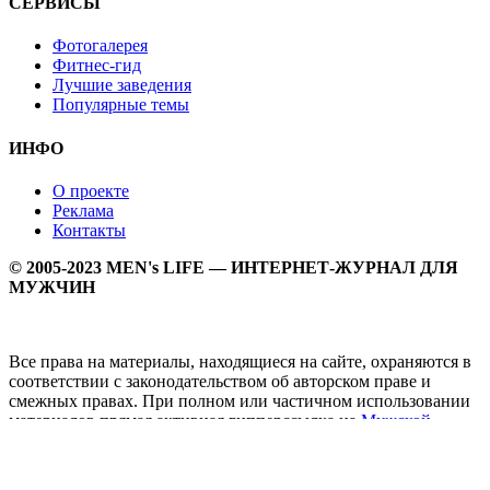
СЕРВИСЫ
Фотогалерея
Фитнес-гид
Лучшие заведения
Популярные темы
ИНФО
О проекте
Реклама
Контакты
© 2005-2023 MEN's LIFE — ИНТЕРНЕТ-ЖУРНАЛ ДЛЯ
МУЖЧИН
Все права на материалы, находящиеся на сайте, охраняются в
соответствии с законодательством об авторском праве и
смежных правах. При полном или частичном использовании
материалов прямая активная гипперссылка на
Мужской
журнал MEN's LIFE
обязательна.
MEN's LIFE - интернет-журнал для мужчин, который