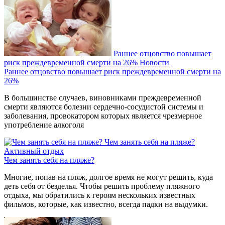
Раннее отцовство повышает
риск преждевременной смерти на 26%
Новости
Раннее отцовство повышает риск преждевременной смерти на
26%
В большинстве случаев, виновниками преждевременной
смерти являются болезни сердечно-сосудистой системы и
заболевания, провокатором которых является чрезмерное
употребление алкоголя
Чем занять себя на пляже?
Активный отдых
Чем занять себя на пляже?
Многие, попав на пляж, долгое время не могут решить, куда
деть себя от безделья. Чтобы решить проблему пляжного
отдыха, мы обратились к героям нескольких известных
фильмов, которые, как известно, всегда падки на выдумки.