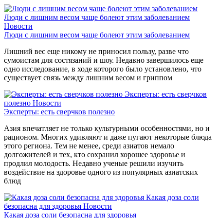
Люди с лишним весом чаще болеют этим заболеванием
Новости
Люди с лишним весом чаще болеют этим заболеванием
Лишний вес еще никому не приносил пользу, разве что
сумоистам для состязаний и шоу. Недавно завершилось еще
одно исследование, в ходе которого было установлено, что
существует связь между лишним весом и гриппом
Эксперты: есть сверчков
полезно
Новости
Эксперты: есть сверчков полезно
Азия впечатляет не только культурными особенностями, но и
рационом. Многих удивляют и даже пугают некоторые блюда
этого региона. Тем не менее, среди азиатов немало
долгожителей и тех, кто сохранил хорошее здоровье и
продлил молодость. Недавно ученые решили изучить
воздействие на здоровье одного из популярных азиатских
блюд
Какая доза соли
безопасна для здоровья
Новости
Какая доза соли безопасна для здоровья