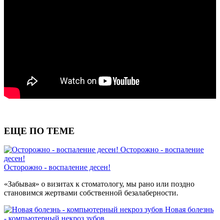
ЕЩЕ ПО ТЕМЕ
Осторожно - воспаление
десен!
Осторожно - воспаление десен!
«Забывая» о визитах к стоматологу, мы рано или поздно
становимся жертвами собственной безалаберности.
Новая болезнь
- компьютерный некроз зубов