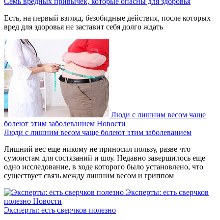
Семь вредных привычек, которые опасны для здоровья
Есть, на первый взгляд, безобидные действия, после которых
вред для здоровья не заставит себя долго ждать
Люди с лишним весом чаще
болеют этим заболеванием
Новости
Люди с лишним весом чаще болеют этим заболеванием
Лишний вес еще никому не приносил пользу, разве что
сумоистам для состязаний и шоу. Недавно завершилось еще
одно исследование, в ходе которого было установлено, что
существует связь между лишним весом и гриппом
Эксперты: есть сверчков
полезно
Новости
Эксперты: есть сверчков полезно