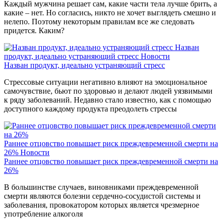
Каждый мужчина решает сам, какие части тела лучше брить, а
какие – нет. Но согласись, никто не хочет выглядеть смешно и
нелепо. Поэтому некоторым правилам все же следовать
придется. Каким?
Назван
продукт, идеально устраняющий стресс
Новости
Назван продукт, идеально устраняющий стресс
Стрессовые ситуации негативно влияют на эмоциональное
самочувствие, бьют по здоровью и делают людей уязвимыми
к ряду заболеваний. Недавно стало известно, как с помощью
доступного каждому продукта преодолеть стрессы
Раннее отцовство повышает риск преждевременной смерти на
26%
Новости
Раннее отцовство повышает риск преждевременной смерти на
26%
В большинстве случаев, виновниками преждевременной
смерти являются болезни сердечно-сосудистой системы и
заболевания, провокатором которых является чрезмерное
употребление алкоголя