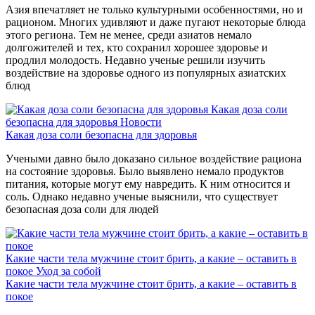
Азия впечатляет не только культурными особенностями, но и
рационом. Многих удивляют и даже пугают некоторые блюда
этого региона. Тем не менее, среди азиатов немало
долгожителей и тех, кто сохранил хорошее здоровье и
продлил молодость. Недавно ученые решили изучить
воздействие на здоровье одного из популярных азиатских
блюд
Какая доза соли
безопасна для здоровья
Новости
Какая доза соли безопасна для здоровья
Учеными давно было доказано сильное воздействие рациона
на состояние здоровья. Было выявлено немало продуктов
питания, которые могут ему навредить. К ним относится и
соль. Однако недавно ученые выяснили, что существует
безопасная доза соли для людей
Какие части тела мужчине стоит брить, а какие – оставить в
покое
Уход за собой
Какие части тела мужчине стоит брить, а какие – оставить в
покое