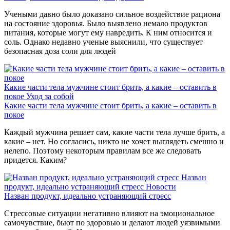
Учеными давно было доказано сильное воздействие рациона
на состояние здоровья. Было выявлено немало продуктов
питания, которые могут ему навредить. К ним относится и
соль. Однако недавно ученые выяснили, что существует
безопасная доза соли для людей
Какие части тела мужчине стоит брить, а какие – оставить в
покое
Уход за собой
Какие части тела мужчине стоит брить, а какие – оставить в
покое
Каждый мужчина решает сам, какие части тела лучше брить, а
какие – нет. Но согласись, никто не хочет выглядеть смешно и
нелепо. Поэтому некоторым правилам все же следовать
придется. Каким?
Назван
продукт, идеально устраняющий стресс
Новости
Назван продукт, идеально устраняющий стресс
Стрессовые ситуации негативно влияют на эмоциональное
самочувствие, бьют по здоровью и делают людей уязвимыми