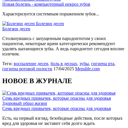
Новая болезнь - компьютерный некроз зубов
Характеризуется системным поражением зубов...
Болезни десен
Болезни десен
Столкнувшись с запущенным пародонтитом у своих
пациентов, некоторые врачи категорически рекомендуют
удалять шатающиеся зубы. А ведь пародонтит сегодня вполне
излечим.
Теги:
воспаление десен
,
боль в деснах
,
зубы
,
гигиена рта
,
гигиена ротовой полости
17/04/2025
Menslife.com
НОВОЕ В ЖУРНАЛЕ
Семь вредных привычек, которые опасны для здоровья
Здоровый образ жизни
Семь вредных привычек, которые опасны для здоровья
Есть, на первый взгляд, безобидные действия, после которых
вред для здоровья не заставит себя долго ждать