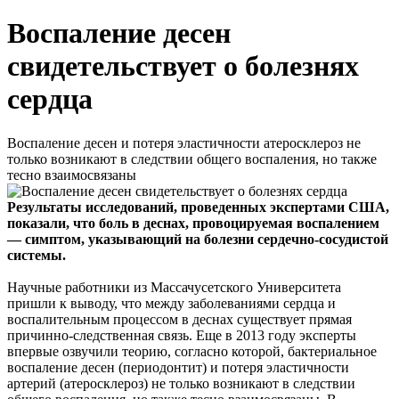
Воспаление десен
свидетельствует о болезнях
сердца
Воспаление десен и потеря эластичности атеросклероз не
только возникают в следствии общего воспаления, но также
тесно взаимосвязаны
Результаты исследований, проведенных экспертами США,
показали, что боль в деснах, провоцируемая воспалением
— симптом, указывающий на болезни сердечно-сосудистой
системы.
Научные работники из Массачусетского Университета
пришли к выводу, что между заболеваниями сердца и
воспалительным процессом в деснах существует прямая
причинно-следственная связь. Еще в 2013 году эксперты
впервые озвучили теорию, согласно которой, бактериальное
воспаление десен (периодонтит) и потеря эластичности
артерий (атеросклероз) не только возникают в следствии