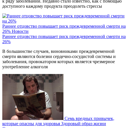
к ряду заболеваний. Недавно стало известно, как с помощью
доступного каждому продукта преодолеть стрессы
Раннее отцовство повышает риск преждевременной смерти на
26%
Новости
Раннее отцовство повышает риск преждевременной смерти на
26%
В большинстве случаев, виновниками преждевременной
смерти являются болезни сердечно-сосудистой системы и
заболевания, провокатором которых является чрезмерное
употребление алкоголя
Семь вредных привычек,
которые опасны для здоровья
Здоровый образ жизни